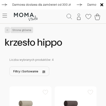
Darmowa dostawa dla zamówień od 300 zł
Darmowa dostawa
Strona główna
krzesło hippo
Liczba wybranych produktów:
4
Filtry
i Sortowanie