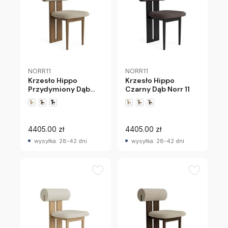
NORR11
NORR11
Krzesło Hippo
Krzesło Hippo
Przydymiony Dąb
Czarny Dąb Norr 11
Norr 11
4405.00 zł
4405.00 zł
wysyłka: 28-42 dni
wysyłka: 28-42 dni