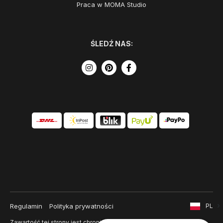
Praca w MOMA Studio
ŚLEDŹ NAS:
Regulamin
Polityka prywatności
PL
Zawartość tej strony jest chroniona prawem autorskim i