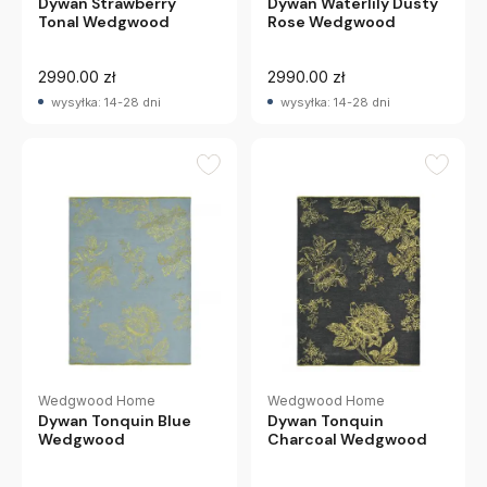
Dywan Strawberry
Dywan Waterlily Dusty
Tonal Wedgwood
Rose Wedgwood
2990.00 zł
2990.00 zł
wysyłka: 14-28 dni
wysyłka: 14-28 dni
Wedgwood Home
Wedgwood Home
Dywan Tonquin Blue
Dywan Tonquin
Wedgwood
Charcoal Wedgwood