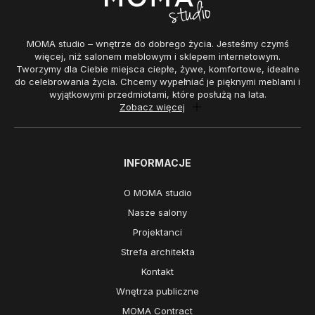
MOMA studio – wnętrze do dobrego życia. Jesteśmy czymś
więcej, niż salonem meblowym i sklepem internetowym.
Tworzymy dla Ciebie miejsca ciepłe, żywe, komfortowe, idealne
do celebrowania życia. Chcemy wypełniać je pięknymi meblami i
wyjątkowymi przedmiotami, które posłużą na lata.
Zobacz więcej
INFORMACJE
O MOMA studio
Nasze salony
Projektanci
Strefa architekta
Kontakt
Wnętrza publiczne
MOMA Contract