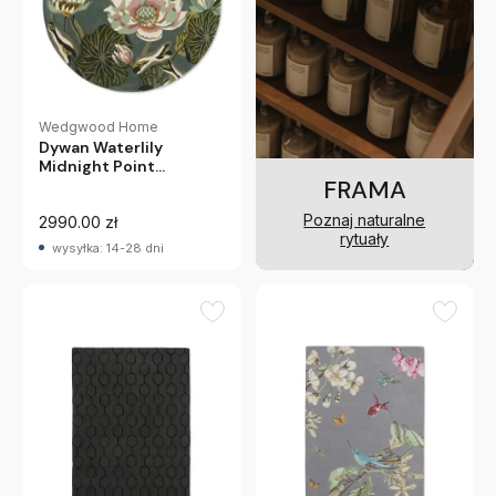
Wedgwood Home
Dywan Waterlily
Midnight Point
FRAMA
Wedgwood
Poznaj naturalne
2990.00 zł
rytuały
wysyłka: 14-28 dni