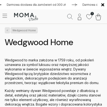
mowa dostawa dla zamówień od 300 zł
Darmowa dostawa dla z
1
Wedgwood Home
Wedgwood Home
Wedgwood to marka założona w 1759 roku, od pokoleń
uznawana za symbol luksusu oraz najwyższej jakości
wykonania w świecie wyposażenia wnętrz. Dywany
Wedgwood łączą brytyjskie dziedzictwo wzornictwa z
eleganckim, dekoracyjnym podejściem do aranżacji
przestrzeni, tworząc wyjątkowe tekstylia premium do domu.
Każdy wełniany dywan Wedgwood powstaje z dbałością o
detal, estetykę oraz jakość materiałów, dzięki czemu stanowi
nie tylko element użytkowy, ale również wyrafinowaną
dekorację wnętrza. Bogate wzory i dopracowana kolorystyka