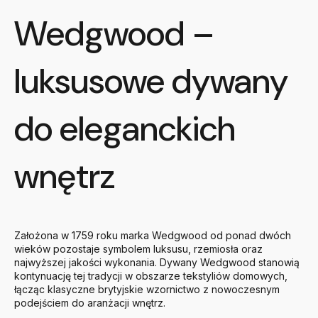
Wedgwood –
luksusowe dywany
do eleganckich
wnętrz
Założona w 1759 roku marka Wedgwood od ponad dwóch
wieków pozostaje symbolem luksusu, rzemiosła oraz
najwyższej jakości wykonania. Dywany Wedgwood stanowią
kontynuację tej tradycji w obszarze tekstyliów domowych,
łącząc klasyczne brytyjskie wzornictwo z nowoczesnym
podejściem do aranżacji wnętrz.