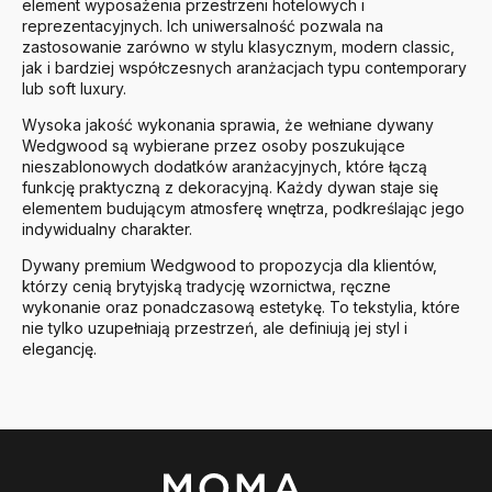
element wyposażenia przestrzeni hotelowych i
reprezentacyjnych. Ich uniwersalność pozwala na
zastosowanie zarówno w stylu klasycznym, modern classic,
jak i bardziej współczesnych aranżacjach typu contemporary
lub soft luxury.
Wysoka jakość wykonania sprawia, że wełniane dywany
Wedgwood są wybierane przez osoby poszukujące
nieszablonowych dodatków aranżacyjnych, które łączą
funkcję praktyczną z dekoracyjną. Każdy dywan staje się
elementem budującym atmosferę wnętrza, podkreślając jego
indywidualny charakter.
Dywany premium Wedgwood to propozycja dla klientów,
którzy cenią brytyjską tradycję wzornictwa, ręczne
wykonanie oraz ponadczasową estetykę. To tekstylia, które
nie tylko uzupełniają przestrzeń, ale definiują jej styl i
elegancję.