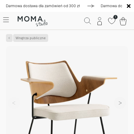
mowa dostawa dla zamówień od 300 zł
Darmowa dostawa dla za
1
Wnętrza publiczne