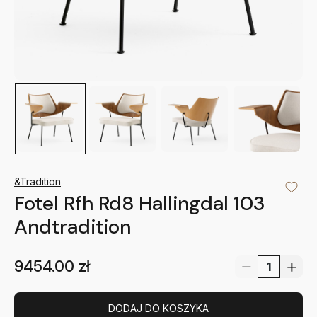
&Tradition
Fotel Rfh Rd8 Hallingdal 103
Andtradition
9454.00
zł
DODAJ DO KOSZYKA