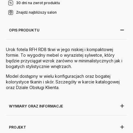
30 dni na zwrot produktu
Znajdź najbliższy salon
OPIS PRODUKTU
Urok fotela RFH RD8 tkwi w jego niskiej i kompaktowej
formie. To wygodny mebel o wyrazistej sylwetce, który
będzie przyciągał wzrok zarówno w minimalistycznych jak i
bogatych stylistycznie wnętrzach.
Model dostępny w wielu konfiguracjach oraz bogatej
kolorystyce tkanin i skór. Szczegóły w karcie katalogowej
oraz Dziale Obsługi Klienta.
WYMIARY ORAZ INFORMACJE
PROJEKT