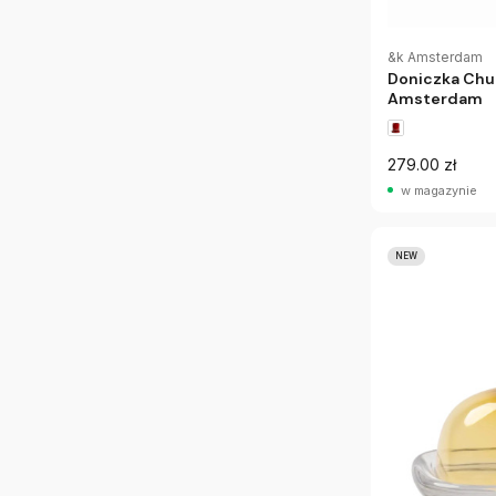
&k Amsterdam
Doniczka Chu
Amsterdam
279.00 zł
w magazynie
NEW