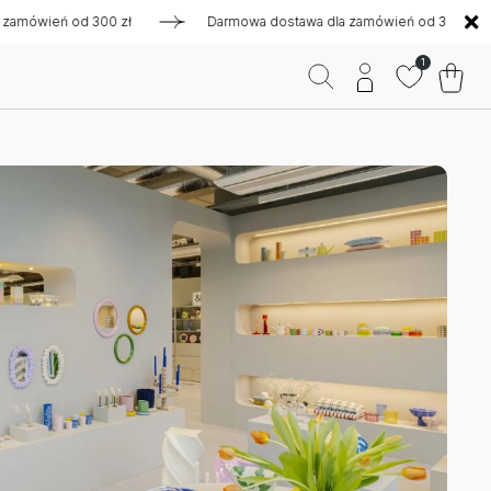
ień od 300 zł
Darmowa dostawa dla zamówień od 300 zł
1