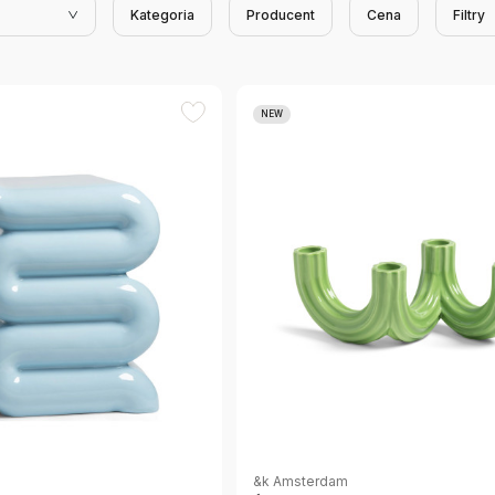
Kategoria
Producent
Cena
Filtry
NEW
&k Amsterdam