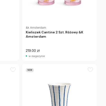
&k Amsterdam
Kieliszek Cantine 2 Szt. Różowy &K
Amsterdam
219.00 zł
w magazynie
NEW