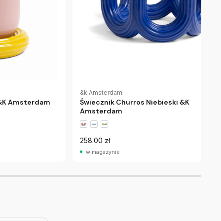
&k Amsterdam
 &K Amsterdam
Świecznik Churros Niebieski &K
Amsterdam
258.00 zł
w magazynie