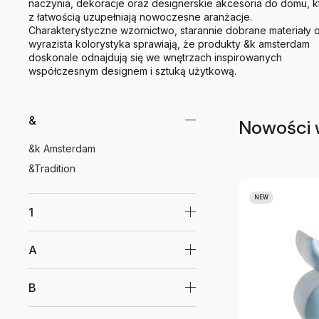
naczynia, dekoracje oraz designerskie akcesoria do domu, k
z łatwością uzupełniają nowoczesne aranżacje.
Charakterystyczne wzornictwo, starannie dobrane materiały 
wyrazista kolorystyka sprawiają, że produkty &k amsterdam
doskonale odnajdują się we wnętrzach inspirowanych
współczesnym designem i sztuką użytkową.
&
Nowości
&k Amsterdam
&Tradition
NEW
1
A
B