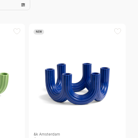
NEW
&k Amsterdam