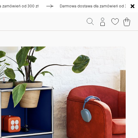
ień od 300 zł
Darmowa dostawa dla zamówień od 300 zł