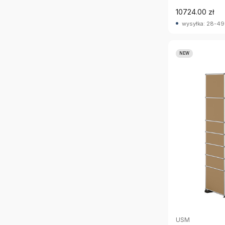
10724.00 zł
wysyłka: 28-49
NEW
USM