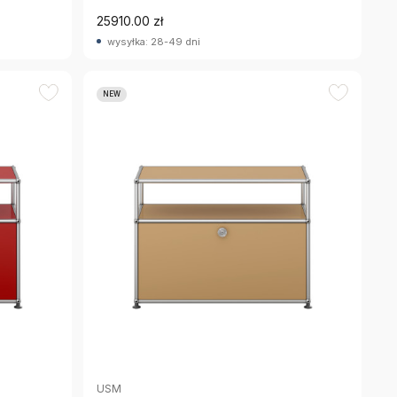
25910.00 zł
wysyłka: 28-49 dni
NEW
USM