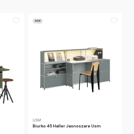
NEW
USM
Biurko 45 Haller Jasnoszare Usm