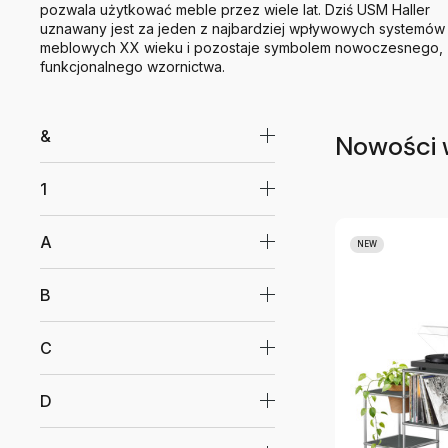
pozwala użytkować meble przez wiele lat. Dziś USM Haller
uznawany jest za jeden z najbardziej wpływowych systemów
meblowych XX wieku i pozostaje symbolem nowoczesnego,
funkcjonalnego wzornictwa.
&
Nowości
1
A
NEW
B
C
D