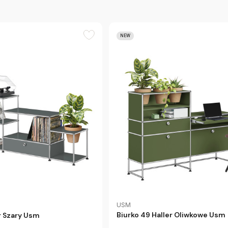
NEW
USM
Biurko 49 Haller Oliwkowe Usm
er Szary Usm