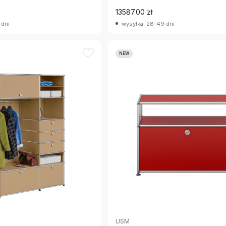
13587.00 zł
 dni
wysyłka: 28-49 dni
NEW
USM