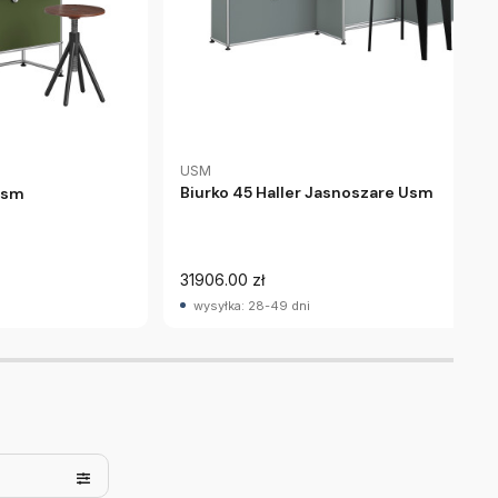
USM
Biurko 45 Haller Jasnoszare Usm
Usm
31906.00 zł
wysyłka: 28-49 dni