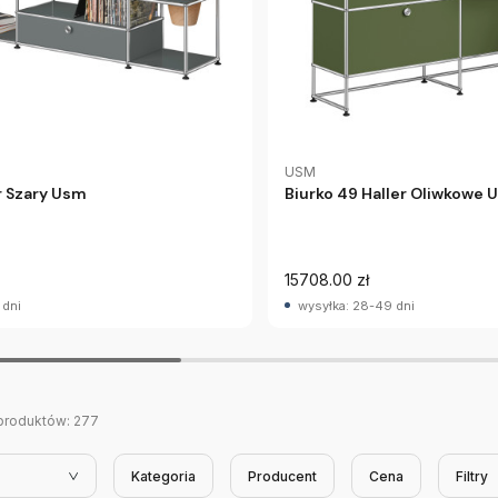
USM
Biurko 49 Haller Oliwkowe 
er Szary Usm
15708.00 zł
 dni
wysyłka: 28-49 dni
produktów:
277
Kategoria
Producent
Cena
Filtry