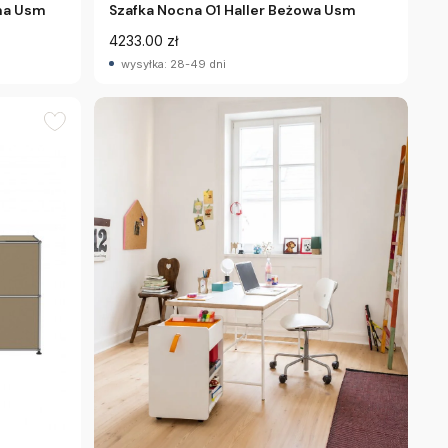
ona Usm
Szafka Nocna O1 Haller Beżowa Usm
4233.00 zł
wysyłka: 28-49 dni