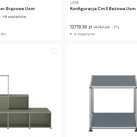
USM
ller Brązowe Usm
Konfiguracja Cm3 Beżowa Usm
+8 wariantów
13719.36 zł
14752.00
-7%
 dni
w magazynie