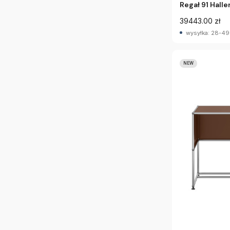
Regał 91 Hall
39443.00 zł
wysyłka: 28-49
NEW