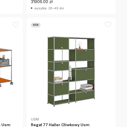
31906.00 zł
wysyłka: 28-49 dni
NEW
USM
e Usm
Regał 77 Haller Oliwkowy Usm