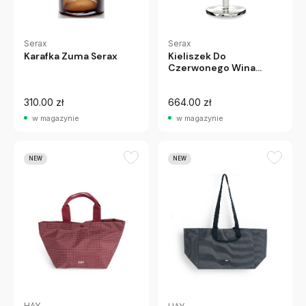
Serax
Serax
Kieliszek Do
Karafka Zuma Serax
Czerwonego Wina
Zuma 4 Szt. Serax
310.00 zł
664.00 zł
w magazynie
w magazynie
NEW
NEW
HAY