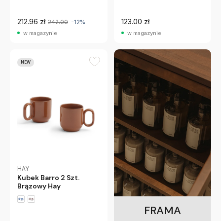
212.96 zł
123.00 zł
242.00
-12%
w magazynie
w magazynie
NEW
HAY
Kubek Barro 2 Szt.
Brązowy Hay
FRAMA