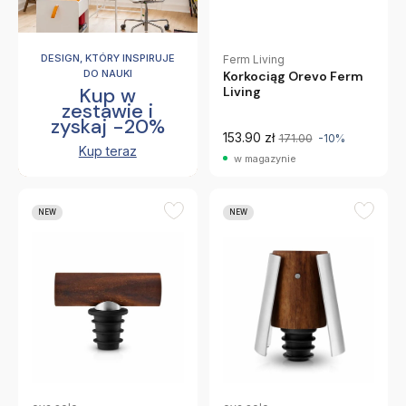
DESIGN, KTÓRY INSPIRUJE
Ferm Living
DO NAUKI
Korkociąg Orevo Ferm
Kup w
Living
zestawie i
zyskaj -20%
153.90 zł
171.00
-10%
Kup teraz
w magazynie
NEW
NEW