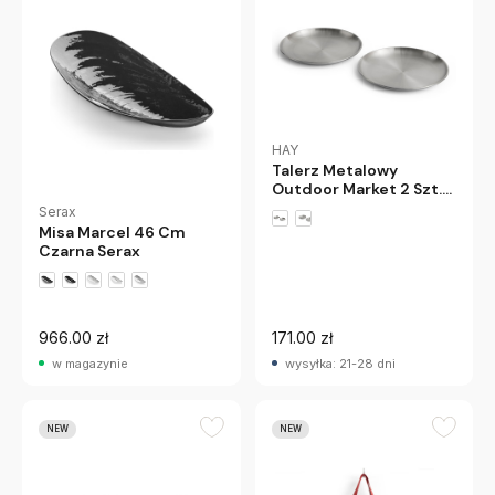
HAY
Talerz Metalowy
Outdoor Market 2 Szt.
26 Cm Hay
Serax
Misa Marcel 46 Cm
Czarna Serax
966.00 zł
171.00 zł
w magazynie
wysyłka: 21-28 dni
NEW
NEW