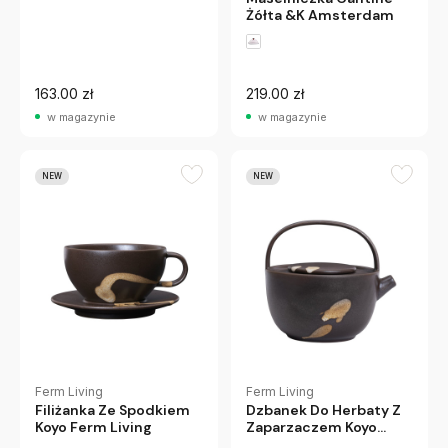
Żółta &K Amsterdam
163.00 zł
219.00 zł
w magazynie
w magazynie
NEW
NEW
Ferm Living
Ferm Living
Filiżanka Ze Spodkiem
Dzbanek Do Herbaty Z
Koyo Ferm Living
Zaparzaczem Koyo
Ferm Living