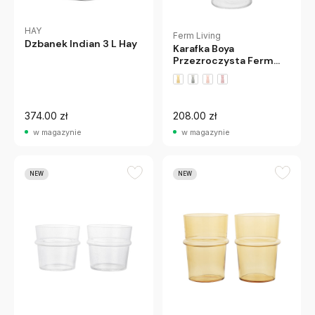
HAY
Ferm Living
Dzbanek Indian 3 L Hay
Karafka Boya
Przezroczysta Ferm
Living
374.00 zł
208.00 zł
w magazynie
w magazynie
NEW
NEW