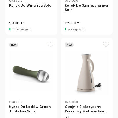
eva solo
eva solo
Korek Do Wina Eva Solo
Korek Do Szampana Eva
Solo
99.00 zł
129.00 zł
w magazynie
w magazynie
NEW
NEW
eva solo
eva solo
Czajnik Elektryczny
Łyżka Do Lodów Green
Piaskowy Matowy Eva
Tools Eva Solo
Solo