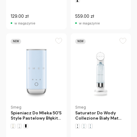
129.00 zł
559.00 zł
w magazynie
w magazynie
NEW
NEW
Smeg
Smeg
Spieniacz Do Mleka 50'S
Saturator Do Wody
Style Pastelowy Błękit
Collezione Biały Mat
Smeg
Smeg