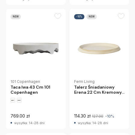
NEW
-10%
NEW
101 Copenhagen
Ferm Living
Taca Iwa 43 Cm 101
Talerz Śniadaniowy
Copenhagen
Erena 22 Cm Kremowy
Ferm Living
769.00 zł
114.30 zł
127.00
-10%
wysyłka: 14-28 dni
wysyłka: 14-28 dni