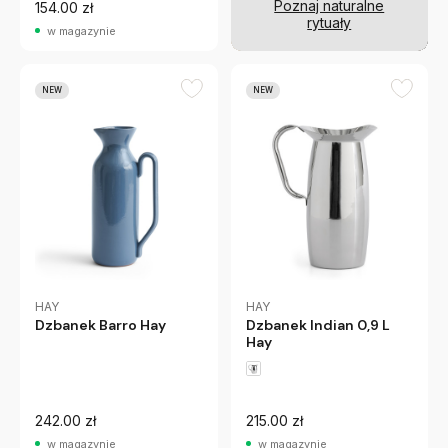
Poznaj naturalne
154.00 zł
rytuały
w magazynie
NEW
NEW
HAY
HAY
Dzbanek Indian 0,9 L
Dzbanek Barro Hay
Hay
242.00 zł
215.00 zł
w magazynie
w magazynie