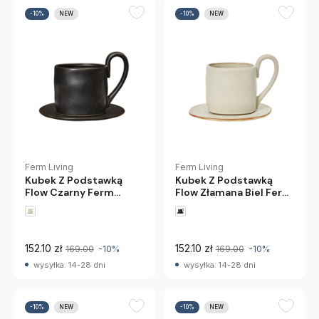
-10%
NEW
-10%
NEW
Ferm Living
Ferm Living
Kubek Z Podstawką
Kubek Z Podstawką
Flow Czarny Ferm
Flow Złamana Biel Ferm
Living
Living
152.10 zł
152.10 zł
169.00
-10%
169.00
-10%
wysyłka: 14-28 dni
wysyłka: 14-28 dni
-10%
NEW
-10%
NEW