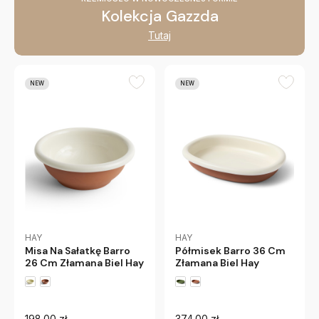
Kolekcja Gazzda
Tutaj
NEW
NEW
HAY
HAY
Misa Na Sałatkę Barro
Półmisek Barro 36 Cm
26 Cm Złamana Biel Hay
Złamana Biel Hay
198.00 zł
374.00 zł