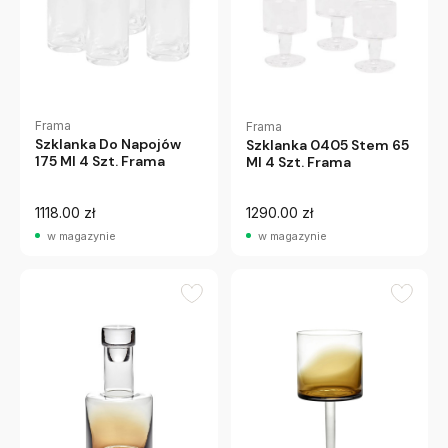
Frama
Frama
Szklanka Do Napojów
Szklanka 0405 Stem 65
175 Ml 4 Szt. Frama
Ml 4 Szt. Frama
1118.00 zł
1290.00 zł
w magazynie
w magazynie