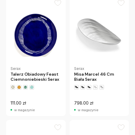
Serax
Serax
Talerz Obiadowy Feast
Misa Marcel 46 Cm
Ciemnoniebieski Serax
Biała Serax
111.00 zł
798.00 zł
w magazynie
w magazynie