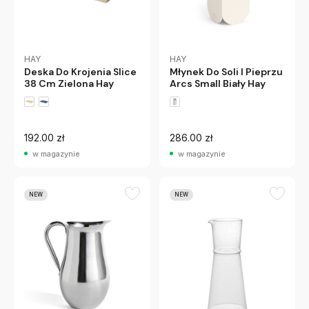
HAY
HAY
Deska Do Krojenia Slice
Młynek Do Soli I Pieprzu
38 Cm Zielona Hay
Arcs Small Biały Hay
192.00 zł
286.00 zł
w magazynie
w magazynie
NEW
NEW