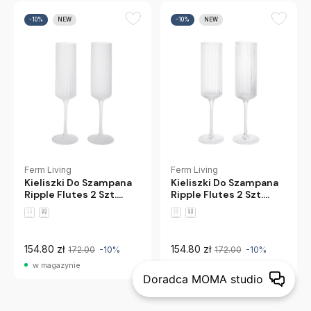
-10%
NEW
-10%
NEW
Ferm Living
Ferm Living
Kieliszki Do Szampana
Kieliszki Do Szampana
Ripple Flutes 2 Szt.
Ripple Flutes 2 Szt.
Oszronione Ferm Living
Transparentne Ferm
Living
154.80 zł
154.80 zł
172.00
-10%
172.00
-10%
w magazynie
w magazynie
Doradca MOMA studio