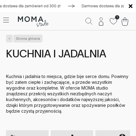
a zamówień od 300 zł
Darmowa dostawa dla zamówień od 300 z
1
Strona główna
KUCHNIA I JADALNIA
Kuchnia i jadalnia to miejsca, gdzie bije serce domu. Powinny
być zatem ciepłe i zachęcające, a przede wszystkim
wygodne oraz kompletne. W ofercie MOMA studio
znajdziesz przekrój wszystkich niezbędnych naczyń
kuchennych, akcesoriów i dodatków najwyższej jakości,
dzięki którym przygotowywanie oraz spożywanie posiłków
będzie czystą przyjenością.