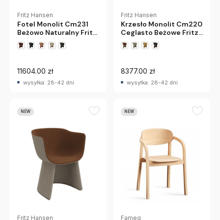
Fritz Hansen
Fritz Hansen
Fotel Monolit Cm231
Krzesło Monolit Cm220
Beżowo Naturalny Fritz
Ceglasto Beżowe Fritz
Hansen
Hansen
11604.00 zł
8377.00 zł
wysyłka: 28-42 dni
wysyłka: 28-42 dni
NEW
NEW
Fritz Hansen
Fameg