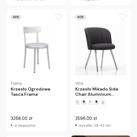
NEW
NEW
Frama
Vitra
Krzesło Ogrodowe
Krzesło Mikado Side
Tasca Frama
Chair Aluminium
Polerowane - Plano
Dark Grey Vitra
3268.00 zł
3596.00 zł
w magazynie
wysyłka: 28-42 dni