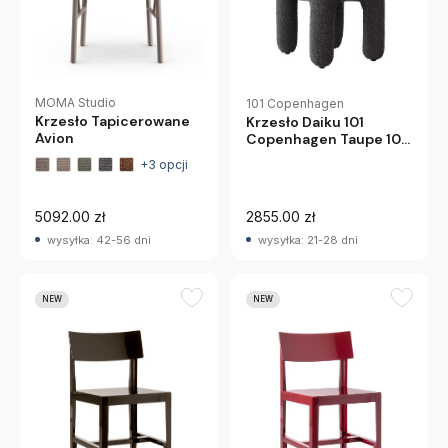
MOMA Studio
101 Copenhagen
Krzesło Tapicerowane
Krzesło Daiku 101
Avion
Copenhagen Taupe 101
Copenhagen
+3 opcji
5092.00 zł
2855.00 zł
wysyłka: 42-56 dni
wysyłka: 21-28 dni
NEW
NEW