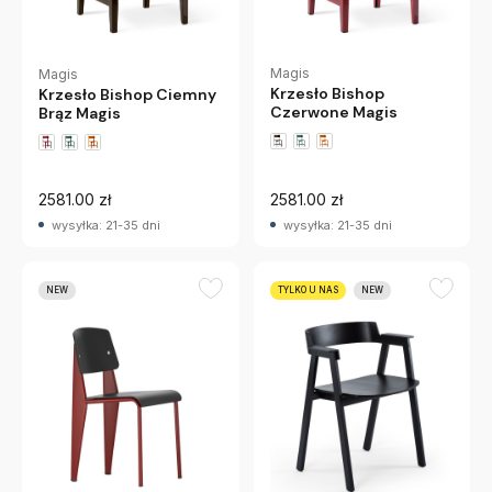
Magis
Magis
Krzesło Bishop
Krzesło Bishop Ciemny
Czerwone Magis
Brąz Magis
2581.00 zł
2581.00 zł
wysyłka: 21-35 dni
wysyłka: 21-35 dni
NEW
TYLKO U NAS
NEW