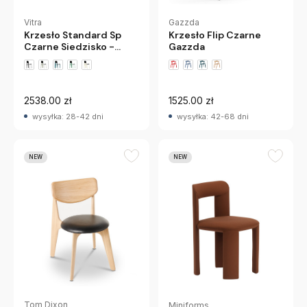
Vitra
Gazzda
Krzesło Standard Sp
Krzesło Flip Czarne
Czarne Siedzisko -
Gazzda
Podstawa Czerwona
Vitra
2538.00 zł
1525.00 zł
wysyłka: 28-42 dni
wysyłka: 42-68 dni
NEW
NEW
Tom Dixon
Miniforms