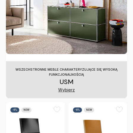
WSZECHSTRONNE MEBLE CHARAKTERYZUJĄCE SIĘ WYSOKĄ
FUNKCJONALNOŚCIĄ
USM
Wybierz
-8%
NEW
-8%
NEW