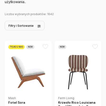
użytkowania..
Liczba wybranych produktów:
1642
Filtry
i Sortowanie
TYLKO U NAS
NEW
NEW
Mash
Ferm Living
Fotel Sora
Krzesło Rico Louisiana