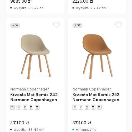
9885.00 zł
2226.00 zł
wysyłka: 28-42 dni
wysyłka: 28-42 dni
NEW
NEW
Normann Copenhagen
Normann Copenhagen
Krzesło Mat Remix 242
Krzesło Mat Remix 252
Normann Copenhagen
Normann Copenhagen
+1 wariantów
+1 wariantów
3311.00 zł
3311.00 zł
wysyłka: 35-42 dni
w magazynie