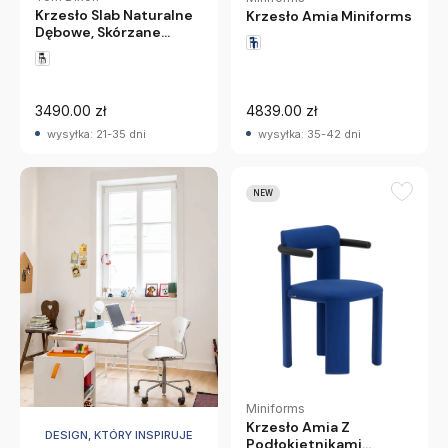
Krzesło Slab Naturalne
Krzesło Amia Miniforms
Dębowe, Skórzane
Siedzisko Tom Dixon
3490.00 zł
4839.00 zł
wysyłka: 21-35 dni
wysyłka: 35-42 dni
NEW
Miniforms
Krzesło Amia Z
DESIGN, KTÓRY INSPIRUJE
Podłokietnikami