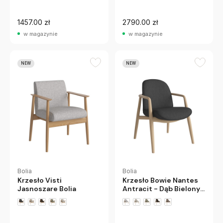
1457.00 zł
2790.00 zł
w magazynie
w magazynie
NEW
NEW
Bolia
Bolia
Krzesło Visti
Krzesło Bowie Nantes
Jasnoszare Bolia
Antracit - Dąb Bielony
Bolia
+1 wariantów