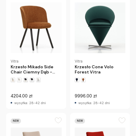
Vitra
Vitra
Krzesło Mikado Side
Krzesło Cone Volo
Chair Ciemny Dąb -
Forest Vitra
Iroko Cognac Vitra
4204.00 zł
9996.00 zł
wysyłka: 28-42 dni
wysyłka: 28-42 dni
NEW
NEW