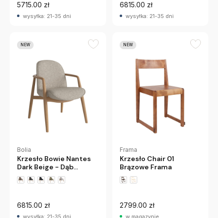
5715.00 zł
6815.00 zł
wysyłka: 21-35 dni
wysyłka: 21-35 dni
NEW
NEW
Bolia
Frama
Krzesło Bowie Nantes
Krzesło Chair 01
Dark Beige - Dąb
Brązowe Frama
Olejowany Bolia
6815.00 zł
2799.00 zł
wysyłka: 21-35 dni
w magazynie