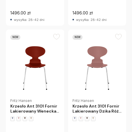
1496.00 zł
1496.00 zł
wysyłka: 28-42 dni
wysyłka: 28-42 dni
NEW
NEW
Fritz Hansen
Fritz Hansen
Krzesło Ant 3101 Fornir
Krzesło Ant 3101 Fornir
Lakierowany Wenecka
Lakierowany Dzika Róża
Czerwień Fritz Hansen
Fritz Hansen