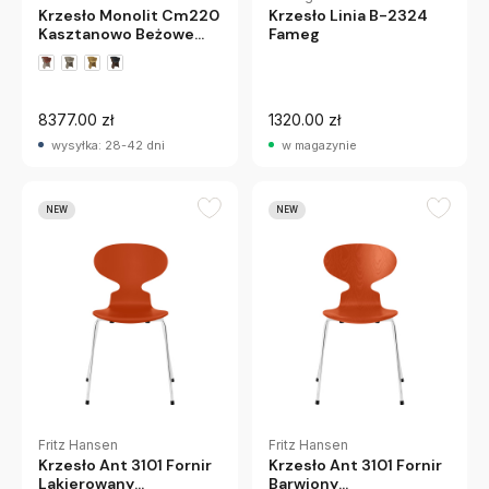
Krzesło Monolit Cm220
Krzesło Linia B-2324
Kasztanowo Beżowe
Fameg
Fritz Hansen
8377.00 zł
1320.00 zł
wysyłka: 28-42 dni
w magazynie
NEW
NEW
Fritz Hansen
Fritz Hansen
Krzesło Ant 3101 Fornir
Krzesło Ant 3101 Fornir
Lakierowany
Barwiony