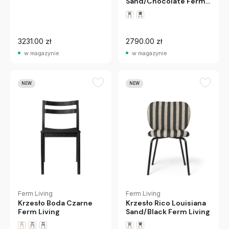
Sand/Chocolate Ferm
Living
3231.00 zł
2790.00 zł
w magazynie
w magazynie
NEW
NEW
Ferm Living
Ferm Living
Krzesło Rico Louisiana
Krzesło Boda Czarne
Sand/Black Ferm Living
Ferm Living