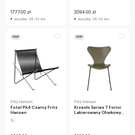
1777.00 zł
2094.00 zł
wysyłka: 28-42 dni
wysyłka: 28-42 dni
NEW
NEW
Fritz Hansen
Fritz Hansen
Fotel Pk4 Czarny Fritz
Krzesło Series 7 Fornir
Hansen
Lakierowany Oliwkowy
Fritz Hansen