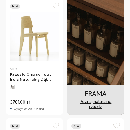
NEW
Vitra
Krzesło Chaise Tout
Bois Naturalny Dąb
Vitra
FRAMA
Poznaj naturalne
3781.00 zł
rytuały
wysyłka: 28-42 dni
NEW
NEW