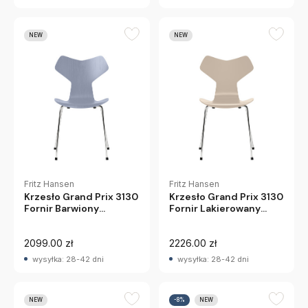
NEW
NEW
Fritz Hansen
Fritz Hansen
Krzesło Grand Prix 3130
Krzesło Grand Prix 3130
Fornir Barwiony
Fornir Lakierowany
Lawendowy Fritz
Jasnobeżowy Fritz
Hansen
Hansen
2099.00 zł
2226.00 zł
wysyłka: 28-42 dni
wysyłka: 28-42 dni
NEW
-8%
NEW