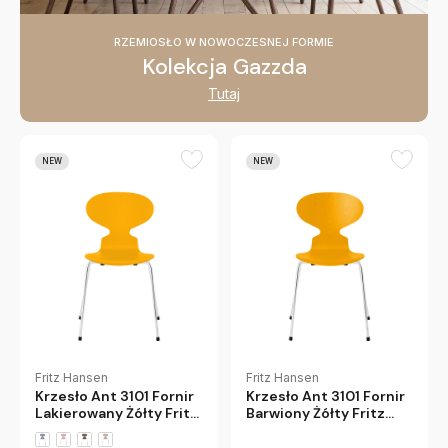
RZEMIOSŁO W NOWOCZESNEJ FORMIE
Kolekcja Gazzda
Tutaj
NEW
NEW
Fritz Hansen
Fritz Hansen
Krzesło Ant 3101 Fornir
Krzesło Ant 3101 Fornir
Lakierowany Żółty Fritz
Barwiony Żółty Fritz
Hansen
Hansen