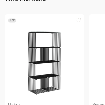
NEW
Montana
Montana