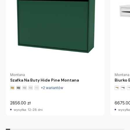
Montana
Montana
Szafka Na Buty Hide Pine Montana
Biurko
+2 wariantów
2856.00 zł
6675.00
wysyłka: 12-28 dni
wysyłka