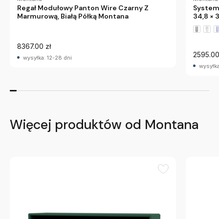
Regał Modułowy Panton Wire Czarny Z
System
Marmurową, Białą Półką Montana
34,8 × 
8367.00 zł
2595.00
wysyłka: 12-28 dni
wysyłka
Więcej produktów od Montana