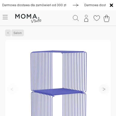
owa dostawa dla zamówień od 300 zł
Darmowa dostawa dla za
Salon