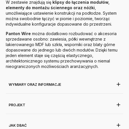
W zestawie znajdują się
klipsy do łączenia modułów,
elementy do montażu ściennego oraz nóżki
,
umożliwiające ustawienie konstrukcji na podłodze. System
można swobodnie łączyć w pionie i poziomie, tworząc
indywidualne konfiguracje dopasowane do przestrzeni.
Panton Wire
można dodatkowo rozbudować o akcesoria
sprzedawane osobno: zawiesia, półki wewnętrzne z
lakierowanego MDF lub szkła, wsporniki oraz blaty górne
dopasowane do jednego lub dwóch modułów. Dzięki temu
jeden element staje się częścią elastycznego,
architektonicznego systemu przechowywania o niemal
nieograniczonych możliwościach aranżacyjnych.
WYMIARY ORAZ INFORMACJE
PROJEKT
JAK DBAĆ