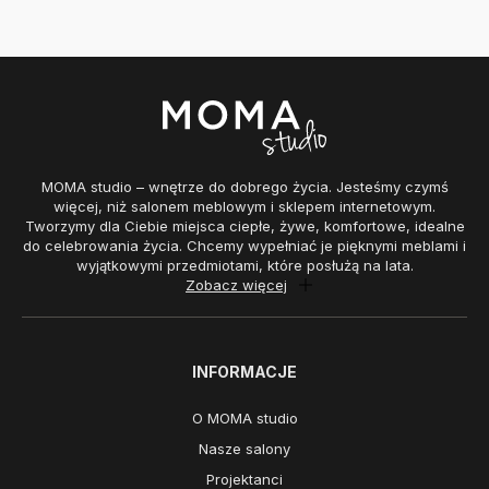
MOMA studio – wnętrze do dobrego życia. Jesteśmy czymś
więcej, niż salonem meblowym i sklepem internetowym.
Tworzymy dla Ciebie miejsca ciepłe, żywe, komfortowe, idealne
do celebrowania życia. Chcemy wypełniać je pięknymi meblami i
wyjątkowymi przedmiotami, które posłużą na lata.
Zobacz więcej
INFORMACJE
O MOMA studio
Nasze salony
Projektanci