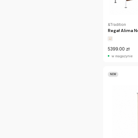
&Tradition
Regał Alima 
5399.00 zł
w magazynie
NEW