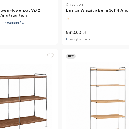
&Tradition
owa Flowerpot Vp12
Lampa Wisząca Bella Sc114 And
Andtradition
+2 wariantów
9610.00 zł
dni
wysyłka: 14-28 dni
NEW