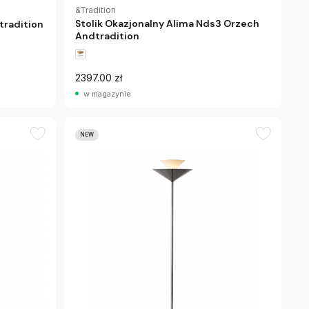
&Tradition
Stolik Okazjonalny Alima Nds3 Orzech
tradition
Andtradition
2397.00 zł
w magazynie
NEW