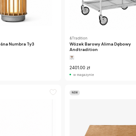
&Tradition
śna Numbra Ty3
Wózek Barowy Alima Dębowy
Andtradition
2401.00 zł
w magazynie
NEW