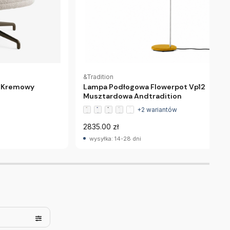
&Tradition
Lampa Podłogowa Flowerpot Vp12
9 Kremowy
Musztardowa Andtradition
+2 wariantów
2835.00 zł
wysyłka: 14-28 dni