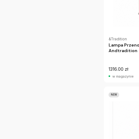
&Tradition
Lampa Przeno
Andtradition
1316.00 zł
w magazynie
NEW