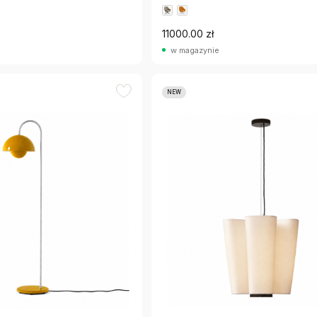
11000.00 zł
w magazynie
NEW