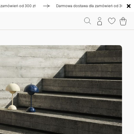
eń od 300 zł
Darmowa dostawa dla zamówień od 300 zł