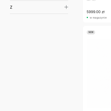
Z
5999.00 zł
w magazynie
NEW