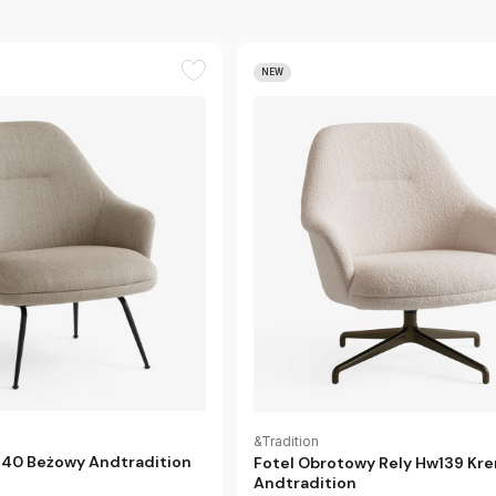
NEW
&Tradition
140 Beżowy Andtradition
Fotel Obrotowy Rely Hw139 K
Andtradition