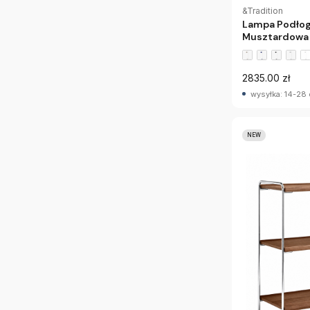
&Tradition
Lampa Podłog
Musztardowa 
2835.00 zł
wysyłka: 14-28 
NEW