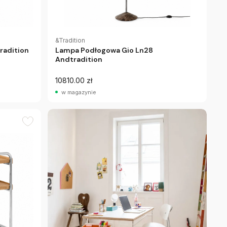
&Tradition
radition
Lampa Podłogowa Gio Ln28
Andtradition
10810.00 zł
w magazynie