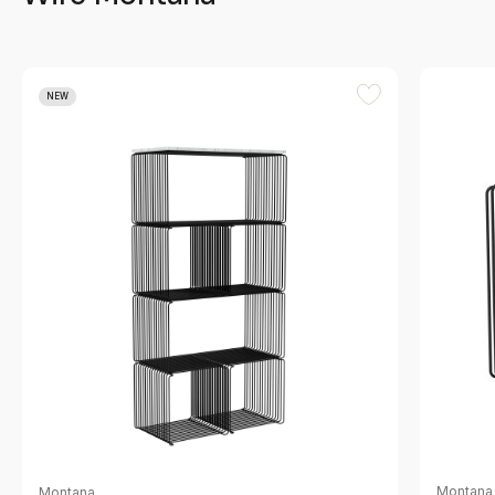
NEW
Montana
Montana