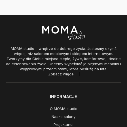
MOMA studio – wnętrze do dobrego życia. Jesteśmy czymś
więcej, niż salonem meblowym i sklepem internetowym.
Tworzymy dla Ciebie miejsca ciepłe, żywe, komfortowe, idealne
do celebrowania życia. Chcemy wypełniać je pięknymi meblami i
wyjątkowymi przedmiotami, które posłużą na lata.
Zobacz więcej
INFORMACJE
O MOMA studio
Nasze salony
Projektanci