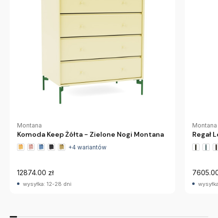
Montana
Montana
Komoda Keep Żółta - Zielone Nogi Montana
Regał 
+4 wariantów
12874.00 zł
7605.00
wysyłka: 12-28 dni
wysyłka