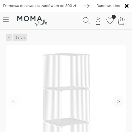
owa dostawa dla zamówień od 300 zł
Darmowa dostawa dla za
1
Salon