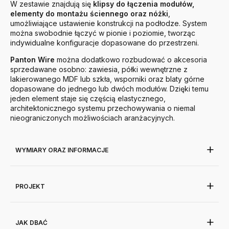
W zestawie znajdują się
klipsy do łączenia modułów,
elementy do montażu ściennego oraz nóżki
,
umożliwiające ustawienie konstrukcji na podłodze. System
można swobodnie łączyć w pionie i poziomie, tworząc
indywidualne konfiguracje dopasowane do przestrzeni.
Panton Wire
można dodatkowo rozbudować o akcesoria
sprzedawane osobno: zawiesia, półki wewnętrzne z
lakierowanego MDF lub szkła, wsporniki oraz blaty górne
dopasowane do jednego lub dwóch modułów. Dzięki temu
jeden element staje się częścią elastycznego,
architektonicznego systemu przechowywania o niemal
nieograniczonych możliwościach aranżacyjnych.
WYMIARY ORAZ INFORMACJE
PROJEKT
JAK DBAĆ