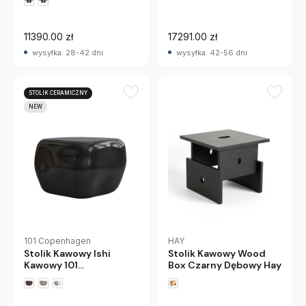
11390.00 zł
17291.00 zł
wysyłka: 28-42 dni
wysyłka: 42-56 dni
STOLIK CERAMICZNY
NEW
101 Copenhagen
HAY
Stolik Kawowy Ishi
Stolik Kawowy Wood
Kawowy 101
Box Czarny Dębowy Hay
Copenhagen