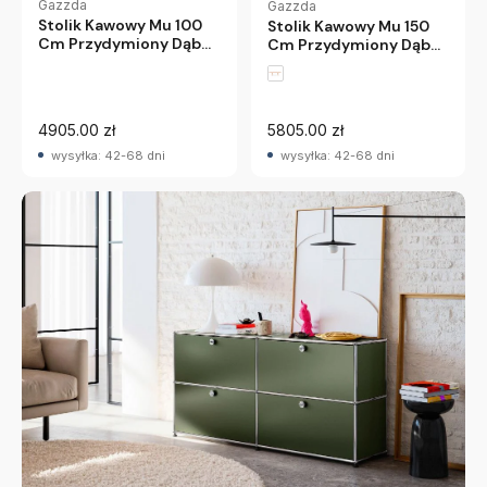
Gazzda
Gazzda
Stolik Kawowy Mu 100
Stolik Kawowy Mu 150
Cm Przydymiony Dąb
Cm Przydymiony Dąb
Gazzda
Gazzda
4905.00 zł
5805.00 zł
wysyłka: 42-68 dni
wysyłka: 42-68 dni