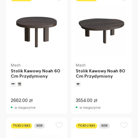
Mash
Mash
Stolik Kawowy Noah 60
Stolik Kawowy Noah 80
Cm Przydymiony
Cm Przydymiony
2662.00 zł
3554.00 zł
w magazynie
w magazynie
TYLKO U NAS
NEW
TYLKO U NAS
NEW