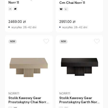
Norr 11
Cm Chai Norr 11
2469.00 zł
2951.00 zł
wysyłka: 28-42 dni
wysyłka: 28-42 dni
NEW
NEW
NORR11
NORR11
Stolik Kawowy Gear
Stolik Kawowy Gear
Prostokątny Chai Norr
Prostokątny Earth Norr
11
11