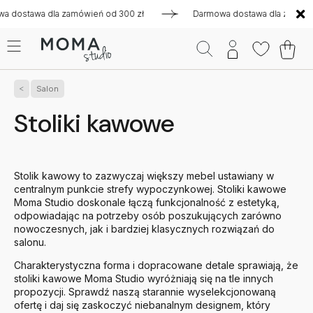
a zamówień od 300 zł
Darmowa dostawa dla zamówień od 300 
Salon
Stoliki kawowe
Stolik kawowy to zazwyczaj większy mebel ustawiany w
centralnym punkcie strefy wypoczynkowej. Stoliki kawowe
Moma Studio doskonale łączą funkcjonalność z estetyką,
odpowiadając na potrzeby osób poszukujących zarówno
nowoczesnych, jak i bardziej klasycznych rozwiązań do
salonu.
Charakterystyczna forma i dopracowane detale sprawiają, że
stoliki kawowe Moma Studio wyróżniają się na tle innych
propozycji. Sprawdź naszą starannie wyselekcjonowaną
ofertę i daj się zaskoczyć niebanalnym designem, który