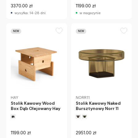
3370.00 zł
1199.00 zł
wysyłka: 14-28 dni
w magazynie
NEW
NEW
HAY
NORR11
Stolik Kawowy Wood
Stolik Kawowy Naked
Box Dąb Olejowany Hay
Bursztynowy Norr 11
1199.00 zł
2951.00 zł