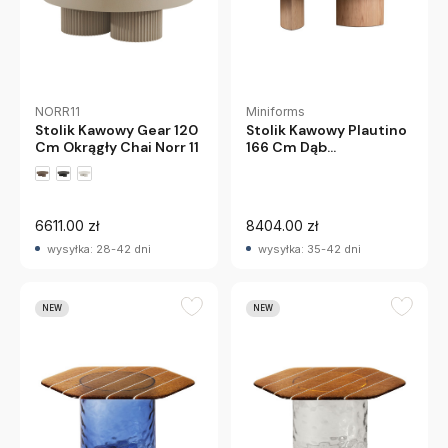
NORR11
Miniforms
Stolik Kawowy Gear 120
Stolik Kawowy Plautino
Cm Okrągły Chai Norr 11
166 Cm Dąb
Płomienisty Miniforms
6611.00 zł
8404.00 zł
wysyłka: 28-42 dni
wysyłka: 35-42 dni
NEW
NEW