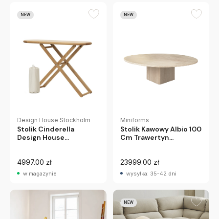
NEW
NEW
Miniforms
Design House Stockholm
Stolik Kawowy Albio 100
Stolik Cinderella
Cm Trawertyn
Design House
Miniforms
Stockholm
4997.00 zł
23999.00 zł
w magazynie
wysyłka: 35-42 dni
NEW