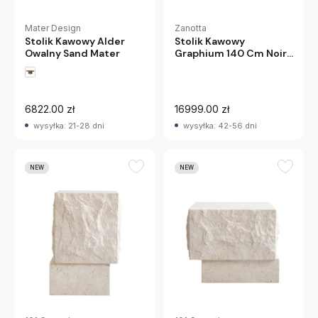
Mater Design
Zanotta
Stolik Kawowy Alder
Stolik Kawowy
Owalny Sand Mater
Graphium 140 Cm Noir
Sahara Zanotta
6822.00 zł
16999.00 zł
wysyłka: 21-28 dni
wysyłka: 42-56 dni
NEW
NEW