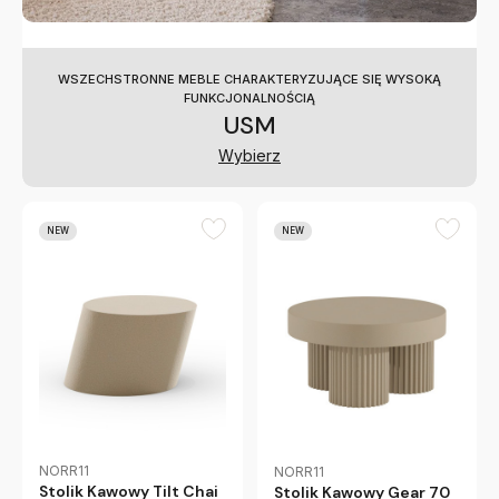
WSZECHSTRONNE MEBLE CHARAKTERYZUJĄCE SIĘ WYSOKĄ
FUNKCJONALNOŚCIĄ
USM
Wybierz
NEW
NEW
NORR11
NORR11
Stolik Kawowy Tilt Chai
Stolik Kawowy Gear 70