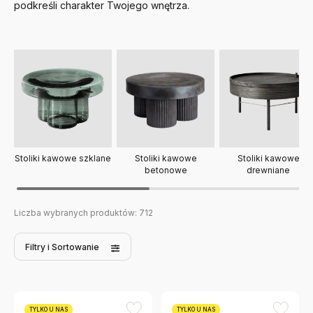
podkreśli charakter Twojego wnętrza.
Stoliki kawowe szklane
Stoliki kawowe
Stoliki kawowe
betonowe
drewniane
Liczba wybranych produktów:
712
Filtry
i Sortowanie
TYLKO U NAS
TYLKO U NAS