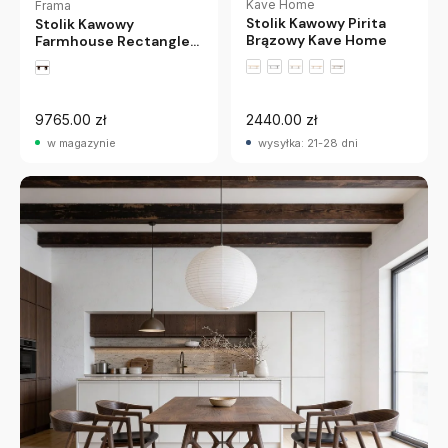
Kave Home
Frama
Stolik Kawowy Pirita
Stolik Kawowy
Brązowy Kave Home
Farmhouse Rectangle
Naturalny Dąb Frama
9765.00 zł
2440.00 zł
w magazynie
wysyłka: 21-28 dni