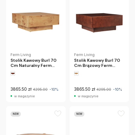
Ferm Living
Ferm Living
Stolik Kawowy Burl 70
Stolik Kawowy Burl 70
Cm Naturalny Ferm
Cm Brązowy Ferm
Living
Living
3865.50 zł
3865.50 zł
4295.00
-10%
4295.00
-10%
w magazynie
w magazynie
NEW
NEW