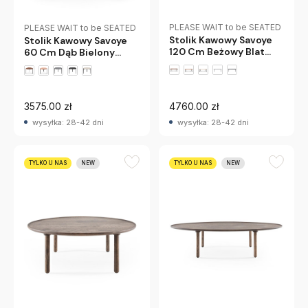
PLEASE WAIT to be SEATED
PLEASE WAIT to be SEATED
Stolik Kawowy Savoye
Stolik Kawowy Savoye
120 Cm Beżowy Blat
60 Cm Dąb Bielony
Ceramiczny Pwtbs
Please Wait To Be
Seated
3575.00 zł
4760.00 zł
wysyłka: 28-42 dni
wysyłka: 28-42 dni
TYLKO U NAS
NEW
TYLKO U NAS
NEW