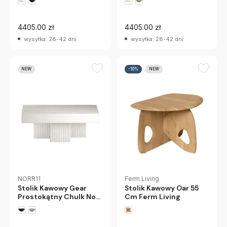
4405.00 zł
4405.00 zł
wysyłka: 28-42 dni
wysyłka: 28-42 dni
NEW
-10%
NEW
NORR11
Ferm Living
Stolik Kawowy Gear
Stolik Kawowy Oar 55
Prostokątny Chulk Norr
Cm Ferm Living
11