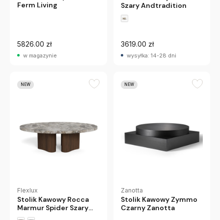
Ferm Living
Szary Andtradition
5826.00 zł
3619.00 zł
w magazynie
wysyłka: 14-28 dni
NEW
NEW
Flexlux
Zanotta
Stolik Kawowy Rocca
Stolik Kawowy Zymmo
Marmur Spider Szary
Czarny Zanotta
Flexlux