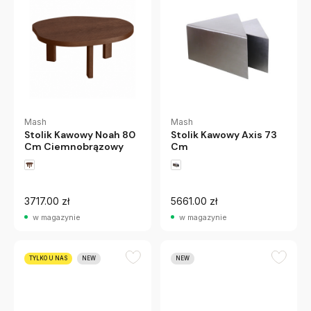
Mash
Mash
Stolik Kawowy Axis 73
Stolik Kawowy Noah 80
Cm
Cm Ciemnobrązowy
3717.00 zł
5661.00 zł
w magazynie
w magazynie
TYLKO U NAS
NEW
NEW