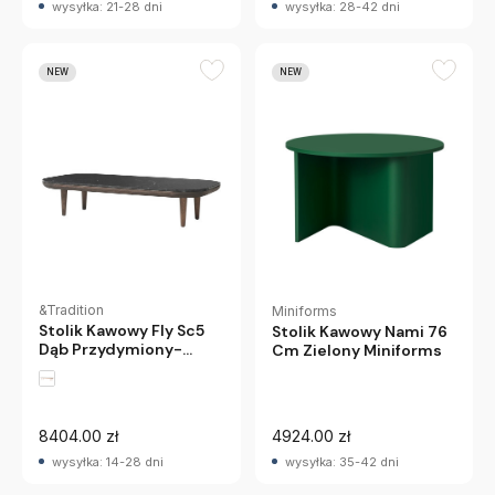
wysyłka: 21-28 dni
wysyłka: 28-42 dni
NEW
NEW
&Tradition
Miniforms
Stolik Kawowy Fly Sc5
Stolik Kawowy Nami 76
Dąb Przydymiony-
Cm Zielony Miniforms
Czarny Marmur
Andtradition
8404.00 zł
4924.00 zł
wysyłka: 14-28 dni
wysyłka: 35-42 dni