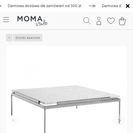
armowa dostawa dla zamówień od 300 zł
Darmowa dostawa dla 
Stoliki kawowe