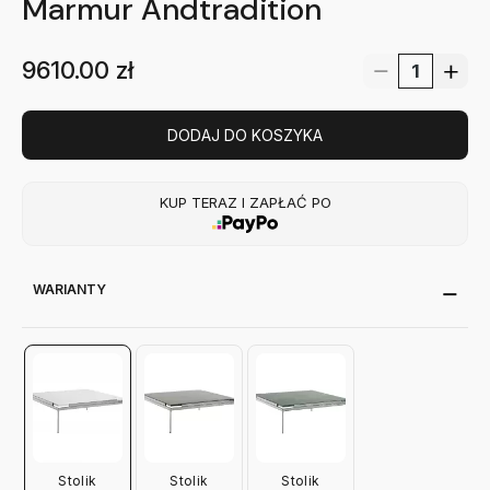
Marmur Andtradition
9610.00
zł
DODAJ DO KOSZYKA
KUP TERAZ I ZAPŁAĆ PO
WARIANTY
Stolik
Stolik
Stolik