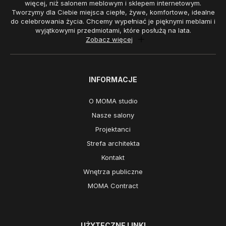
więcej, niż salonem meblowym i sklepem internetowym.
Tworzymy dla Ciebie miejsca ciepłe, żywe, komfortowe, idealne
do celebrowania życia. Chcemy wypełniać je pięknymi meblami i
wyjątkowymi przedmiotami, które posłużą na lata.
Zobacz więcej
INFORMACJE
O MOMA studio
Nasze salony
Projektanci
Strefa architekta
Kontakt
Wnętrza publiczne
MOMA Contract
UŻYTECZNE LINKI