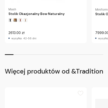
Mash
Miniform
Stolik Okazjonalny Bow Naturalny
Stolik 
2613.00 zł
7999.00
wysyłka: 42-56 dni
wysyłka
Więcej produktów od &Tradition