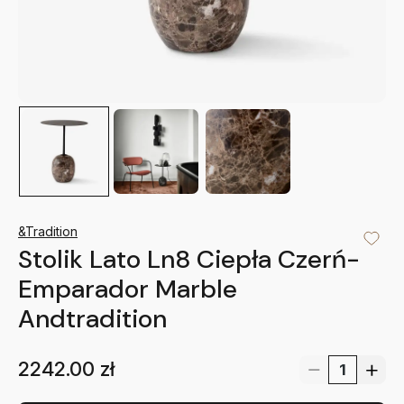
&Tradition
Stolik Lato Ln8 Ciepła Czerń-
Emparador Marble
Andtradition
2242.00
zł