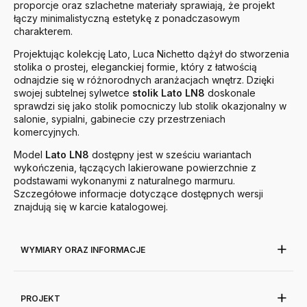
proporcje oraz szlachetne materiały sprawiają, że projekt
łączy minimalistyczną estetykę z ponadczasowym
charakterem.
Projektując kolekcję Lato, Luca Nichetto dążył do stworzenia
stolika o prostej, eleganckiej formie, który z łatwością
odnajdzie się w różnorodnych aranżacjach wnętrz. Dzięki
swojej subtelnej sylwetce
stolik Lato LN8
doskonale
sprawdzi się jako stolik pomocniczy lub stolik okazjonalny w
salonie, sypialni, gabinecie czy przestrzeniach
komercyjnych.
Model
Lato LN8
dostępny jest w sześciu wariantach
wykończenia, łączących lakierowane powierzchnie z
podstawami wykonanymi z naturalnego marmuru.
Szczegółowe informacje dotyczące dostępnych wersji
znajdują się w karcie katalogowej.
WYMIARY ORAZ INFORMACJE
PROJEKT