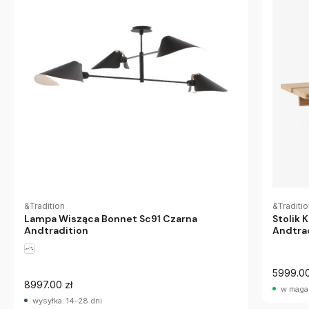
&Tradition
&Traditi
Lampa Wisząca Bonnet Sc91 Czarna
Stolik 
Andtradition
Andtra
5999.00
8997.00 zł
w maga
wysyłka: 14-28 dni