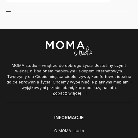
MOMA studio – wnętrze do dobrego życia. Jesteśmy czymś
więcej, niż salonem meblowym i sklepem internetowym.
Tworzymy dla Ciebie miejsca ciepłe, żywe, komfortowe, idealne
do celebrowania życia. Chcemy wypełniać je pięknymi meblami i
wyjątkowymi przedmiotami, które posłużą na lata.
Zobacz więcej
INFORMACJE
O MOMA studio