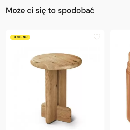
Może ci się to spodobać
TYLKO U NAS