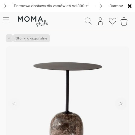
Darmowa dostawa dla zamówień od 300 zł
Darmowa dostawa d
Stoliki okazjonalne