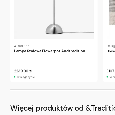
&Tradition
Callig
Lampa Stołowa Flowerpot Andtradition
Dywa
2249.00 zł
3107.
w magazynie
w m
Więcej produktów od &Traditi