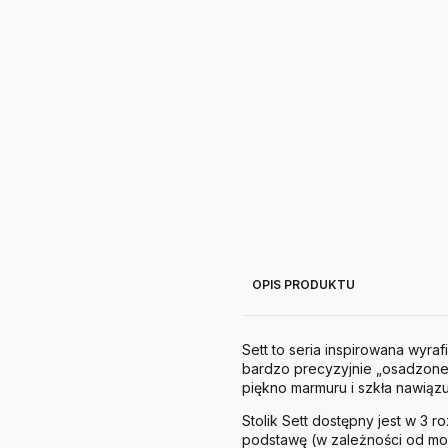
OPIS PRODUKTU
Sett to seria inspirowana wyra
bardzo precyzyjnie „osadzone
piękno marmuru i szkła nawią
Stolik Sett dostępny jest w 3
podstawę (w zależności od mod