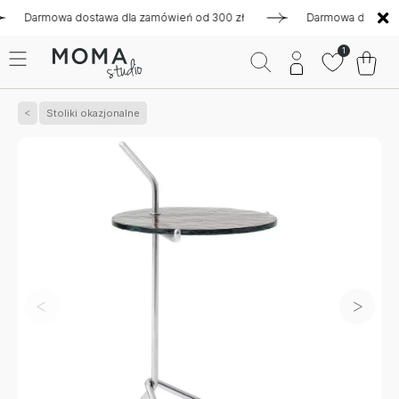
armowa dostawa dla zamówień od 300 zł
Darmowa dostawa dla
1
Stoliki okazjonalne