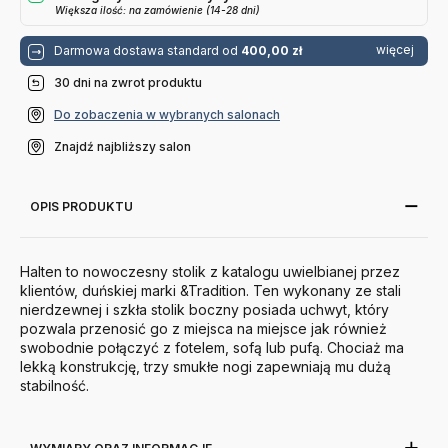
Większa ilość: na zamówienie (14-28 dni)
więcej
Darmowa dostawa standard od
400,00 zł
30 dni na zwrot produktu
Do zobaczenia w wybranych salonach
Znajdź najbliższy salon
OPIS PRODUKTU
Halten to nowoczesny stolik z katalogu uwielbianej przez
klientów, duńskiej marki &Tradition. Ten wykonany ze stali
nierdzewnej i szkła stolik boczny posiada uchwyt, który
pozwala przenosić go z miejsca na miejsce jak również
swobodnie
połączyć z fotelem, sofą lub pufą. Chociaż ma
lekką konstrukcję, trzy smukłe nogi zapewniają mu dużą
stabilność.