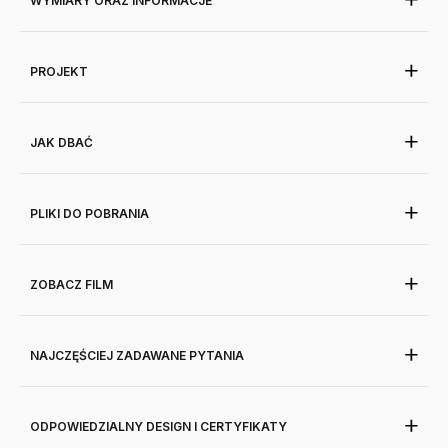
WYMIARY ORAZ INFORMACJE
PROJEKT
JAK DBAĆ
PLIKI DO POBRANIA
ZOBACZ FILM
NAJCZĘŚCIEJ ZADAWANE PYTANIA
ODPOWIEDZIALNY DESIGN I CERTYFIKATY