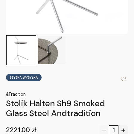
SZYBKA WYSYŁKA
&Tradition
Stolik Halten Sh9 Smoked
Glass Steel Andtradition
2221.00
zł