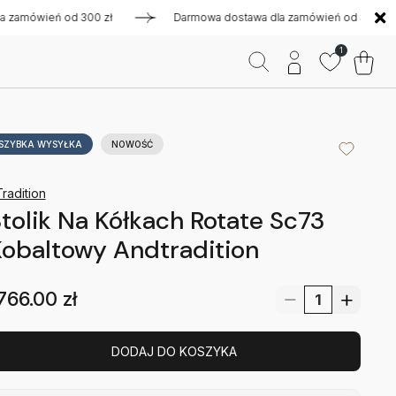
ówień od 300 zł
Darmowa dostawa dla zamówień od 300 zł
1
SZYBKA WYSYŁKA
NOWOŚĆ
radition
tolik Na Kółkach Rotate Sc73
obaltowy Andtradition
766.00
zł
DODAJ DO KOSZYKA