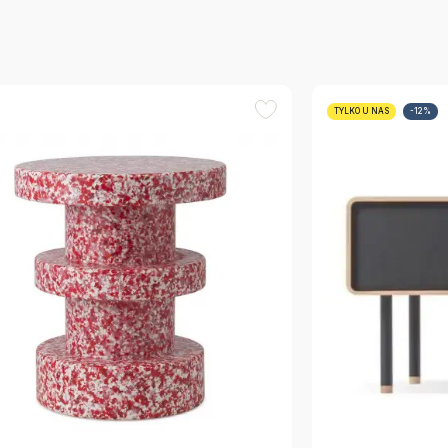
TYLKO U NAS
-12%