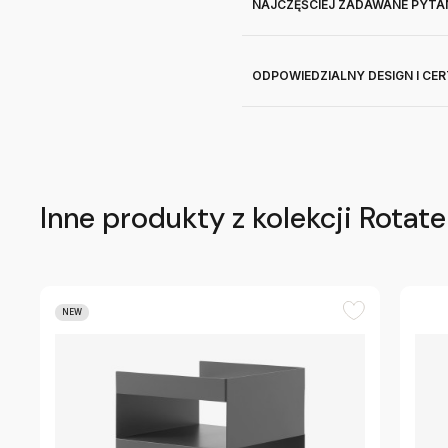
NAJCZĘŚCIEJ ZADAWANE PYTA
ODPOWIEDZIALNY DESIGN I CE
Inne produkty z kolekcji Rotate
NEW