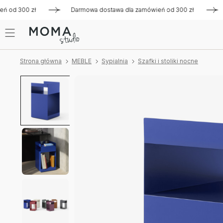
d 300 zł
Darmowa dostawa dla zamówień od 300 zł
Darmo
Strona główna
MEBLE
Sypialnia
Szafki i stoliki nocne