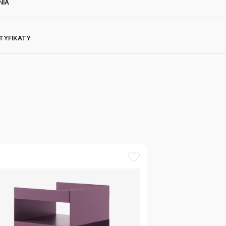
NIA
RTYFIKATY