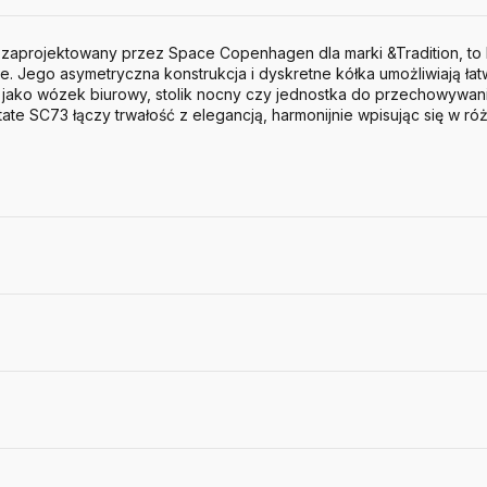
, zaprojektowany przez Space Copenhagen dla marki &Tradition, to 
mie. Jego asymetryczna konstrukcja i dyskretne kółka umożliwiają ła
 jako wózek biurowy, stolik nocny czy jednostka do przechowywan
ate SC73 łączy trwałość z elegancją, harmonijnie wpisując się w r