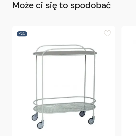
Może ci się to spodobać
-12%