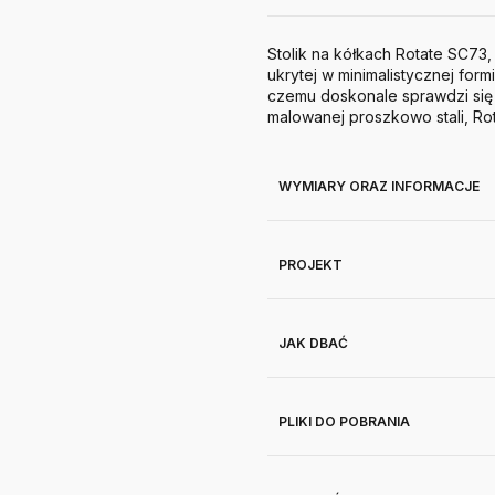
Stolik na kółkach Rotate SC73
ukrytej w minimalistycznej for
czemu doskonale sprawdzi się
malowanej proszkowo stali, Rot
WYMIARY ORAZ INFORMACJE
PROJEKT
JAK DBAĆ
PLIKI DO POBRANIA