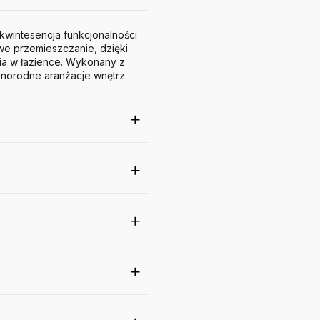
kwintesencja funkcjonalności
twe przemieszczanie, dzięki
ia w łazience. Wykonany z
óżnorodne aranżacje wnętrz.