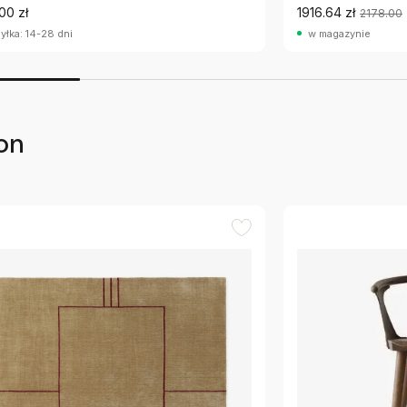
00 zł
1916.64 zł
2178.00
yłka: 14-28 dni
w magazynie
on