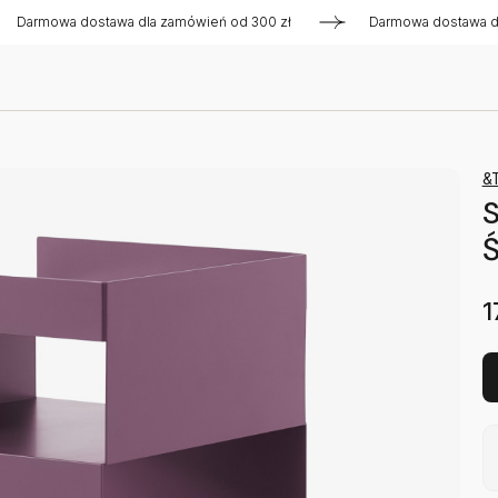
wa dostawa dla zamówień od 300 zł
Darmowa dostawa dla zam
&T
S
Ś
1