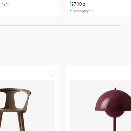
127.00 zł
-12%
w magazynie