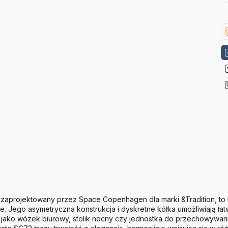
, zaprojektowany przez Space Copenhagen dla marki &Tradition, to 
mie. Jego asymetryczna konstrukcja i dyskretne kółka umożliwiają ła
 jako wózek biurowy, stolik nocny czy jednostka do przechowywan