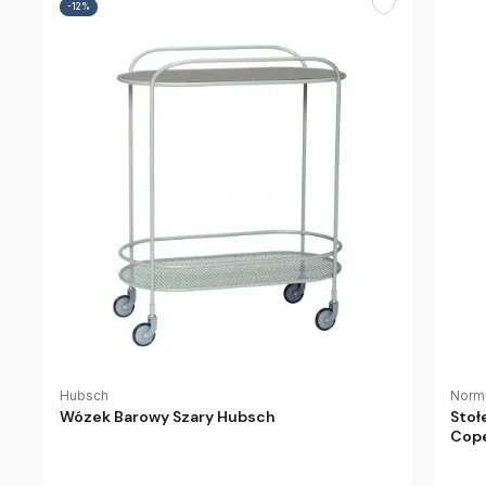
-12%
Hubsch
Norm
Wózek Barowy Szary Hubsch
Stoł
Cop