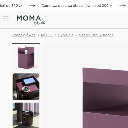
d 300 zł
Darmowa dostawa dla zamówień od 300 zł
Darmo
Strona główna
MEBLE
Sypialnia
Szafki i stoliki nocne