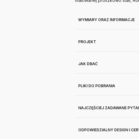
malowanej proszkowo stali, Rot
WYMIARY ORAZ INFORMACJE
PROJEKT
JAK DBAĆ
PLIKI DO POBRANIA
NAJCZĘŚCIEJ ZADAWANE PYTA
ODPOWIEDZIALNY DESIGN I CE