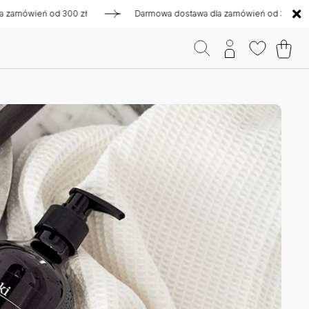
wień od 300 zł
Darmowa dostawa dla zamówień od 300 zł