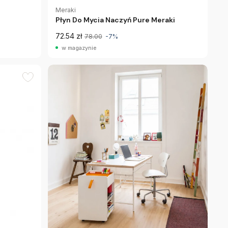
Meraki
Płyn Do Mycia Naczyń Pure Meraki
72.54 zł
78.00
-7%
w magazynie