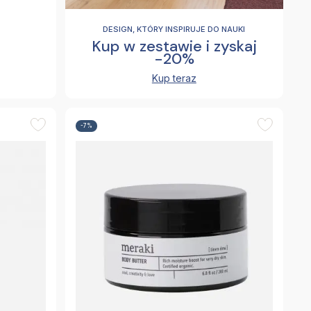
DESIGN, KTÓRY INSPIRUJE DO NAUKI
i
Kup w zestawie i zyskaj
-20%
Kup teraz
-7%