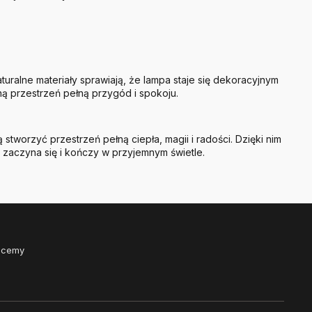
uralne materiały sprawiają, że lampa staje się dekoracyjnym
ą przestrzeń pełną przygód i spokoju.
worzyć przestrzeń pełną ciepła, magii i radości. Dzięki nim
 zaczyna się i kończy w przyjemnym świetle.
Chcemy