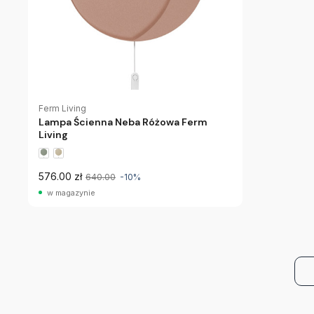
Ferm Living
Lampa Ścienna Neba Różowa Ferm
Living
576.00 zł
640.00
-10%
w magazynie