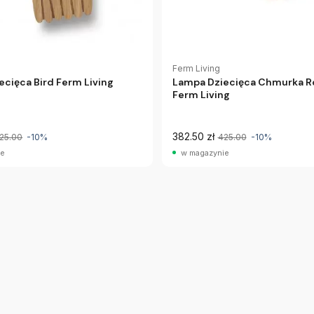
Ferm Living
cięca Bird Ferm Living
Lampa Dziecięca Chmurka R
Ferm Living
382.50 zł
25.00
-10%
425.00
-10%
ie
w magazynie