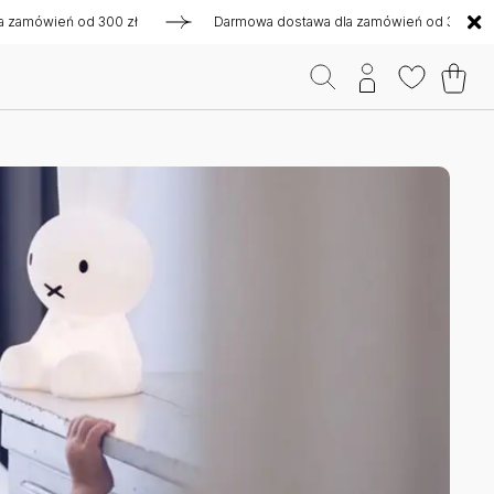
mówień od 300 zł
Darmowa dostawa dla zamówień od 300 zł