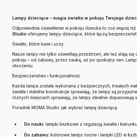
Lampy dziecięce – magia światła w pokoju Twojego dzie
Odpowiednie oświetlenie w pokoju dziecka to coś więcej niż
Studio
oferujemy lampy dziecięce, które łączą bezpieczeństw
Światło, które bawi i uczy
Nasze lampy nie tylko oświetlają przestrzeń, ale też stają s
pokoju – od zabawy, przez naukę, aż po spokojny sen. Lamp
otoczeniu.
Bezpieczeństwo i funkcjonalność
Każda lampa została wykonana z bezpiecznych, trwałych mat
światła i stabilne konstrukcje sprawiają, że lampy są przyja
różnych miejscach sprawiają, że lampy idealnie dopasowują 
Poradnik MOMA Studio: jak wybrać lampę dziecięcą
Do nauki:
lampki biurkowe z regulacją światła i kierun
Do zabawy:
kolorowe lampy nocne i lampki LED w kszt