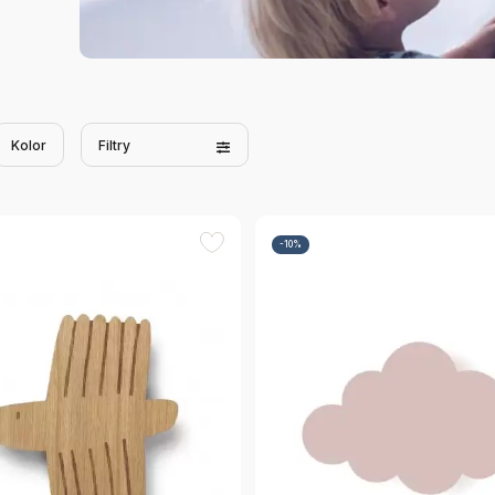
Kolor
Filtry
-10%