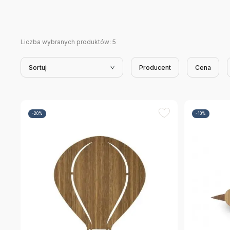
Liczba wybranych produktów:
5
Sortuj
Producent
Cena
-20%
-10%