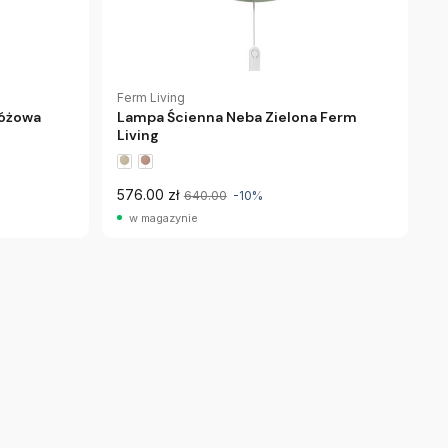
Ferm Living
óżowa
Lampa Ścienna Neba Zielona Ferm
Living
576.00 zł
640.00
-10%
w magazynie