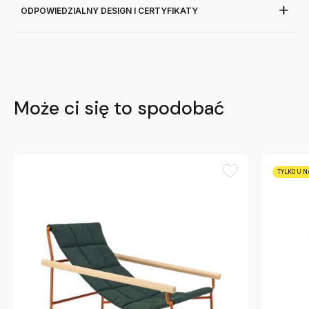
ODPOWIEDZIALNY DESIGN I CERTYFIKATY
Może ci się to spodobać
TYLKO U N