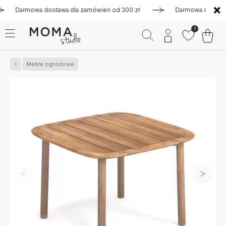
armowa dostawa dla zamówień od 300 zł
Darmowa dostawa dla
1
Meble ogrodowe