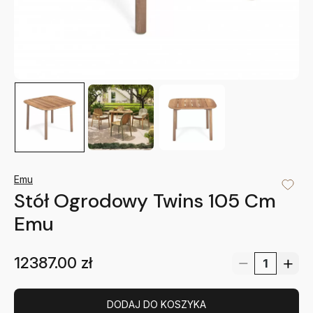
Emu
Stół Ogrodowy Twins 105 Cm
Emu
12387.00
zł
DODAJ DO KOSZYKA