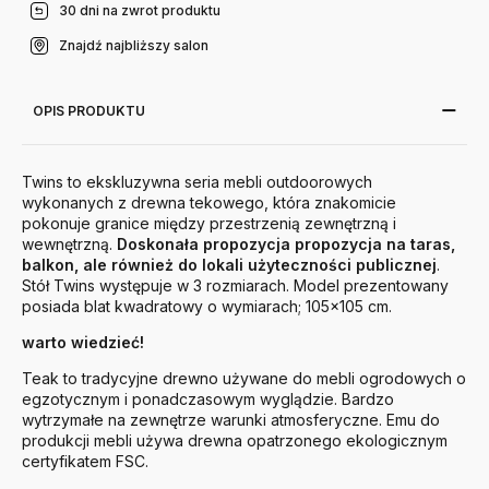
30 dni na zwrot produktu
Znajdź najbliższy salon
OPIS PRODUKTU
Twins to ekskluzywna seria mebli outdoorowych
wykonanych z drewna tekowego, która znakomicie
pokonuje granice między przestrzenią zewnętrzną i
wewnętrzną.
Doskonała propozycja propozycja na taras,
balkon, ale również do lokali użyteczności publicznej
.
Stół Twins występuje w 3 rozmiarach. Model prezentowany
posiada blat kwadratowy o wymiarach; 105x105 cm.
warto wiedzieć!
Teak to tradycyjne drewno używane do mebli ogrodowych o
egzotycznym i ponadczasowym wyglądzie. Bardzo
wytrzymałe na zewnętrze warunki atmosferyczne. Emu do
produkcji mebli używa drewna opatrzonego ekologicznym
certyfikatem FSC.