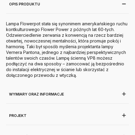
OPIS PRODUKTU
Lampa Flowerpot stała się synonimem amerykańskiego ruchu
kontkulturowego Flower Power z późnych lat 60-tych.
Odzwierciedlenie zerwania z konwencją na rzecz bardziej
otwartej, nowoczesnej mentalności, która promuje pokój i
harmonię. Taki był sposób myślenia projektanta lampy
Vernera Pantona, jednego z najbardziej perspektywicznych
talentów swoich czasów. Lampę ścienną VP8 możesz
podłączyć na dwa sposoby – zamocować ją bezpośrednio
do instalacji elektrycznej w ścianie lub skorzystać z
dołączonego przewodu z wtyczką.
WYMIARY ORAZ INFORMACJE
PROJEKT