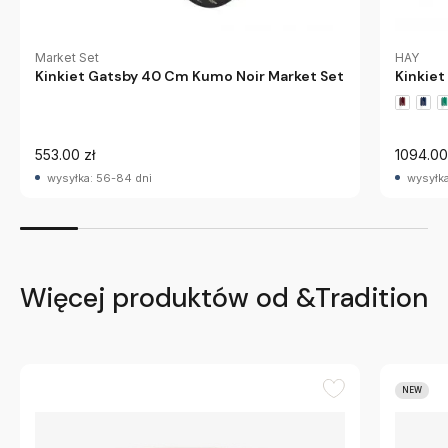
Market Set
HAY
Kinkiet Gatsby 40 Cm Kumo Noir Market Set
Kinkiet
553.00 zł
1094.00
wysyłka: 56-84 dni
wysyłka
Więcej produktów od &Tradition
NEW