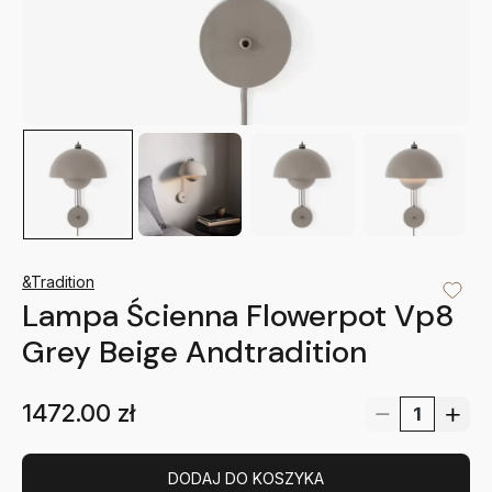
&Tradition
Lampa Ścienna Flowerpot Vp8
Grey Beige Andtradition
1472.00
zł
DODAJ DO KOSZYKA