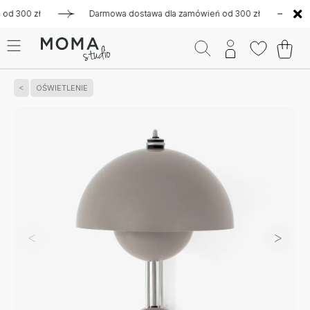
 300 zł
Darmowa dostawa dla zamówień od 300 zł
Darmo
OŚWIETLENIE