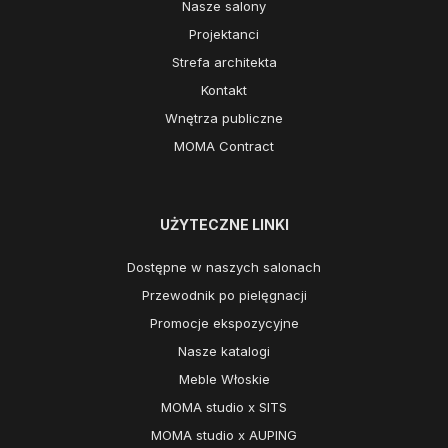
Nasze salony
Projektanci
Strefa architekta
Kontakt
Wnętrza publiczne
MOMA Contract
UŻYTECZNE LINKI
Dostępne w naszych salonach
Przewodnik po pielęgnacji
Promocje ekspozycyjne
Nasze katalogi
Meble Włoskie
MOMA studio x SITS
MOMA studio x AUPING