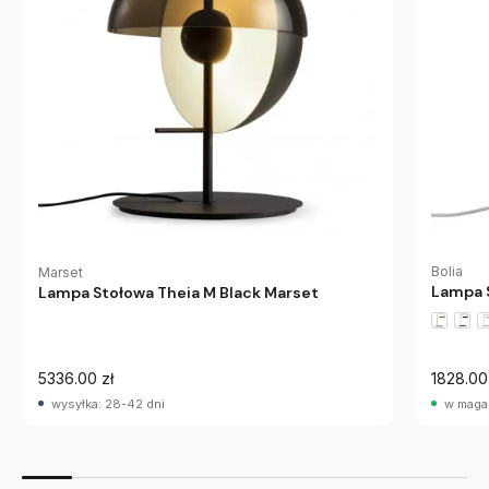
Bolia
Marset
Lampa 
Lampa Stołowa Theia M Black Marset
5336.00 zł
1828.00
wysyłka: 28-42 dni
w maga