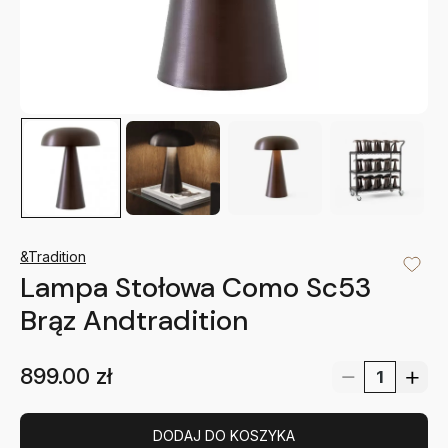
&Tradition
Lampa Stołowa Como Sc53
Brąz Andtradition
899.00
zł
DODAJ DO KOSZYKA