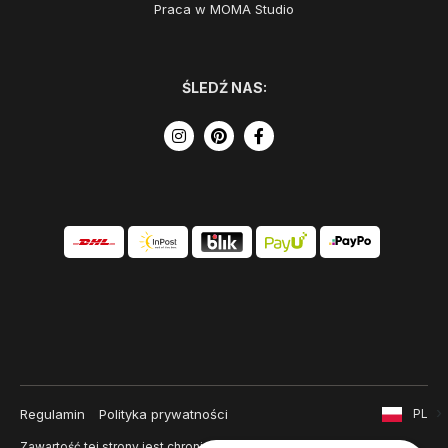
Praca w MOMA Studio
ŚLEDŹ NAS:
Regulamin
Polityka prywatności
PL
Zawartość tej strony jest chroniona prawem autorskim i