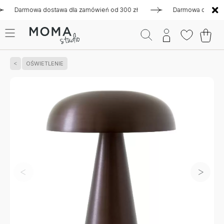
armowa dostawa dla zamówień od 300 zł
Darmowa dostawa dla
OŚWIETLENIE