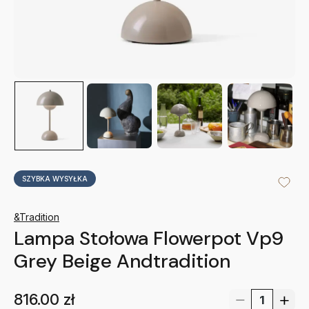
SZYBKA WYSYŁKA
&Tradition
Lampa Stołowa Flowerpot Vp9
Grey Beige Andtradition
816.00
zł