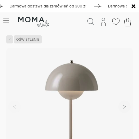
armowa dostawa dla zamówień od 300 zł
Darmowa dostawa dla 
OŚWIETLENIE