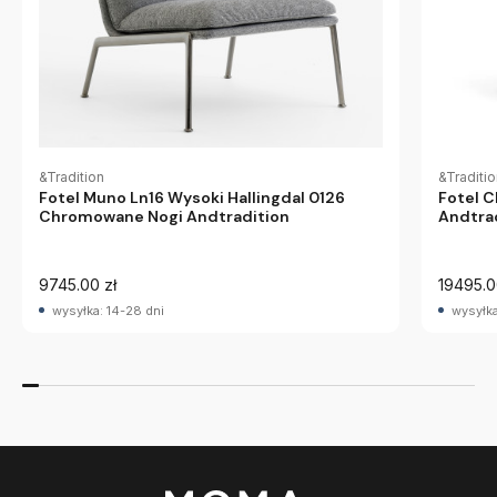
&Tradition
&Traditi
Fotel Muno Ln16 Wysoki Hallingdal 0126
Fotel C
Chromowane Nogi Andtradition
Andtra
9745.00 zł
19495.0
wysyłka: 14-28 dni
wysyłka