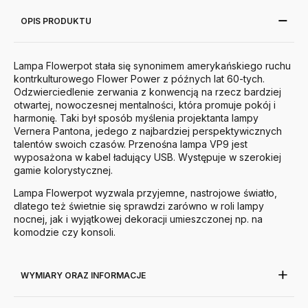
OPIS PRODUKTU
Lampa Flowerpot stała się synonimem amerykańskiego ruchu
kontrkulturowego Flower Power z późnych lat 60-tych.
Odzwierciedlenie zerwania z konwencją na rzecz bardziej
otwartej, nowoczesnej mentalności, która promuje pokój i
harmonię. Taki był sposób myślenia projektanta lampy
Vernera Pantona, jedego z najbardziej perspektywicznych
talentów swoich czasów. Przenośna lampa VP9 jest
wyposażona w kabel ładujący USB. Występuje w szerokiej
gamie kolorystycznej.
Lampa Flowerpot wyzwala przyjemne, nastrojowe światło,
dlatego też świetnie się sprawdzi zarówno w roli lampy
nocnej, jak i wyjątkowej dekoracji umieszczonej np. na
komodzie czy konsoli.
WYMIARY ORAZ INFORMACJE