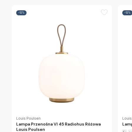
-12%
-12%
Louis Poulsen
Louis
Lampa Przenośna Vl 45 Radiohus Różowa
Lamp
Louis Poulsen