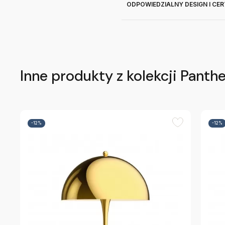
ODPOWIEDZIALNY DESIGN I CE
Inne produkty z kolekcji Panthe
-12%
-12%