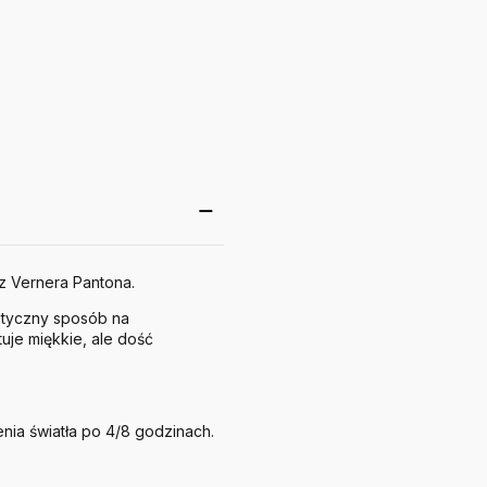
z Vernera Pantona.
listyczny sposób na
uje miękkie, ale dość
enia światła po 4/8 godzinach.