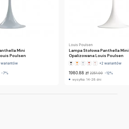
Louis Poulsen
nthella Mini
Lampa Stołowa Panthella Mini 
ouis Poulsen
Opalizowana Louis Poulsen
 wariantów
+2 wariantów
1980.88 zł
-7%
2251.00
-12%
wysyłka: 14-28 dni