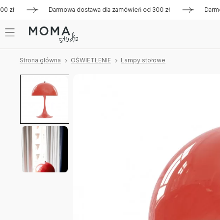
ł
Darmowa dostawa dla zamówień od 300 zł
Darmowa dos
Strona główna
OŚWIETLENIE
Lampy stołowe