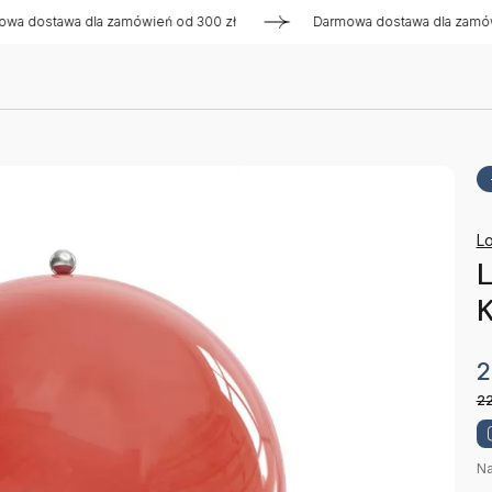
tawa dla zamówień od 300 zł
Darmowa dostawa dla zamówień 
Lo
L
K
2
22
Na