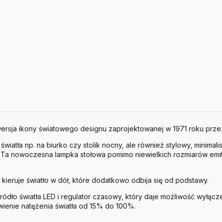
 wersja ikony światowego designu zaprojektowanej w 1971 roku prze
światła np. na biurko czy stolik nocny, ale również stylowy, minima
 Ta nowoczesna lampka stołowa pomimo niewielkich rozmiarów emit
 kieruje światło w dół, które dodatkowo odbija się od podstawy.
ródło światła LED i regulator czasowy, który daje możliwość wyłącz
wienie natężenia światła od 15% do 100%.