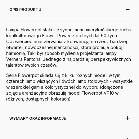
OPIS PRODUKTU
Lampa Flowerpot stała się synonimem amerykańskiego ruchu
kontkulturowego Flower Power z późnych lat 60-tych.
Odzwierciedlenie zerwania z konwencją na rzecz bardziej
otwartej, nowoczesnej mentalności, która promuje pokój i
harmonię. Taki był sposób myślenia projektanta lampy
Vernera Pantona. Jednego z najbardziej perspektywicznych
talentów swoich czasów.
Seria Flowerpot składa się z kilku różnych modeli w tym
czterech lamp wiszących i dwóch lamp stołowych - wszystkie
w szerokiej gamie kolorystycznej do wyboru (dołączone
zdjęcia aranżacyjne obrazują model Flowerpot VP10 w
różnych, dostępnych kolorach).
WYMIARY ORAZ INFORMACJE