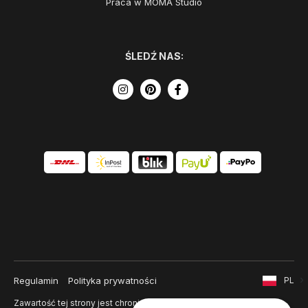
Praca w MOMA Studio
ŚLEDŹ NAS:
Regulamin
Polityka prywatności
PL
Zawartość tej strony jest chroniona prawem autorskim i