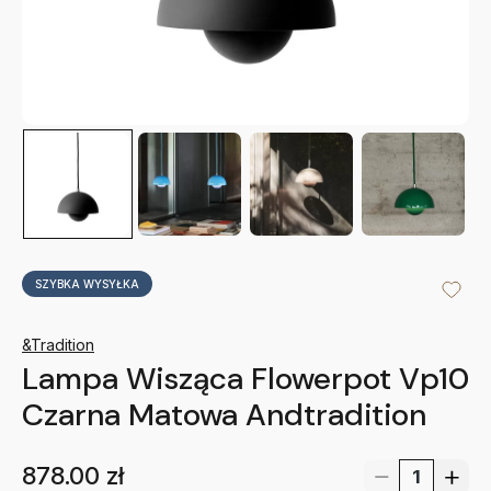
SZYBKA WYSYŁKA
&Tradition
Lampa Wisząca Flowerpot Vp10
Czarna Matowa Andtradition
878.00
zł