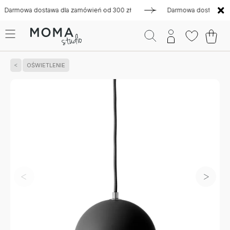
owa dostawa dla zamówień od 300 zł
Darmowa dostawa dla za
OŚWIETLENIE