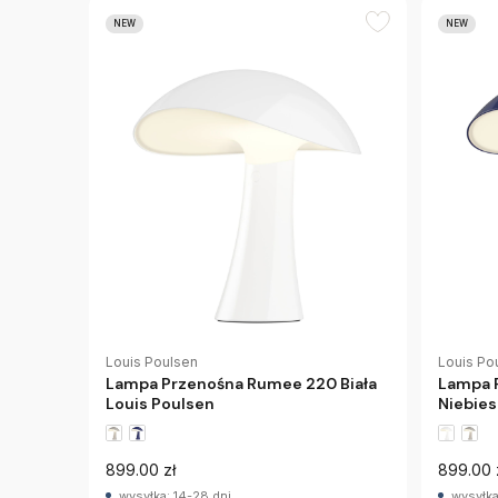
NEW
NEW
Louis Poulsen
Louis Po
Lampa Przenośna Rumee 220 Biała
Lampa 
Louis Poulsen
Niebies
899.00 zł
899.00 
wysyłka: 14-28 dni
wysyłka