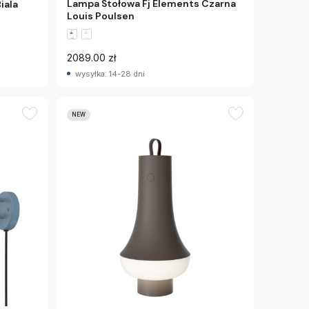
Lampa Stołowa Fj Elements Czarna
iala
Louis Poulsen
2089.00 zł
wysyłka: 14-28 dni
NEW