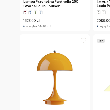
Lampa S
Lampa Przenośna Panthella 250
Louis P
Czarna Louis Poulsen
1623.00 zł
2089.00
wysyłka: 14-28 dni
wysyłka
NEW