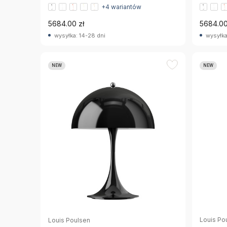
+4 wariantów
5684.00 zł
5684.00
wysyłka: 14-28 dni
wysyłka
NEW
NEW
Louis Po
Louis Poulsen