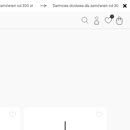
eń od 300 zł
Darmowa dostawa dla zamówień od 300 zł
1