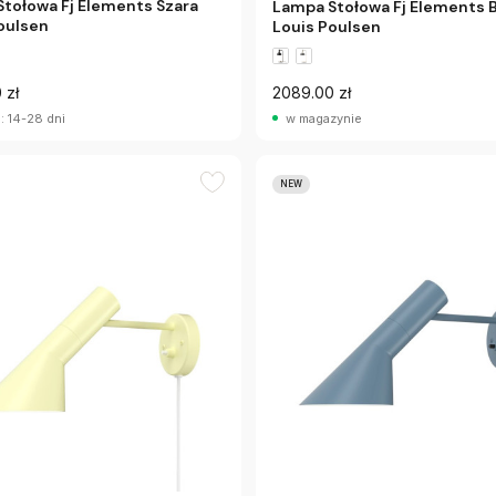
tołowa Fj Elements Szara
Lampa Stołowa Fj Elements B
oulsen
Louis Poulsen
 zł
2089.00 zł
: 14-28 dni
w magazynie
NEW