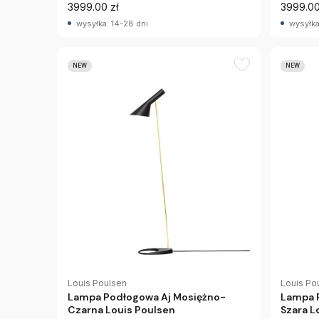
3999.00 zł
3999.00
wysyłka: 14-28 dni
wysyłka
NEW
NEW
Louis Po
Louis Poulsen
Lampa 
Lampa Podłogowa Aj Mosiężno-
Szara L
Czarna Louis Poulsen