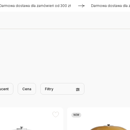
 dostawa dla zamówień od 300 zł
Darmowa dostawa dla zamówi
ucent
Cena
Filtry
NEW