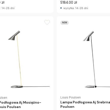
 zł
5184.00 zł
: 14-28 dni
wysyłka: 14-28 dni
NEW
Louis Poulsen
ulsen
Lampa Podłogowa Aj Srebrna
Podłogowa Aj Mosiężno-
Poulsen
ouis Poulsen