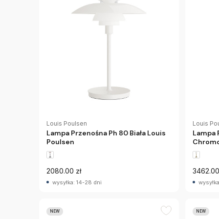
Louis Poulsen
Louis Po
Lampa Przenośna Ph 80 Biała Louis
Lampa P
Poulsen
Chromo
2080.00 zł
3462.00
wysyłka: 14-28 dni
wysyłka
NEW
NEW