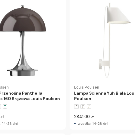
ulsen
Louis Poulsen
Przenośna Panthella
Lampa Ścienna Yuh Biała Lou
ls 160 Brązowa Louis Poulsen
Poulsen
zł
2841.00 zł
: 14-28 dni
wysyłka: 14-28 dni