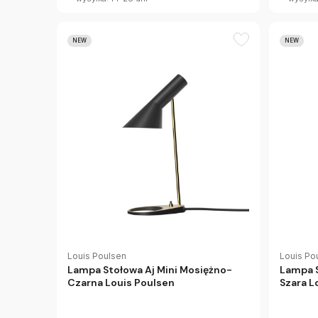
NEW
NEW
Louis Poulsen
Louis Po
Lampa Stołowa Aj Mini Mosiężno-
Lampa S
Czarna Louis Poulsen
Szara L