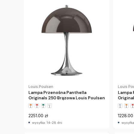
Louis Poulsen
Louis Po
Lampa Przenośna Panthella
Lampa 
Originals 250 Brązowa Louis Poulsen
Origina
2251.00 zł
1228.00 
wysyłka: 14-28 dni
wysyłka