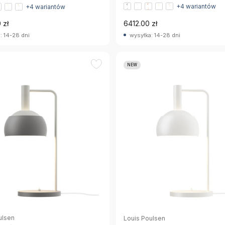
+4 wariantów
+4 wariantów
 zł
6412.00 zł
: 14-28 dni
wysyłka: 14-28 dni
NEW
ulsen
Louis Poulsen