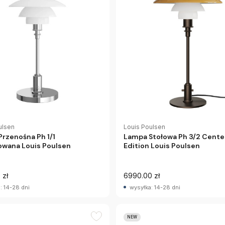
ulsen
Louis Poulsen
rzenośna Ph 1/1
Lampa Stołowa Ph 3/2 Cente
wana Louis Poulsen
Edition Louis Poulsen
 zł
6990.00 zł
: 14-28 dni
wysyłka: 14-28 dni
NEW