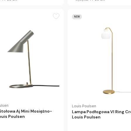
NEW
ulsen
Louis Poulsen
tołowa Aj Mini Mosiężno-
Lampa Podłogowa Vl Ring C
ouis Poulsen
Louis Poulsen