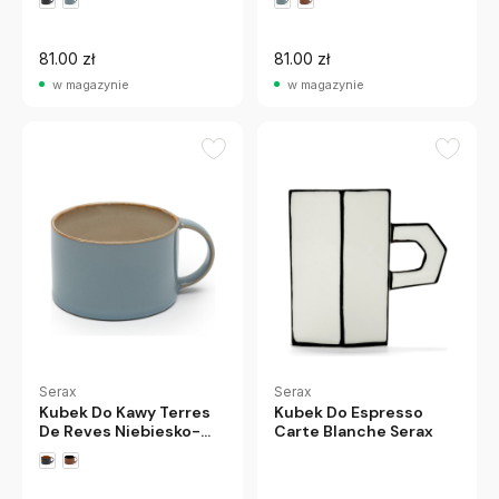
81.00 zł
81.00 zł
w magazynie
w magazynie
Serax
Serax
Kubek Do Kawy Terres
Kubek Do Espresso
De Reves Niebiesko-
Carte Blanche Serax
Beżowy Serax