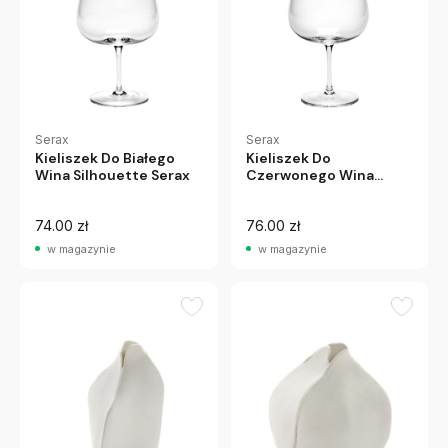
Serax
Serax
Kieliszek Do Białego
Kieliszek Do
Wina Silhouette Serax
Czerwonego Wina
Silhouette Serax
74.00 zł
76.00 zł
w magazynie
w magazynie