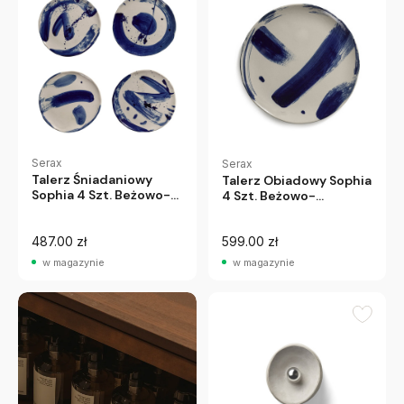
Serax
Serax
Talerz Śniadaniowy
Talerz Obiadowy Sophia
Sophia 4 Szt. Beżowo-
4 Szt. Beżowo-
Niebieski Serax
Niebieski Serax
487.00 zł
599.00 zł
w magazynie
w magazynie