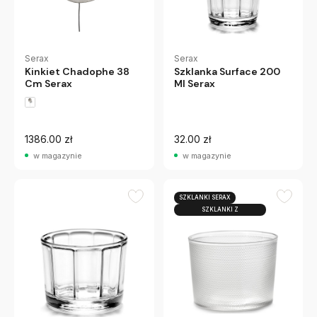
Serax
Serax
Kinkiet Chadophe 38
Szklanka Surface 200
Cm Serax
Ml Serax
1386.00 zł
32.00 zł
w magazynie
w magazynie
SZKLANKI SERAX
SZKLANKI Z
PRZEZROCZYSTEGO SZK