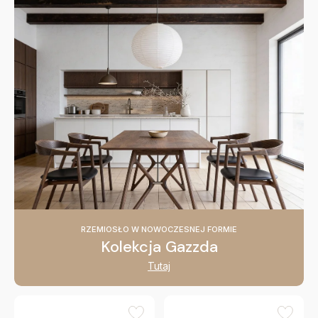
RZEMIOSŁO W NOWOCZESNEJ FORMIE
Kolekcja Gazzda
Tutaj