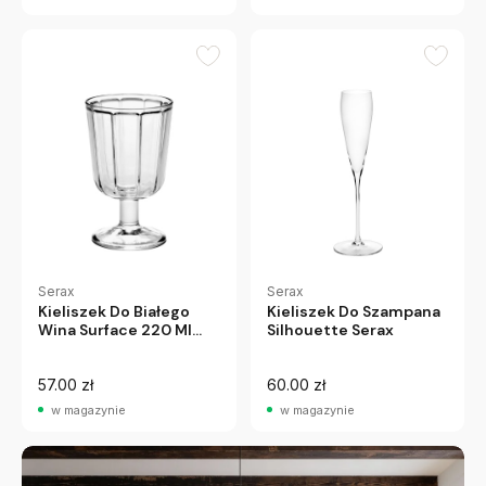
Serax
Serax
Kieliszek Do Białego
Kieliszek Do Szampana
Wina Surface 220 Ml
Silhouette Serax
Serax
57.00 zł
60.00 zł
w magazynie
w magazynie