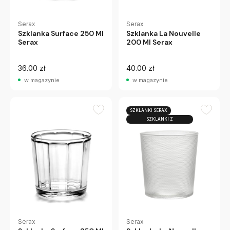
Serax
Serax
Szklanka Surface 250 Ml
Szklanka La Nouvelle
Serax
200 Ml Serax
36.00 zł
40.00 zł
w magazynie
w magazynie
SZKLANKI SERAX
SZKLANKI Z
PRZEZROCZYSTEGO SZK
Serax
Serax