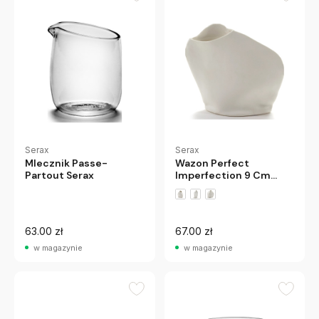
Serax
Serax
Mlecznik Passe-
Wazon Perfect
Partout Serax
Imperfection 9 Cm
Serax
63.00 zł
67.00 zł
w magazynie
w magazynie