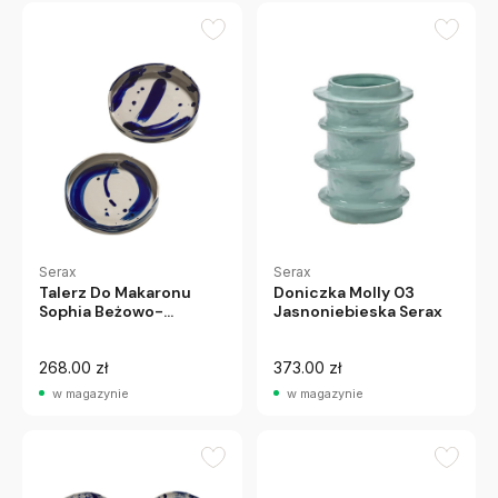
Serax
Serax
Talerz Do Makaronu
Doniczka Molly 03
Sophia Beżowo-
Jasnoniebieska Serax
Niebieski 2 Szt. Serax
268.00 zł
373.00 zł
w magazynie
w magazynie