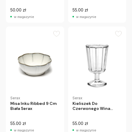
50.00 zł
55.00 zł
w magazynie
w magazynie
Serax
Serax
Misa Inku Ribbed 9 Cm
Kieliszek Do
Biała Serax
Czerwonego Wina
Surface 230 Ml Serax
55.00 zł
55.00 zł
w magazynie
w magazynie