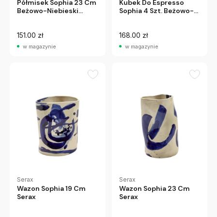
Półmisek Sophia 23 Cm
Kubek Do Espresso
Beżowo-Niebieski
Sophia 4 Szt. Beżowo-
Serax
Niebieski Serax
151.00 zł
168.00 zł
w magazynie
w magazynie
Serax
Serax
Wazon Sophia 19 Cm
Wazon Sophia 23 Cm
Serax
Serax