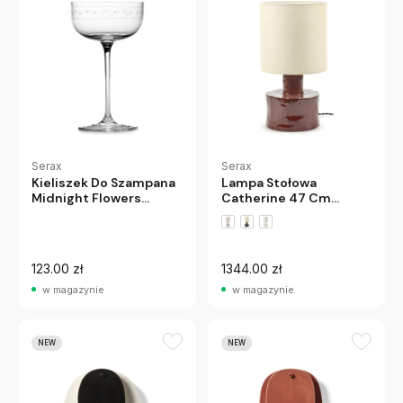
Serax
Serax
Kieliszek Do Szampana
Lampa Stołowa
Midnight Flowers
Catherine 47 Cm
Coupe Serax
Czerwona Serax
123.00 zł
1344.00 zł
w magazynie
w magazynie
NEW
NEW