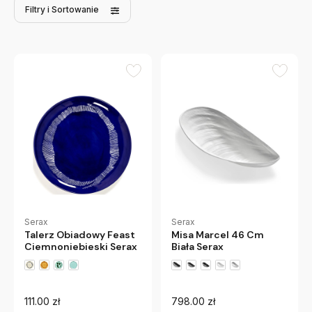
Filtry
i Sortowanie
Serax
Serax
Talerz Obiadowy Feast
Misa Marcel 46 Cm
Ciemnoniebieski Serax
Biała Serax
111.00 zł
798.00 zł