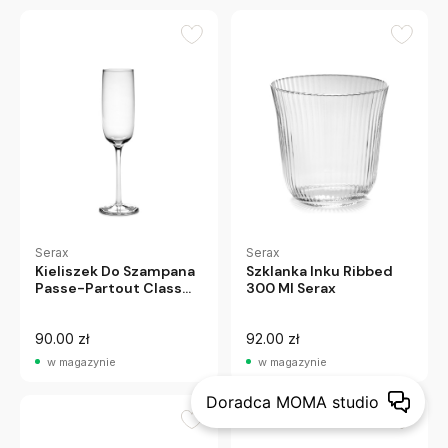
Serax
Serax
Kieliszek Do Szampana
Szklanka Inku Ribbed
Passe-Partout Class
300 Ml Serax
Serax
90.00 zł
92.00 zł
w magazynie
w magazynie
Doradca MOMA studio