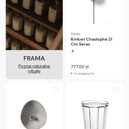
Serax
Kinkiet Chadophe 21
Cm Serax
FRAMA
Poznaj naturalne
777.00 zł
rytuały
w magazynie