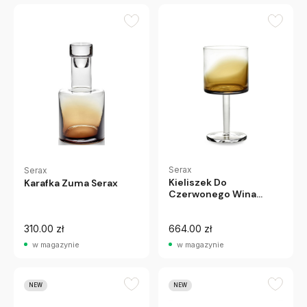
Serax
Serax
Kieliszek Do
Karafka Zuma Serax
Czerwonego Wina
Zuma 4 Szt. Serax
310.00 zł
664.00 zł
w magazynie
w magazynie
NEW
NEW