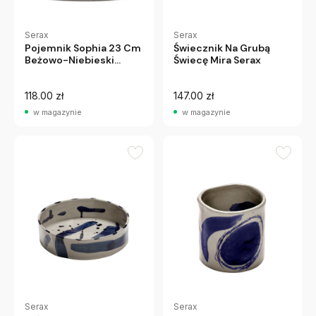
Serax
Serax
Pojemnik Sophia 23 Cm
Świecznik Na Grubą
Beżowo-Niebieski
Świecę Mira Serax
Serax
118.00 zł
147.00 zł
w magazynie
w magazynie
Serax
Serax