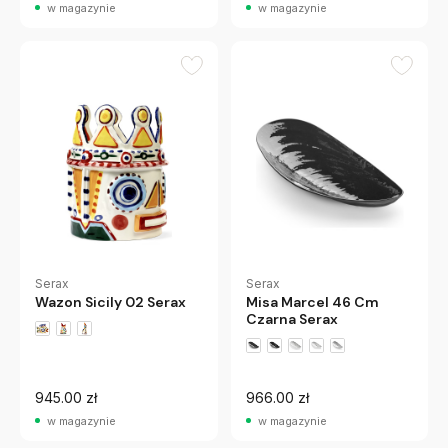
w magazynie
w magazynie
Serax
Serax
Wazon Sicily 02 Serax
Misa Marcel 46 Cm
Czarna Serax
945.00 zł
966.00 zł
w magazynie
w magazynie