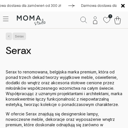
dla zamówień od 300 zł
Darmowa dostawa dla zamówień od 300
1
Serax
Serax
Serax to renomowana, belgijska marka premium, która od
ponad trzech dekad tworzy wyjątkowe meble, oświetlenie,
dodatki do wnętrz oraz akcesoria stołowe cenione przez
miłośników współczesnego wzornictwa na całym świecie.
Współpracując z uznanymi projektantami i architektami, marka
konsekwentnie łączy funkcjonalność z niepowtarzalną
estetyką, tworząc kolekcje o ponadczasowym charakterze.
W ofercie Serax znajdują się designerskie lampy,
nowoczesne meble, dekoracje oraz wyposażenie wnętrz
premium, które doskonale odnajdują się zarówno w