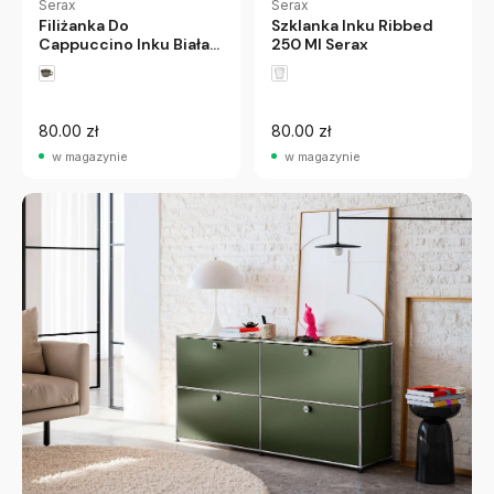
Serax
Serax
Filiżanka Do
Szklanka Inku Ribbed
Cappuccino Inku Biała
250 Ml Serax
Serax
80.00 zł
80.00 zł
w magazynie
w magazynie