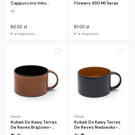
Cappuccino Inku
Flowers 450 Ml Serax
Zielona Serax
80.00 zł
81.00 zł
w magazynie
w magazynie
Serax
Serax
Kubek Do Kawy Terres
Kubek Do Kawy Terres
De Reves Brązowo-
De Reves Niebiesko-
Czarny Serax
Czerwony Serax