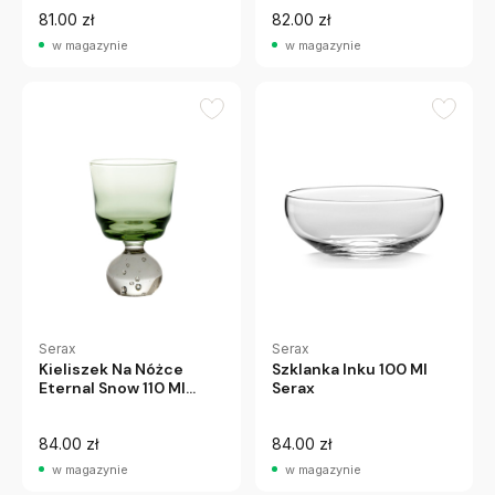
81.00 zł
82.00 zł
w magazynie
w magazynie
Serax
Serax
Kieliszek Na Nóżce
Szklanka Inku 100 Ml
Eternal Snow 110 Ml
Serax
Serax
84.00 zł
84.00 zł
w magazynie
w magazynie