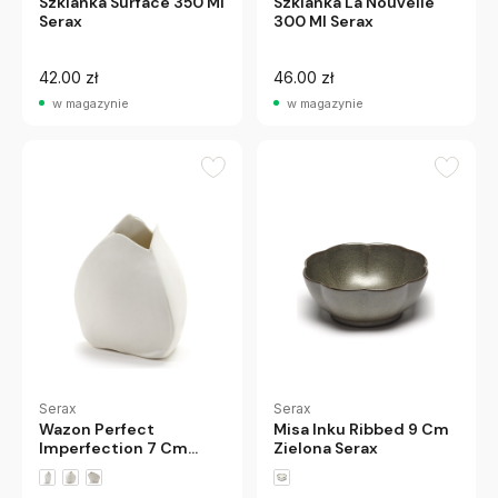
Szklanka Surface 350 Ml
Szklanka La Nouvelle
Serax
300 Ml Serax
42.00 zł
46.00 zł
w magazynie
w magazynie
Serax
Serax
Wazon Perfect
Misa Inku Ribbed 9 Cm
Imperfection 7 Cm
Zielona Serax
Serax