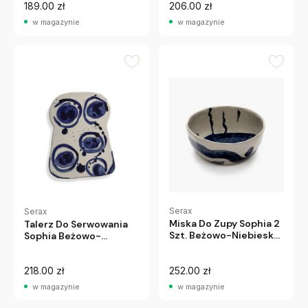
189.00 zł
206.00 zł
w magazynie
w magazynie
Serax
Serax
Miska Do Zupy Sophia 2
Talerz Do Serwowania
Szt. Beżowo-Niebieska
Sophia Beżowo-
Serax
Niebieski 2 Szt. Serax
218.00 zł
252.00 zł
w magazynie
w magazynie