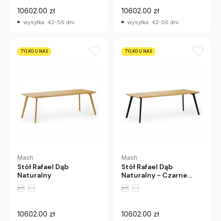
10602.00 zł
10602.00 zł
wysyłka: 42-56 dni
wysyłka: 42-56 dni
TYLKO U NAS
TYLKO U NAS
Mash
Mash
Stół Rafael Dąb
Stół Rafael Dąb
Naturalny
Naturalny - Czarne
Nogi
10602.00 zł
10602.00 zł