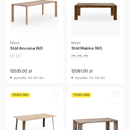
Mash
Mash
Stół Ancona 160
Stół Malmo 160
12035.00 zł
12081.00 zł
wysyłka: 42-56 dni
wysyłka: 42-56 dni
TYLKO U NAS
TYLKO U NAS