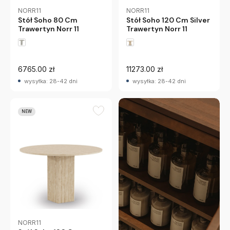
NORR11
NORR11
Stół Soho 80 Cm
Stół Soho 120 Cm Silver
Trawertyn Norr 11
Trawertyn Norr 11
6765.00 zł
11273.00 zł
wysyłka: 28-42 dni
wysyłka: 28-42 dni
NEW
NORR11