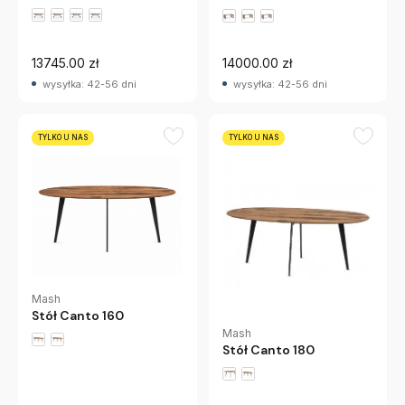
13745.00 zł
14000.00 zł
wysyłka: 42-56 dni
wysyłka: 42-56 dni
TYLKO U NAS
TYLKO U NAS
Mash
Stół Canto 160
Mash
Stół Canto 180