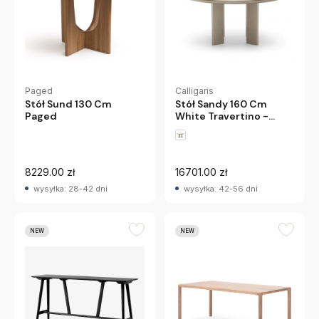
Paged
Calligaris
Stół Sund 130 Cm
Stół Sandy 160 Cm
Paged
White Travertino -
Matt Pearl Beige
Calligaris
8229.00 zł
16701.00 zł
wysyłka: 28-42 dni
wysyłka: 42-56 dni
NEW
NEW