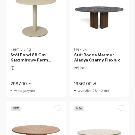
Ferm Living
Flexlux
Stół Pond 88 Cm
Stół Rocca Marmur
Kaszmirowy Ferm
Alanya Czarny Flexlux
Living
2987.00 zł
19861.00 zł
w magazynie
wysyłka: 28-42 dni
NEW
NEW