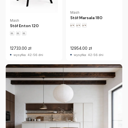
Mash
Stół Marsala 180
Mash
Stół Enton 120
12733.00 zł
12954.00 zł
wysyłka: 42-56 dni
wysyłka: 42-56 dni