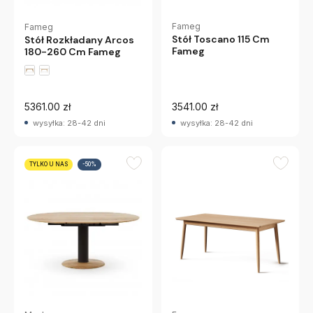
Fameg
Fameg
Stół Toscano 115 Cm
Stół Rozkładany Arcos
Fameg
180-260 Cm Fameg
5361.00 zł
3541.00 zł
wysyłka: 28-42 dni
wysyłka: 28-42 dni
TYLKO U NAS
-50%