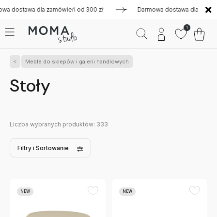
dla zamówień od 300 zł
Darmowa dostawa dla zamówień od 30
1
Meble do sklepów i galerii handlowych
Stoły
Liczba wybranych produktów:
333
Filtry
i Sortowanie
NEW
NEW