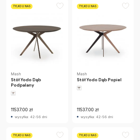
TYLKO U NAS
TYLKO U NAS
Mash
Mash
Stół Yodo Dąb
Stół Yodo Dąb Popiel
Podpalany
11537.00 zł
11537.00 zł
wysyłka: 42-56 dni
wysyłka: 42-56 dni
TYLKO U NAS
TYLKO U NAS