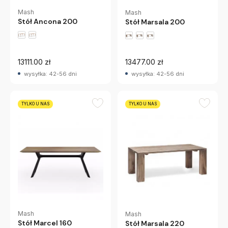
Mash
Mash
Stół Ancona 200
Stół Marsala 200
13111.00 zł
13477.00 zł
wysyłka: 42-56 dni
wysyłka: 42-56 dni
TYLKO U NAS
TYLKO U NAS
Mash
Mash
Stół Marcel 160
Stół Marsala 220