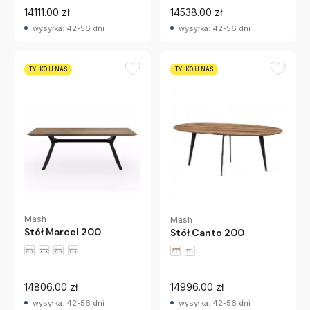
14111.00 zł
14538.00 zł
wysyłka: 42-56 dni
wysyłka: 42-56 dni
TYLKO U NAS
TYLKO U NAS
Mash
Mash
Stół Marcel 200
Stół Canto 200
14806.00 zł
14996.00 zł
wysyłka: 42-56 dni
wysyłka: 42-56 dni