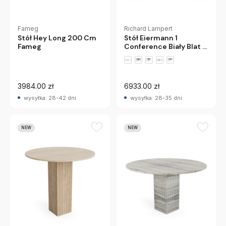
Richard Lampert
Fameg
Stół Eiermann 1
Stół Hey Long 200 Cm
Conference Biały Blat -
Fameg
Chromowana Podstawa
Richard Lampert
3984.00 zł
6933.00 zł
wysyłka: 28-42 dni
wysyłka: 28-35 dni
NEW
NEW