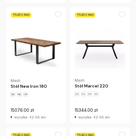
TYLKO U NAS
TYLKO U NAS
Mash
Mash
Stół Marcel 220
Stół New Iron 180
15076.00 zł
15344.00 zł
wysyłka: 42-56 dni
wysyłka: 42-56 dni
TYLKO U NAS
TYLKO U NAS