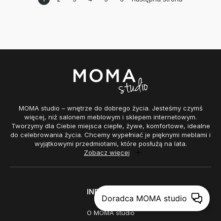
MOMA studio – wnętrze do dobrego życia. Jesteśmy czymś
więcej, niż salonem meblowym i sklepem internetowym.
Tworzymy dla Ciebie miejsca ciepłe, żywe, komfortowe, idealne
do celebrowania życia. Chcemy wypełniać je pięknymi meblami i
wyjątkowymi przedmiotami, które posłużą na lata.
Zobacz więcej
INFORMACJE
Doradca MOMA studio
O MOMA studio