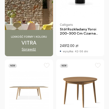
Calligaris
Stół Rozkładany Yoroi
200-300 Cm Czarna
LEKKOŚĆ FORMY I KOLORU
Ceramika Calligaris
VITRA
24912.00 zł
Sprawdź
wysyłka: 42-56 dni
NEW
NEW