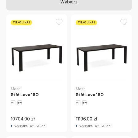
Wybierz
TYLKO U NAS
TYLKO U NAS
Mash
Mash
Stół Lava 160
Stół Lava 180
10704.00 zł
11196.00 zł
wysyłka: 42-56 dni
wysyłka: 42-56 dni