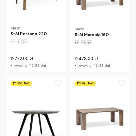
Mash
Mash
Stół Portano 220
Stół Marsala 160
12272.00 zł
12478.00 zł
wysyłka: 42-56 dni
wysyłka: 42-56 dni
TYLKO U NAS
TYLKO U NAS