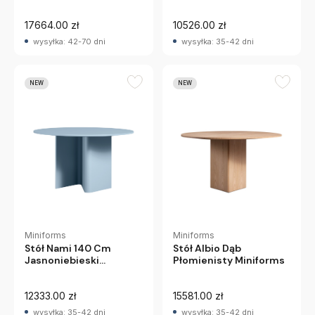
Miniforms
17664.00 zł
10526.00 zł
wysyłka: 42-70 dni
wysyłka: 35-42 dni
NEW
NEW
Miniforms
Miniforms
Stół Nami 140 Cm
Stół Albio Dąb
Jasnoniebieski
Płomienisty Miniforms
Miniforms
12333.00 zł
15581.00 zł
wysyłka: 35-42 dni
wysyłka: 35-42 dni