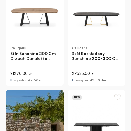
Calligaris
Calligaris
Stół Sunshine 200 Cm
Stół Rozkładany
Orzech Canaletto
Sunshine 200-300 Cm
Calligaris
Calligaris
21276.00 zł
27535.00 zł
wysyłka: 42-56 dni
wysyłka: 42-56 dni
NEW