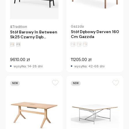
Gazzda
&Tradition
Stół Dębowy Derven 160
Stół Barowy In Between
Cm Gazzda
Sk25 Czarny Dąb
Andtradition
9610.00 zł
11205.00 zł
wysyłka: 14-28 dni
wysyłka: 42-68 dni
NEW
NEW