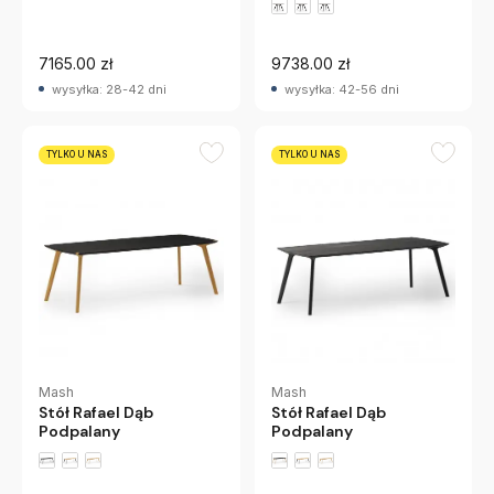
7165.00 zł
9738.00 zł
wysyłka: 28-42 dni
wysyłka: 42-56 dni
TYLKO U NAS
TYLKO U NAS
Mash
Mash
Stół Rafael Dąb
Stół Rafael Dąb
Podpalany
Podpalany