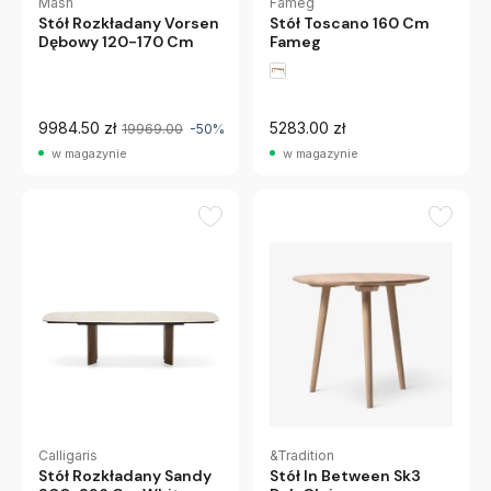
Mash
Fameg
Stół Rozkładany Vorsen
Stół Toscano 160 Cm
Dębowy 120-170 Cm
Fameg
9984.50 zł
5283.00 zł
19969.00
-50%
w magazynie
w magazynie
Calligaris
&Tradition
Stół Rozkładany Sandy
Stół In Between Sk3