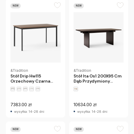
NEW
NEW
&Tradition
&Tradition
Stół Drip Hw115
Stół Ita Os1 200X95 Cm
Orzechowy Czarna
Dąb Przydymiony
Podstawa Andtradition
Andtradition
7383.00 zł
10634.00 zł
wysyłka: 14-28 dni
wysyłka: 14-28 dni
NEW
NEW