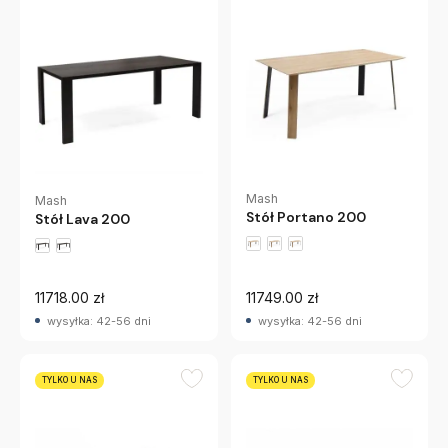
Mash
Mash
Stół Portano 200
Stół Lava 200
11718.00 zł
11749.00 zł
wysyłka: 42-56 dni
wysyłka: 42-56 dni
TYLKO U NAS
TYLKO U NAS