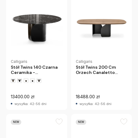
Calligaris
Calligaris
Stół Twins 140 Czarna
Stół Twins 200 Cm
Ceramika -
Orzech Canaletto
Czarnobrązowa
Calligaris
Podstawa Calligaris
13400.00 zł
18488.00 zł
wysyłka: 42-56 dni
wysyłka: 42-56 dni
NEW
NEW