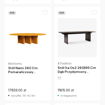
NEW
NEW
&Tradition
Miniforms
Stół Ita Os2 260X95 Cm
Stół Nami 260 Cm
Dąb Przydymiony
Pomarańczowy
Andtradition
Miniforms
17859.00 zł
11815.00 zł
wysyłka: 35-42 dni
w magazynie