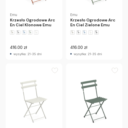
Emu
Emu
Krzesło Ogrodowe Arc
Krzesło Ogrodowe Arc
En Ciel Klonowe Emu
En Ciel Zielone Emu
+5 wariantów
+5 wariantów
416.00 zł
416.00 zł
wysyłka: 21-35 dni
wysyłka: 21-35 dni