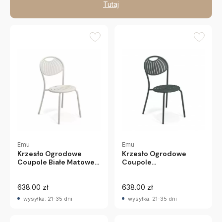
Tutaj
Emu
Emu
Krzesło Ogrodowe
Krzesło Ogrodowe
Coupole
Coupole Białe Matowe
Ciemnozielone Emu
Emu
638.00 zł
638.00 zł
wysyłka: 21-35 dni
wysyłka: 21-35 dni