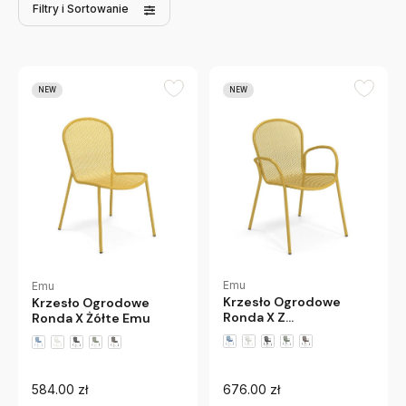
Filtry
i Sortowanie
NEW
NEW
Emu
Emu
Krzesło Ogrodowe
Krzesło Ogrodowe
Ronda X Z
Ronda X Żółte Emu
Podłokietnikiem Żółte
Emu
584.00 zł
676.00 zł