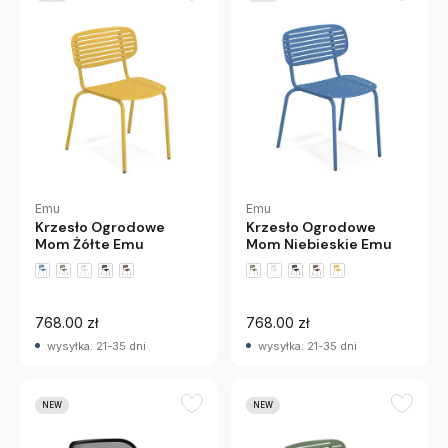
Emu
Emu
Krzesło Ogrodowe
Krzesło Ogrodowe
Mom Żółte Emu
Mom Niebieskie Emu
+1 wariantów
+1 wariantów
768.00 zł
768.00 zł
wysyłka: 21-35 dni
wysyłka: 21-35 dni
NEW
NEW