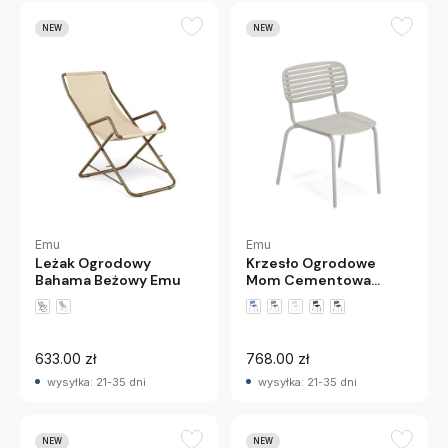
NEW
NEW
Emu
Emu
Krzesło Ogrodowe
Leżak Ogrodowy
Mom Cementowa
Bahama Beżowy Emu
Szarość Emu
+1 wariantów
633.00 zł
768.00 zł
wysyłka: 21-35 dni
wysyłka: 21-35 dni
NEW
NEW