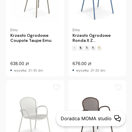
Emu
Emu
Krzesło Ogrodowe
Krzesło Ogrodowe
Ronda X Z
Coupole Taupe Emu
Podłokietnikiem
Niebieskie Emu
638.00 zł
676.00 zł
wysyłka: 21-35 dni
wysyłka: 21-35 dni
Doradca MOMA studio