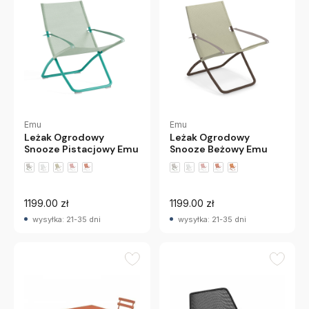
Emu
Emu
Leżak Ogrodowy
Leżak Ogrodowy
Snooze Pistacjowy Emu
Snooze Beżowy Emu
+3 wariantów
+4 wariantów
1199.00 zł
1199.00 zł
wysyłka: 21-35 dni
wysyłka: 21-35 dni