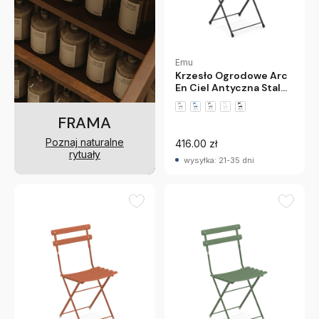
Emu
Krzesło Ogrodowe Arc
En Ciel Antyczna Stal
Emu
FRAMA
+5 wariantów
Poznaj naturalne
416.00 zł
rytuały
wysyłka: 21-35 dni