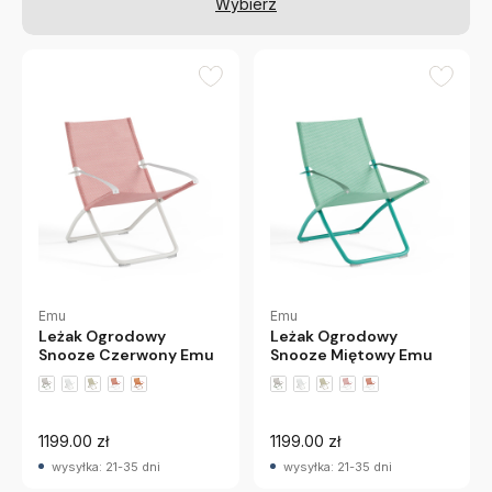
Wybierz
Emu
Emu
Leżak Ogrodowy
Leżak Ogrodowy
Snooze Czerwony Emu
Snooze Miętowy Emu
+3 wariantów
+3 wariantów
1199.00 zł
1199.00 zł
wysyłka: 21-35 dni
wysyłka: 21-35 dni