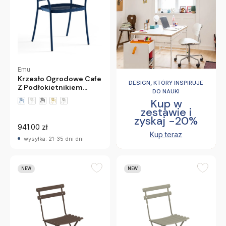
Emu
Krzesło Ogrodowe Cafe
DESIGN, KTÓRY INSPIRUJE
Z Podłokietnikiem
DO NAUKI
Ciemnoniebieskie Emu
Kup w
zestawie i
+1 wariantów
zyskaj -20%
941.00 zł
Kup teraz
wysyłka: 21-35 dni dni
NEW
NEW