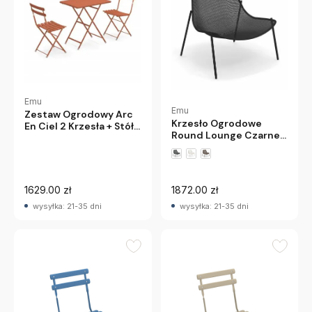
Emu
Emu
Zestaw Ogrodowy Arc
Krzesło Ogrodowe
En Ciel 2 Krzesła + Stół
Round Lounge Czarne
Klonowy Emu
Emu
1629.00 zł
1872.00 zł
wysyłka: 21-35 dni
wysyłka: 21-35 dni