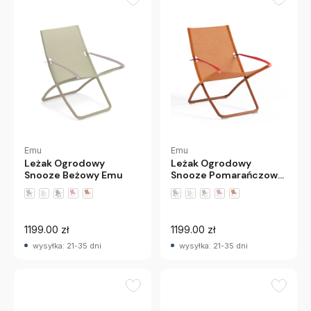
Emu
Emu
Leżak Ogrodowy
Leżak Ogrodowy
Snooze Beżowy Emu
Snooze Pomarańczowy
Emu
+4 wariantów
+3 wariantów
1199.00 zł
1199.00 zł
wysyłka: 21-35 dni
wysyłka: 21-35 dni