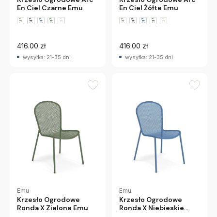
En Ciel Czarne Emu
En Ciel Żółte Emu
+5 wariantów
+5 wariantów
416.00 zł
416.00 zł
wysyłka: 21-35 dni
wysyłka: 21-35 dni
Emu
Emu
Krzesło Ogrodowe
Krzesło Ogrodowe
Ronda X Niebieskie
Ronda X Zielone Emu
Emu