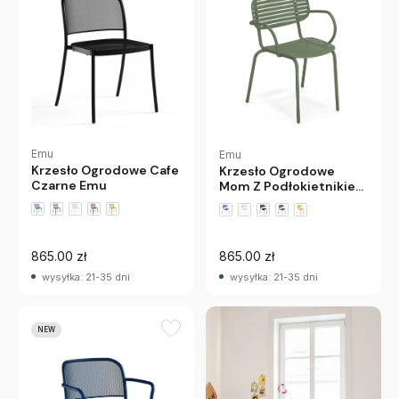
Emu
Emu
Krzesło Ogrodowe Cafe
Krzesło Ogrodowe
Czarne Emu
Mom Z Podłokietnikiem
Zielone Emu
+2 wariantów
+1 wariantów
865.00 zł
865.00 zł
wysyłka: 21-35 dni
wysyłka: 21-35 dni
NEW