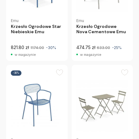
Emu
Emu
Krzesło Ogrodowe Star
Krzesło Ogrodowe
Niebieskie Emu
Nova Cementowe Emu
821.80 zł
474.75 zł
1174.00
-30%
633.00
-25%
w magazynie
w magazynie
-30%