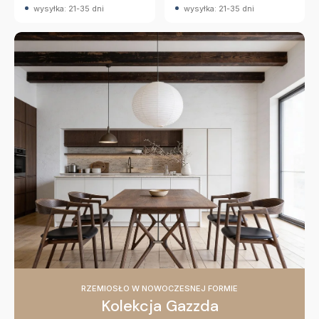
wysyłka: 21-35 dni
wysyłka: 21-35 dni
RZEMIOSŁO W NOWOCZESNEJ FORMIE
Kolekcja Gazzda