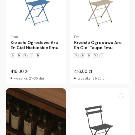
Emu
Emu
Krzesło Ogrodowe Arc
Krzesło Ogrodowe Arc
En Ciel Niebieskie Emu
En Ciel Taupe Emu
+5 wariantów
+5 wariantów
416.00 zł
416.00 zł
wysyłka: 21-35 dni
wysyłka: 21-35 dni