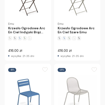
Emu
Emu
Krzesło Ogrodowe Arc
Krzesło Ogrodowe Arc
En Ciel Indyjski Brąz
En Ciel Szare Emu
Emu
+5 wariantów
+5 wariantów
416.00 zł
416.00 zł
wysyłka: 21-35 dni
wysyłka: 21-35 dni
-30%
-25%