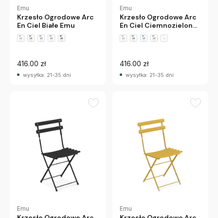
Emu
Emu
Krzesło Ogrodowe Arc
Krzesło Ogrodowe Arc
En Ciel Białe Emu
En Ciel Ciemnozielone
Emu
+5 wariantów
+5 wariantów
416.00 zł
416.00 zł
wysyłka: 21-35 dni
wysyłka: 21-35 dni
Emu
Emu
Krzesło Ogrodowe Arc
Krzesło Ogrodowe Arc