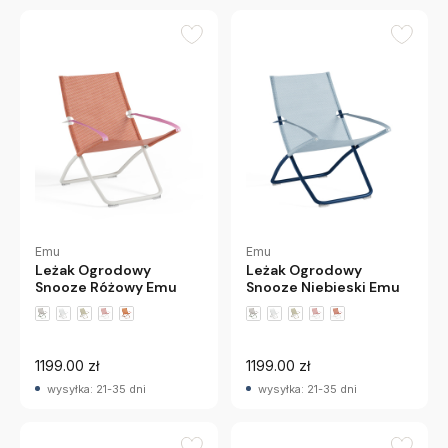
Emu
Emu
Leżak Ogrodowy
Leżak Ogrodowy
Snooze Różowy Emu
Snooze Niebieski Emu
+3 wariantów
+3 wariantów
1199.00 zł
1199.00 zł
wysyłka: 21-35 dni
wysyłka: 21-35 dni