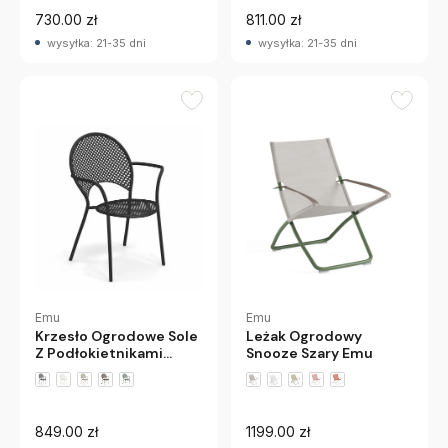
730.00 zł
811.00 zł
wysyłka: 21-35 dni
wysyłka: 21-35 dni
Emu
Emu
Krzesło Ogrodowe Sole
Leżak Ogrodowy
Z Podłokietnikami
Snooze Szary Emu
Czarne Emu
+4 wariantów
849.00 zł
1199.00 zł