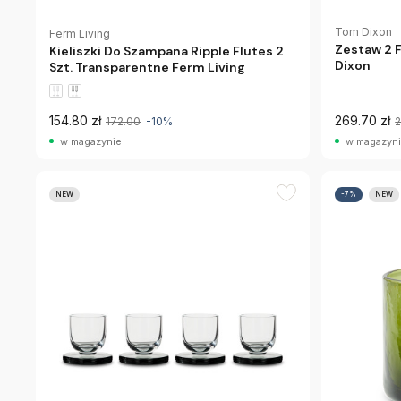
Tom Dixon
Ferm Living
Zestaw 2 
Kieliszki Do Szampana Ripple Flutes 2
Dixon
Szt. Transparentne Ferm Living
154.80 zł
269.70 zł
172.00
-10%
w magazynie
w magazyn
NEW
-7%
NEW