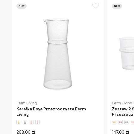
NEW
NEW
Ferm Living
Ferm Living
Karafka Boya Przezroczysta Ferm
Zestaw 2 
Living
Przezrocz
208.00 zł
147.00 zł