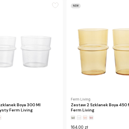
NEW
Ferm Living
Szklanek Boya 300 Ml
Zestaw 2 Szklanek Boya 450 M
ysty Ferm Living
Ferm Living
164.00 zł