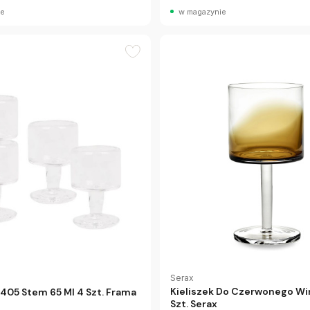
ie
w magazynie
Serax
Kieliszek Do Czerwonego Wi
405 Stem 65 Ml 4 Szt. Frama
Szt. Serax