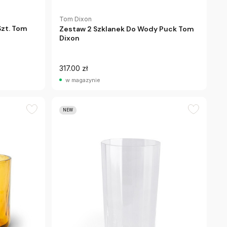
Tom Dixon
Szt. Tom
Zestaw 2 Szklanek Do Wody Puck Tom
Dixon
317.00 zł
w magazynie
NEW