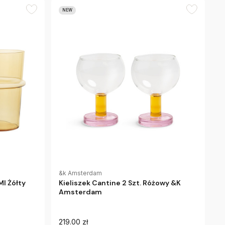
NEW
&k Amsterdam
l Żółty
Kieliszek Cantine 2 Szt. Różowy &K
Amsterdam
219.00 zł