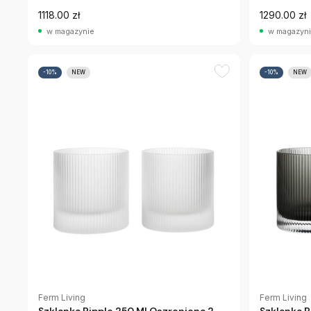
1118.00 zł
1290.00 zł
w magazynie
w magazyn
-10%
NEW
-10%
NEW
Ferm Living
Ferm Living