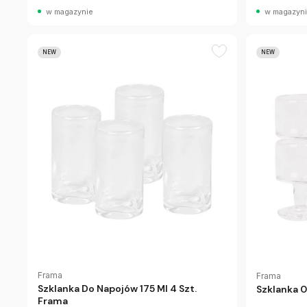
w magazynie
w magazyn
NEW
NEW
Frama
Frama
Szklanka Do Napojów 175 Ml 4 Szt.
Szklanka 0
Frama