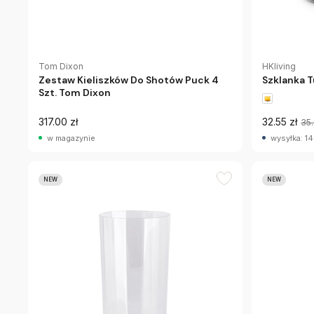
Tom Dixon
HKliving
Zestaw Kieliszków Do Shotów Puck 4
Szklanka T
Szt. Tom Dixon
317.00 zł
32.55 zł
35
w magazynie
wysyłka: 14
NEW
NEW