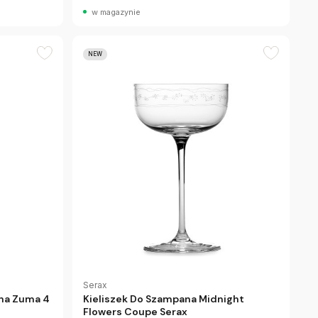
w magazynie
NEW
Serax
na Zuma 4
Kieliszek Do Szampana Midnight
Flowers Coupe Serax