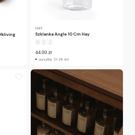
HAY
Szklanka Angle 10 Cm Hay
kliving
44.00 zł
wysyłka: 21-28 dni