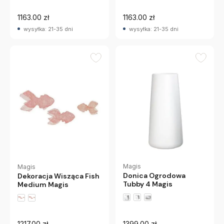
1163.00 zł
1163.00 zł
wysyłka: 21-35 dni
wysyłka: 21-35 dni
Magis
Magis
Donica Ogrodowa
Dekoracja Wisząca Fish
Tubby 4 Magis
Medium Magis
1217.00 zł
1399.00 zł