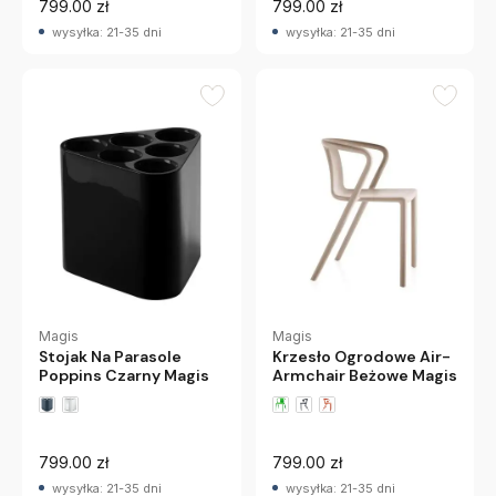
799.00 zł
799.00 zł
wysyłka: 21-35 dni
wysyłka: 21-35 dni
Magis
Magis
Stojak Na Parasole
Krzesło Ogrodowe Air-
Poppins Czarny Magis
Armchair Beżowe Magis
799.00 zł
799.00 zł
wysyłka: 21-35 dni
wysyłka: 21-35 dni