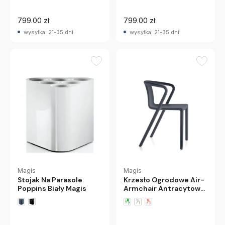
799.00 zł
799.00 zł
wysyłka: 21-35 dni
wysyłka: 21-35 dni
Magis
Magis
Krzesło Ogrodowe Air-
Stojak Na Parasole
Armchair Antracytowe
Poppins Biały Magis
Magis