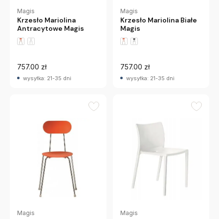
Magis
Magis
Krzesło Mariolina
Krzesło Mariolina Białe
Antracytowe Magis
Magis
757.00 zł
757.00 zł
wysyłka: 21-35 dni
wysyłka: 21-35 dni
Magis
Magis