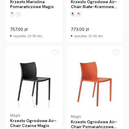
Krzesło Mariolina
Krzesło Ogrodowe Air-
Pomarańczowe Magis
Chair Białe-Kremowe
Magis
757.00 zł
773.00 zł
wysyłka: 21-35 dni
wysyłka: 21-35 dni
Magis
Magis
Krzesło Ogrodowe Air-
Krzesło Ogrodowe Air-
Chair Czarne Magis
Chair Pomarańczowe