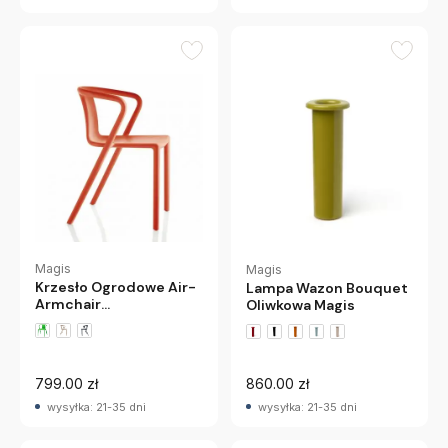
Magis
Magis
Krzesło Ogrodowe Air-
Lampa Wazon Bouquet
Armchair
Oliwkowa Magis
Pomarańczowe Magis
799.00 zł
860.00 zł
wysyłka: 21-35 dni
wysyłka: 21-35 dni