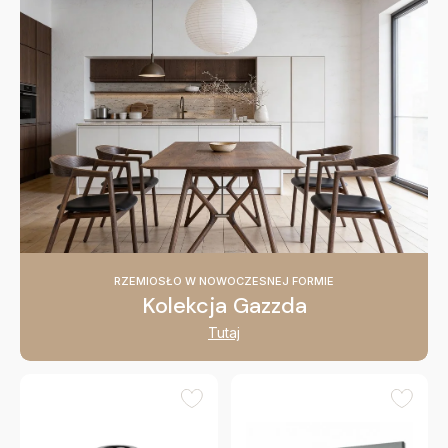
RZEMIOSŁO W NOWOCZESNEJ FORMIE
Kolekcja Gazzda
Tutaj