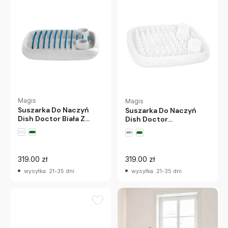
Magis
Magis
Suszarka Do Naczyń
Suszarka Do Naczyń
Dish Doctor Biała Z
Dish Doctor
Niebieskimi
Przezroczysta Magis
Końcówkami Magis
319.00 zł
319.00 zł
wysyłka: 21-35 dni
wysyłka: 21-35 dni