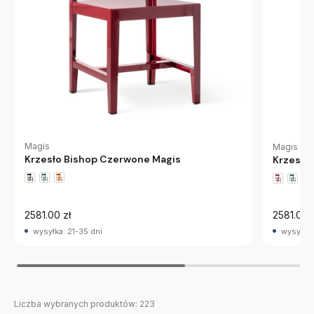
Magis
Magis
Krzesło Bishop Czerwone Magis
Krzesło
2581.00 zł
2581.00 
wysyłka: 21-35 dni
wysyłka:
Liczba wybranych produktów:
223