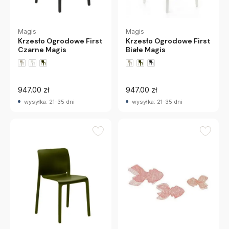
Magis
Magis
Krzesło Ogrodowe First
Krzesło Ogrodowe First
Czarne Magis
Białe Magis
947.00 zł
947.00 zł
wysyłka: 21-35 dni
wysyłka: 21-35 dni