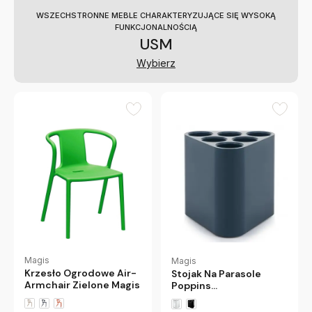
WSZECHSTRONNE MEBLE CHARAKTERYZUJĄCE SIĘ WYSOKĄ
FUNKCJONALNOŚCIĄ
USM
Wybierz
Magis
Magis
Krzesło Ogrodowe Air-
Stojak Na Parasole
Armchair Zielone Magis
Poppins
Ciemnoniebieski Magis