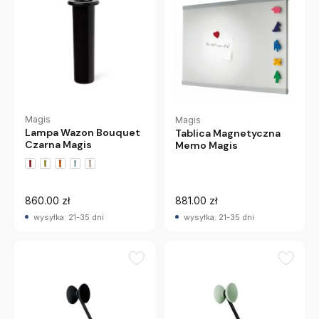
Magis
Magis
Lampa Wazon Bouquet
Tablica Magnetyczna
Czarna Magis
Memo Magis
860.00 zł
881.00 zł
wysyłka: 21-35 dni
wysyłka: 21-35 dni