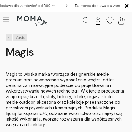
zamówień od 300 zł
Darmowa dostawa dla zamówień od 300 zł
Magis
Magis
Magis to włoska marka tworząca designerskie meble
premium oraz nowoczesne wyposażenie wnętrz, od lat
ceniona za innowacyjne podejście do projektowania i
wykorzystywania nowych technologii. W ofercie producenta
znajdują się krzesła, stoły, hokery, fotele, regały, stoliki,
meble outdoor, akcesoria oraz kolekcje przeznaczone do
przestrzeni prywatnych i komercyjnych. Produkty Magis
łączą funkcjonalność, odważne wzornictwo oraz najwyższą
jakość wykonania, tworząc rozwiązania dla współczesnych
wnętrz i architektury.