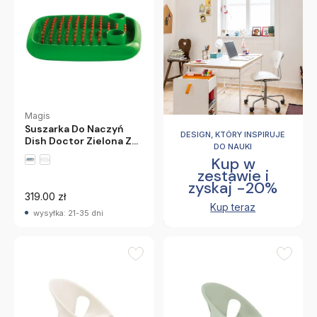
Magis
Suszarka Do Naczyń
DESIGN, KTÓRY INSPIRUJE
Dish Doctor Zielona Z
DO NAUKI
Pomarańczowymi
Kup w
Końcówkami Magis
zestawie i
zyskaj -20%
319.00 zł
Kup teraz
wysyłka: 21-35 dni