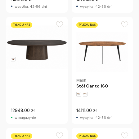
wysyłka: 42-56 dni
wysyłka: 42-56 dni
TYLKO U NAS
TYLKO U NAS
MOMA Studio
Stół Armand 240 Cm
Przydymiony
Mash
Stół Canto 160
12948.00 zł
14111.00 zł
w magazynie
wysyłka: 42-56 dni
TYLKO U NAS
TYLKO U NAS