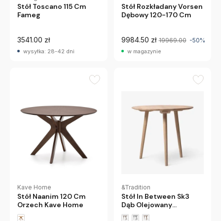
Stół Rozkładany Vorsen
Stół Toscano 115 Cm
Dębowy 120-170 Cm
Fameg
3541.00 zł
9984.50 zł
19969.00
-50%
wysyłka: 28-42 dni
w magazynie
Kave Home
&Tradition
Stół Naanim 120 Cm
Stół In Between Sk3
Orzech Kave Home
Dąb Olejowany
Andtradition