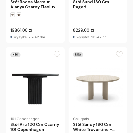
Stół Rocca Marmur
Stół Sund 130 Cm
Alanya Czarny Flexlux
Paged
19861.00 zł
8229.00 zł
wysyłka: 28-42 dni
wysyłka: 28-42 dni
NEW
NEW
Calligaris
101 Copenhagen
Stół Sandy 160 Cm
Stół Arc 120 Cm Czarny
White Travertino -
101 Copenhagen