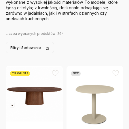
wykonane z wysokiej jakości materiałów. To modele, które
łączą estetykę z trwałością, doskonale odnajdując się
zarówno w jadalniach, jak i w strefach dziennych czy
aneksach kuchennych.
Liczba wybranych produktów:
264
Filtry
i Sortowanie
TYLKO U NAS
NEW
MOMA Studio
Stół Armand 240 Cm
Brązowy