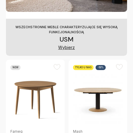
WSZECHSTRONNE MEBLE CHARAKTERYZUJĄCE SIĘ WYSOKĄ
FUNKCJONALNOŚCIĄ
USM
Wybierz
NEW
TYLKO U NAS
-50%
Mash
Fameg