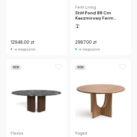
Ferm Living
Stół Pond 88 Cm
Kaszmirowy Ferm
Living
12948.00 zł
2987.00 zł
w magazynie
w magazynie
NEW
NEW
Flexlux
Paged