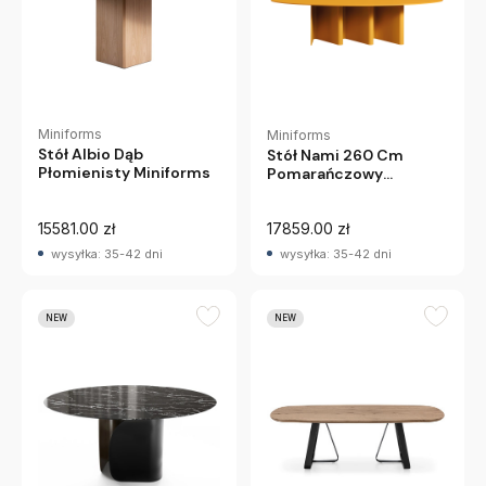
Miniforms
Miniforms
Stół Albio Dąb
Stół Nami 260 Cm
Płomienisty Miniforms
Pomarańczowy
Miniforms
15581.00 zł
17859.00 zł
wysyłka: 35-42 dni
wysyłka: 35-42 dni
NEW
NEW