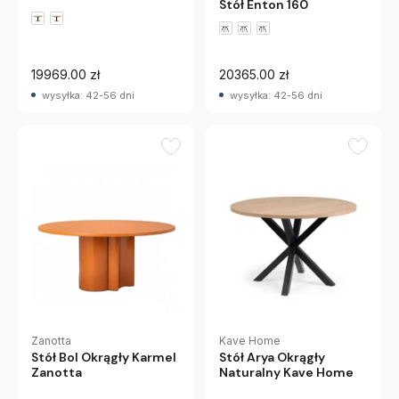
Stół Enton 160
19969.00 zł
20365.00 zł
wysyłka: 42-56 dni
wysyłka: 42-56 dni
Zanotta
Kave Home
Stół Bol Okrągły Karmel
Stół Arya Okrągły
Zanotta
Naturalny Kave Home