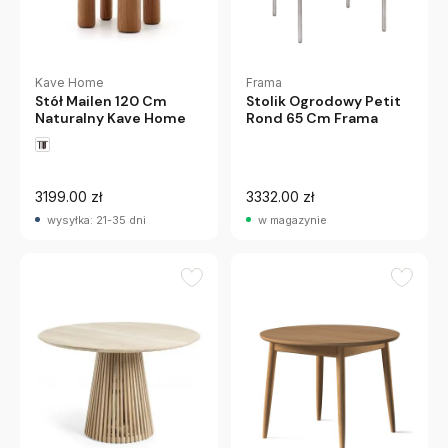
Frama
Kave Home
Stolik Ogrodowy Petit
Stół Mailen 120 Cm
Rond 65 Cm Frama
Naturalny Kave Home
3199.00 zł
3332.00 zł
wysyłka: 21-35 dni
w magazynie