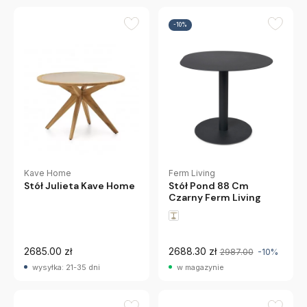
-10%
Kave Home
Ferm Living
Stół Julieta Kave Home
Stół Pond 88 Cm
Czarny Ferm Living
2685.00 zł
2688.30 zł
2987.00
-10%
wysyłka: 21-35 dni
w magazynie