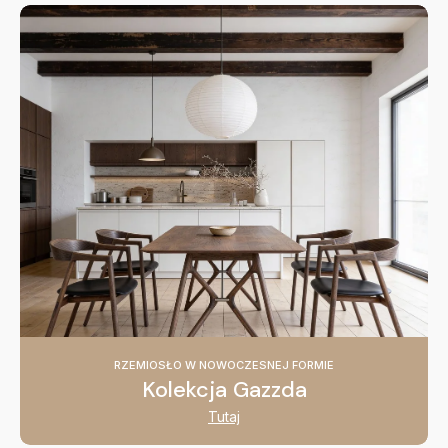
RZEMIOSŁO W NOWOCZESNEJ FORMIE
Kolekcja Gazzda
Tutaj