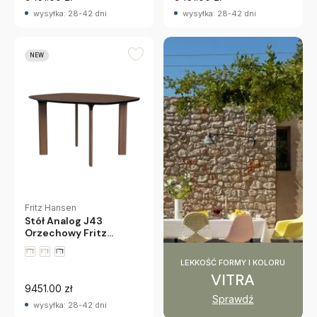
wysyłka: 28-42 dni
wysyłka: 28-42 dni
NEW
Fritz Hansen
Stół Analog J43
Orzechowy Fritz
Hansen
LEKKOŚĆ FORMY I KOLORU
VITRA
9451.00 zł
Sprawdź
wysyłka: 28-42 dni