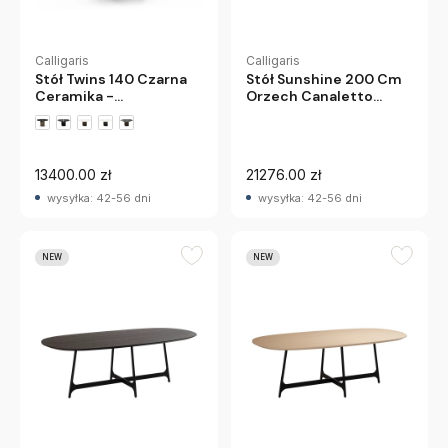
Calligaris
Calligaris
Stół Sunshine 200 Cm
Stół Twins 140 Czarna
Orzech Canaletto
Ceramika -
Calligaris
Czarnobrązowa
Podstawa Calligaris
13400.00 zł
21276.00 zł
wysyłka: 42-56 dni
wysyłka: 42-56 dni
NEW
NEW