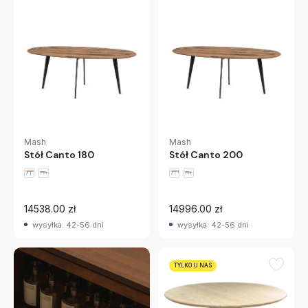
Mash
Mash
Stół Canto 180
Stół Canto 200
14538.00 zł
14996.00 zł
wysyłka: 42-56 dni
wysyłka: 42-56 dni
TYLKO U NAS
MOMA Studio