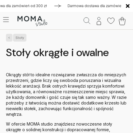
ień od 300 zł
Darmowa dostawa dla zamówień od 300 zł
Stoły
Stoły okrągłe i owalne
Okrągły stół to idealne rozwiązanie zwłaszcza do mniejszych
przestrzeni, gdzie liczy się swoboda poruszania i wizualna
lekkość aranżacji. Brak ostrych krawędzi sprzyja komfortowi
użytkowania, a równoważne rozmieszczenie miejsc sprawia,
że każdy domownik i gość czuje się tak samo ważny. W razie
potrzeby z łatwością można dostawić dodatkowe krzesło lub
niewielki stołek, zachowując funkcjonalność i spójność
wnętrza.
W ofercie MOMA studio znajdziesz nowoczesne stoły
okrągłe o solidnej konstrukcji i dopracowanej formie,