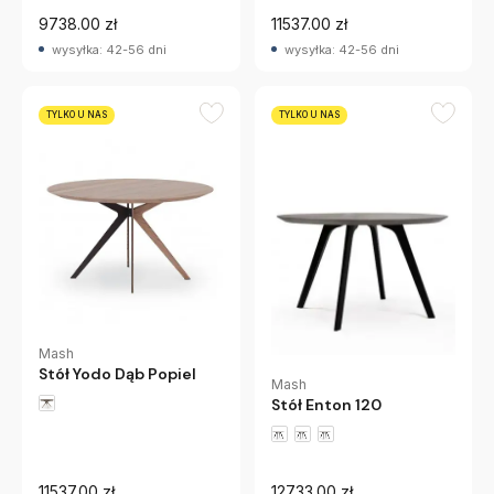
9738.00 zł
11537.00 zł
wysyłka: 42-56 dni
wysyłka: 42-56 dni
TYLKO U NAS
TYLKO U NAS
Mash
Stół Yodo Dąb Popiel
Mash
Stół Enton 120
11537.00 zł
12733.00 zł