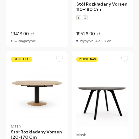
Stół Rozkładany Vorsen
110-160 Cm
19418.00 zł
19526.00 zł
w magazynie
wysyłka: 42-56 dni
TYLKO U NAS
TYLKO U NAS
Mash
Stół Rozkładany Vorsen
Mash
120-170 Cm