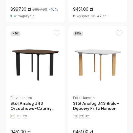
8997.30 zł
9451.00 zł
9997.00
-10%
w magazynie
wysyłka: 28-42 dni
NEW
NEW
Fritz Hansen
Fritz Hansen
Stół Analog J43
Stół Analog J43 Biało-
Orzechowo-Czarny
Dębowy Fritz Hansen
Fritz Hansen
9451.00 zł
9451.00 zł