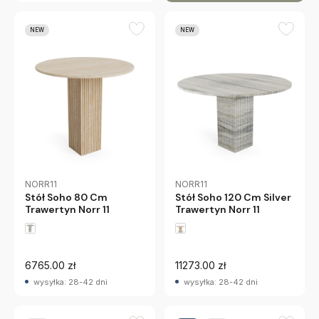
NEW
NEW
NORR11
NORR11
Stół Soho 80 Cm
Stół Soho 120 Cm Silver
Trawertyn Norr 11
Trawertyn Norr 11
6765.00 zł
11273.00 zł
wysyłka: 28-42 dni
wysyłka: 28-42 dni