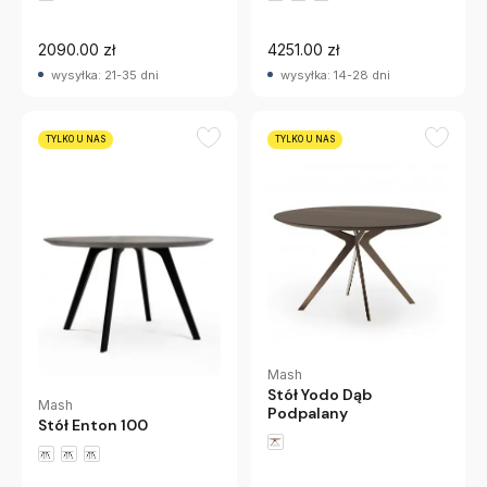
2090.00 zł
4251.00 zł
wysyłka: 21-35 dni
wysyłka: 14-28 dni
TYLKO U NAS
TYLKO U NAS
Mash
Stół Yodo Dąb
Mash
Podpalany
Stół Enton 100