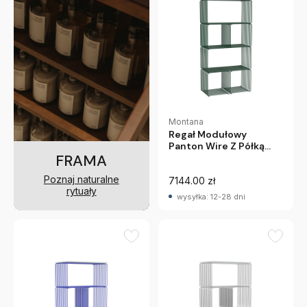
Montana
Regał Modułowy
Panton Wire Z Półką
FRAMA
Ciemnozielony
Montana
Poznaj naturalne
7144.00 zł
rytuały
wysyłka: 12-28 dni