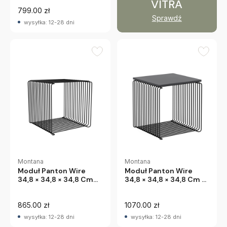
VITRA
799.00 zł
Sprawdź
wysyłka: 12-28 dni
Montana
Montana
Moduł Panton Wire
Moduł Panton Wire
34,8 × 34,8 × 34,8 Cm
34,8 × 34,8 × 34,8 Cm Z
Czarny Montana
Półką Czarny Montana
865.00 zł
1070.00 zł
wysyłka: 12-28 dni
wysyłka: 12-28 dni