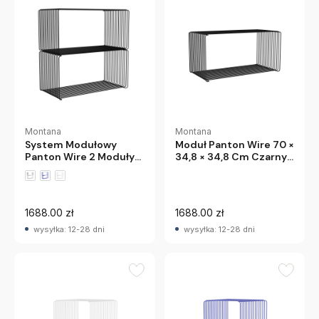
Montana
Montana
System Modułowy
Moduł Panton Wire 70 ×
Panton Wire 2 Moduły
34,8 × 34,8 Cm Czarny
70 × 34,8 × 34,8 Cm
Montana
Czarny Montana
1688.00 zł
1688.00 zł
wysyłka: 12-28 dni
wysyłka: 12-28 dni