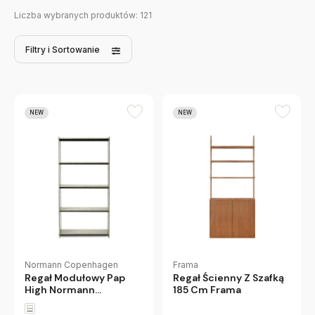
Liczba wybranych produktów:
121
Filtry
i Sortowanie
NEW
NEW
Frama
Normann Copenhagen
Regał Ścienny Z Szafką
Regał Modułowy Pap
185 Cm Frama
High Normann
Copenhagen