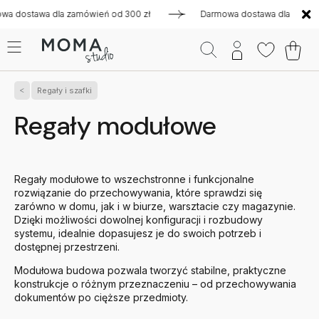
dla zamówień od 300 zł
Darmowa dostawa dla zamówień od 300
Regały i szafki
Regały modułowe
Regały modułowe to wszechstronne i funkcjonalne
rozwiązanie do przechowywania, które sprawdzi się
zarówno w domu, jak i w biurze, warsztacie czy magazynie.
Dzięki możliwości dowolnej konfiguracji i rozbudowy
systemu, idealnie dopasujesz je do swoich potrzeb i
dostępnej przestrzeni.
Modułowa budowa pozwala tworzyć stabilne, praktyczne
konstrukcje o różnym przeznaczeniu – od przechowywania
dokumentów po cięższe przedmioty.