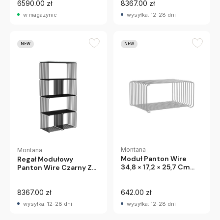
6590.00 zł
8367.00 zł
w magazynie
wysyłka: 12-28 dni
NEW
NEW
Montana
Montana
Moduł Panton Wire
Regał Modułowy
34,8 × 17,2 × 25,7 Cm
Panton Wire Czarny Z
Chromowany Montana
Marmurową, Białą Półką
Montana
8367.00 zł
642.00 zł
wysyłka: 12-28 dni
wysyłka: 12-28 dni