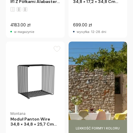
34,8 × 17,2 × 34,8 Cm
If1 Z Półkami Alabaster
Chromowany Montana
Andtradition
4183.00 zł
699.00 zł
w magazynie
wysyłka: 12-28 dni
Montana
Moduł Panton Wire
34,8 × 34,8 × 25,7 Cm
LEKKOŚĆ FORMY I KOLORU
Czarny Montana