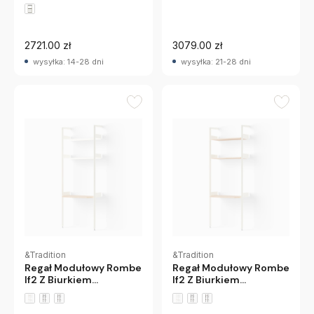
Copenhagen
2721.00 zł
3079.00 zł
wysyłka: 14-28 dni
wysyłka: 21-28 dni
&Tradition
&Tradition
Regał Modułowy Rombe
Regał Modułowy Rombe
If2 Z Biurkiem
If2 Z Biurkiem
Alabaster Andtradition
Alabaster Dąb
Andtradition