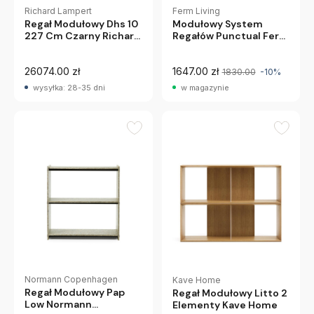
Richard Lampert
Ferm Living
Regał Modułowy Dhs 10
Modułowy System
227 Cm Czarny Richard
Regałów Punctual Ferm
Lampert
Living
26074.00 zł
1647.00 zł
1830.00
-10%
wysyłka: 28-35 dni
w magazynie
Normann Copenhagen
Kave Home
Regał Modułowy Pap
Regał Modułowy Litto 2
Low Normann
Elementy Kave Home