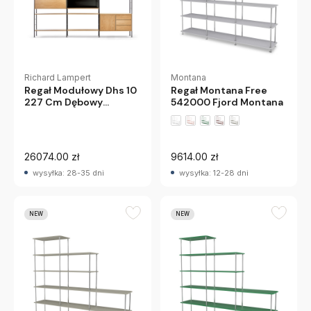
Richard Lampert
Montana
Regał Modułowy Dhs 10
Regał Montana Free
227 Cm Dębowy
542000 Fjord Montana
Richard Lampert
+2 wariantów
26074.00 zł
9614.00 zł
wysyłka: 28-35 dni
wysyłka: 12-28 dni
NEW
NEW