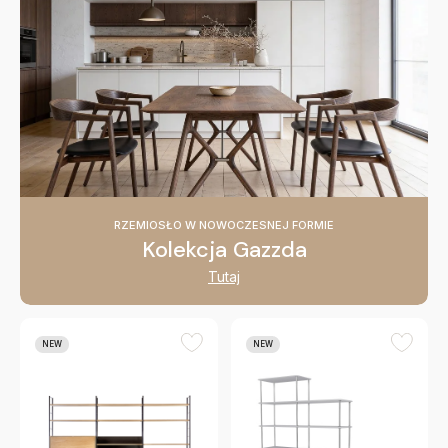
RZEMIOSŁO W NOWOCZESNEJ FORMIE
Kolekcja Gazzda
Tutaj
NEW
NEW