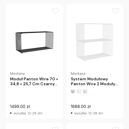
Montana
Montana
System Modułowy
Moduł Panton Wire 70 ×
Panton Wire 2 Moduły
34,8 × 25,7 Cm Czarny
70 × 34,8 × 34,8 Cm
Montana
Biały Montana
1499.00 zł
1688.00 zł
wysyłka: 12-28 dni
wysyłka: 12-28 dni