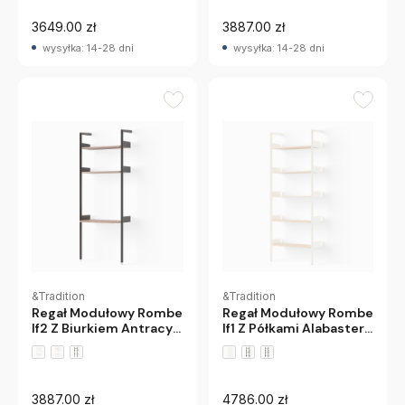
3649.00 zł
3887.00 zł
wysyłka: 14-28 dni
wysyłka: 14-28 dni
&Tradition
&Tradition
Regał Modułowy Rombe
Regał Modułowy Rombe
If2 Z Biurkiem Antracyt
If1 Z Półkami Alabaster
Orzech Andtradition
Dąb Andtradition
3887.00 zł
4786.00 zł