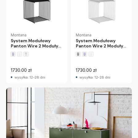
Montana
Montana
System Modułowy
System Modułowy
Panton Wire 2 Moduły
Panton Wire 2 Moduły
34,8 × 34,8 × 34,8 Cm
34,8 × 34,8 × 34,8 Cm
Czarny Montana
Chromowany Montana
1730.00 zł
1730.00 zł
wysyłka: 12-28 dni
wysyłka: 12-28 dni