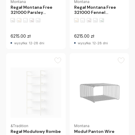
Montana
Montana
Regał Montana Free
Regał Montana Free
321000 Parsley
321000 Fennel
Montana
Montana
+2 wariantów
+2 wariantów
6215.00 zł
6215.00 zł
wysyłka: 12-28 dni
wysyłka: 12-28 dni
Montana
&Tradition
Moduł Panton Wire
Regał Modułowy Rombe