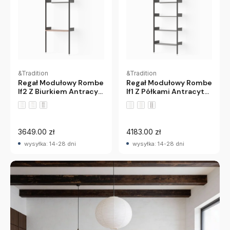
&Tradition
&Tradition
Regał Modułowy Rombe
Regał Modułowy Rombe
If2 Z Biurkiem Antracyt
If1 Z Półkami Antracyt
Andtradition
Andtradition
3649.00 zł
4183.00 zł
wysyłka: 14-28 dni
wysyłka: 14-28 dni