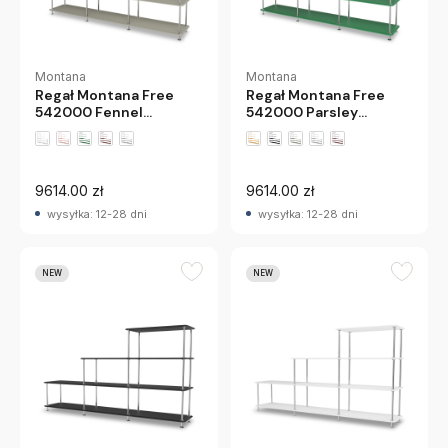
Montana
Montana
Regał Montana Free
Regał Montana Free
542000 Fennel
542000 Parsley
Montana
Montana
+2 wariantów
+2 wariantów
9614.00 zł
9614.00 zł
wysyłka: 12-28 dni
wysyłka: 12-28 dni
NEW
NEW