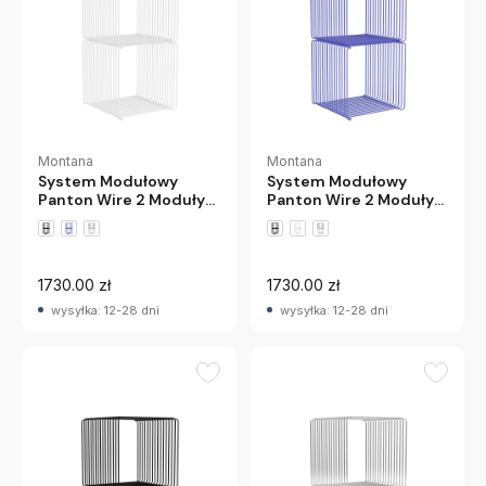
Montana
Montana
System Modułowy
System Modułowy
Panton Wire 2 Moduły
Panton Wire 2 Moduły
34,8 × 34,8 × 34,8 Cm
34,8 × 34,8 × 34,8 Cm
Biały Montana
Niebieski Montana
1730.00 zł
1730.00 zł
wysyłka: 12-28 dni
wysyłka: 12-28 dni