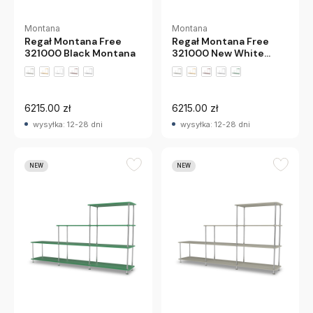
Montana
Montana
Regał Montana Free
Regał Montana Free
321000 Black Montana
321000 New White
Montana
+2 wariantów
+2 wariantów
6215.00 zł
6215.00 zł
wysyłka: 12-28 dni
wysyłka: 12-28 dni
NEW
NEW