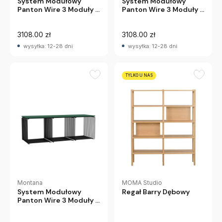
System Modułowy
System Modułowy
Panton Wire 3 Moduły Z
Panton Wire 3 Moduły Z
Półką Biały Montana
Półką Niebieski
Montana
3108.00 zł
3108.00 zł
wysyłka: 12-28 dni
wysyłka: 12-28 dni
TYLKO U NAS
Montana
MOMA Studio
System Modułowy
Regał Barry Dębowy
Panton Wire 3 Moduły Z
Półką Czarny Montana