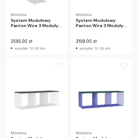
Montana
Montana
System Modułowy
System Modułowy
Panton Wire 3 Moduły
Panton Wire 3 Moduły Z
34,8 × 34,8 × 34,8 Cm
Półką Chromowany
Chromowany Montana
Montana
2595.00 zł
3108.00 zł
wysyłka: 12-28 dni
wysyłka: 12-28 dni
Montana
Montana