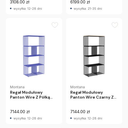
3108.00 zł
6199.00 zł
wysyłka: 12-28 dni
wysyłka: 21-35 dni
Montana
Montana
Regał Modułowy
Regał Modułowy
Panton Wire Z Półką
Panton Wire Czarny Z
Niebieski Montana
Dębową Półką Montana
7144.00 zł
7144.00 zł
wysyłka: 12-28 dni
wysyłka: 12-28 dni