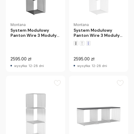
Montana
Montana
System Modułowy
System Modułowy
Panton Wire 3 Moduły
Panton Wire 3 Moduły
34,8 × 34,8 × 34,8 Cm
34,8 × 34,8 × 34,8 Cm
Czarny Montana
Biały Montana
2595.00 zł
2595.00 zł
wysyłka: 12-28 dni
wysyłka: 12-28 dni