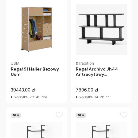
USM
&Tradition
Regał 91 Haller Beżowy
Regał Archivo Jh44
Usm
Antracytowy
Andtradition
39443.00 zł
7806.00 zł
wysyłka: 28-49 dni
wysyłka: 14-28 dni
NEW
NEW