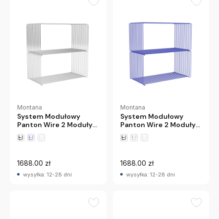
Montana
Montana
System Modułowy
System Modułowy
Panton Wire 2 Moduły
Panton Wire 2 Moduły
70 × 34,8 × 34,8 Cm
70 × 34,8 × 34,8 Cm
Chromowany Montana
Niebieski Montana
1688.00 zł
1688.00 zł
wysyłka: 12-28 dni
wysyłka: 12-28 dni