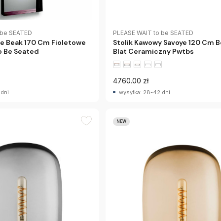
 be SEATED
PLEASE WAIT to be SEATED
ne Beak 170 Cm Fioletowe
Stolik Kawowy Savoye 120 Cm 
o Be Seated
Blat Ceramiczny Pwtbs
4760.00 zł
 dni
wysyłka: 28-42 dni
NEW