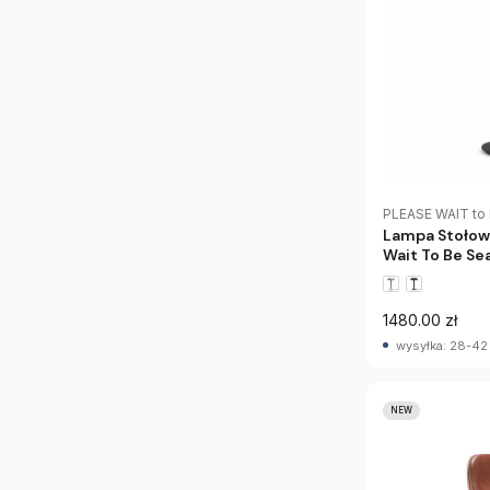
PLEASE WAIT to
Lampa Stołow
Wait To Be Se
1480.00 zł
wysyłka: 28-42
NEW