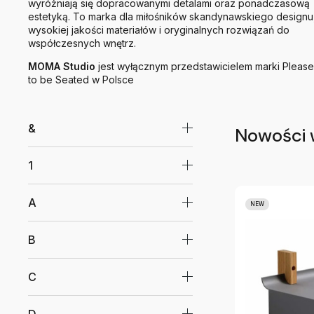
wyróżniają się dopracowanymi detalami oraz ponadczasową
estetyką. To marka dla miłośników skandynawskiego designu
wysokiej jakości materiałów i oryginalnych rozwiązań do
współczesnych wnętrz.
MOMA Studio
jest wyłącznym przedstawicielem marki Please
to be Seated w Polsce
&
Nowości 
1
A
NEW
B
C