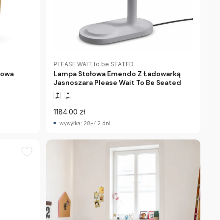
PLEASE WAIT to be SEATED
Lampa Stołowa Emendo Z Ładowarką
nowa
Jasnoszara Please Wait To Be Seated
1184.00 zł
wysyłka: 28-42 dni