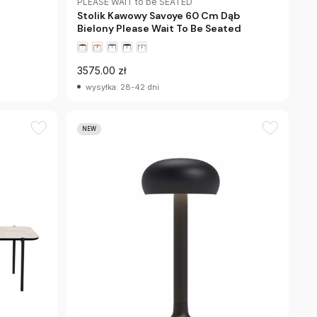
PLEASE WAIT to be SEATED
Stolik Kawowy Savoye 60 Cm Dąb
Bielony Please Wait To Be Seated
3575.00 zł
wysyłka: 28-42 dni
NEW