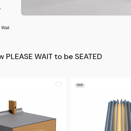
,
 Wait
w PLEASE WAIT to be SEATED
NEW