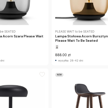
 be SEATED
PLEASE WAIT to be SEATED
 Acorn Szara Please Wait
Lampa Stołowa Acorn Burszty
Please Wait To Be Seated
888.00 zł
 dni
wysyłka: 28-42 dni
NEW