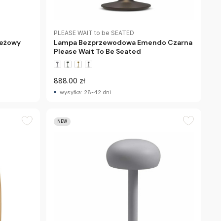
PLEASE WAIT to be SEATED
Beżowy
Lampa Bezprzewodowa Emendo Czarna
Please Wait To Be Seated
888.00 zł
wysyłka: 28-42 dni
NEW