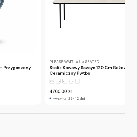
PLEASE WAIT to be SEATED
 - Przygaszony
Stolik Kawowy Savoye 120 Cm Beżowy Bla
Ceramiczny Pwtbs
4760.00 zł
wysyłka: 28-42 dni