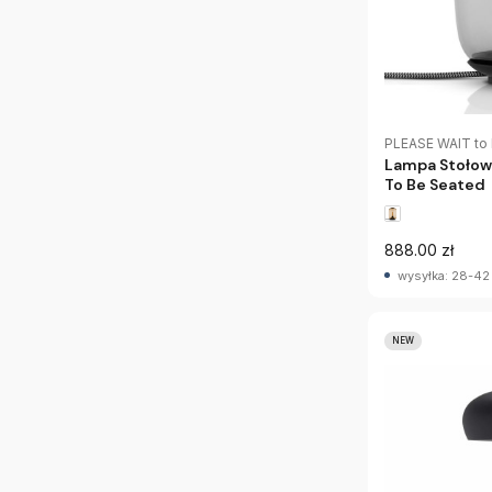
PLEASE WAIT to
Lampa Stołowa
To Be Seated
888.00 zł
wysyłka: 28-42
NEW