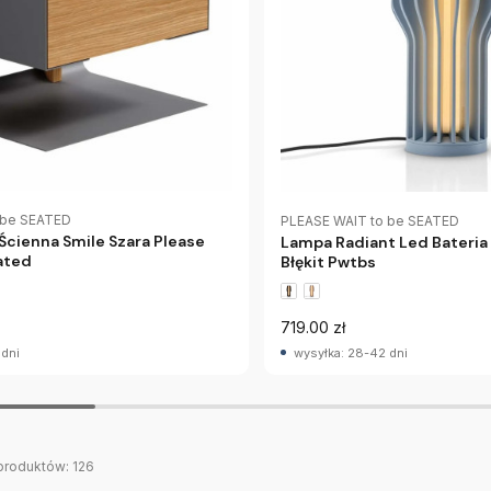
 be SEATED
PLEASE WAIT to be SEATED
Ścienna Smile Szara Please
Lampa Radiant Led Bateria
ated
Błękit Pwtbs
719.00 zł
 dni
wysyłka: 28-42 dni
produktów:
126