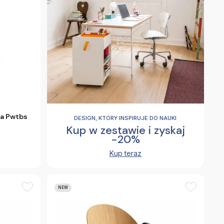
ra Pwtbs
DESIGN, KTÓRY INSPIRUJE DO NAUKI
Kup w zestawie i zyskaj
-20%
Kup teraz
NEW