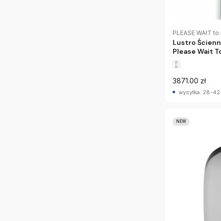
PLEASE WAIT to
Lustro Ścien
Please Wait T
3871.00 zł
wysyłka: 28-42
NEW