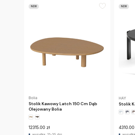
NEW
NEW
Bolia
HAY
Stolik Kawowy Latch 150 Cm Dąb
Stolik 
Olejowany Bolia
12315.00 zł
4310.00 
wysyłka: 21-35 dni
wysyłka