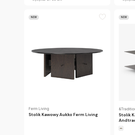
NEW
NEW
Ferm Living
&Traditio
Stolik Kawowy Aukko Ferm Living
Stolik 
Andtra