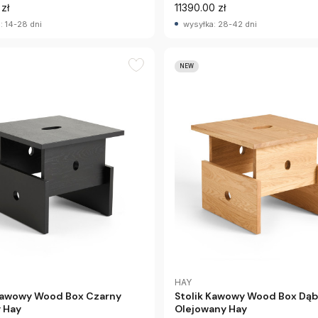
zł
11390.00 zł
: 14-28 dni
wysyłka: 28-42 dni
NEW
HAY
 Kawowy Wood Box Czarny
Stolik Kawowy Wood Box Dąb
 Hay
Olejowany Hay