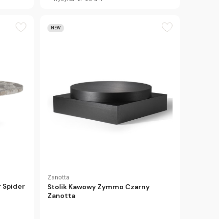
NEW
Zanotta
 Spider
Stolik Kawowy Zymmo Czarny
Zanotta