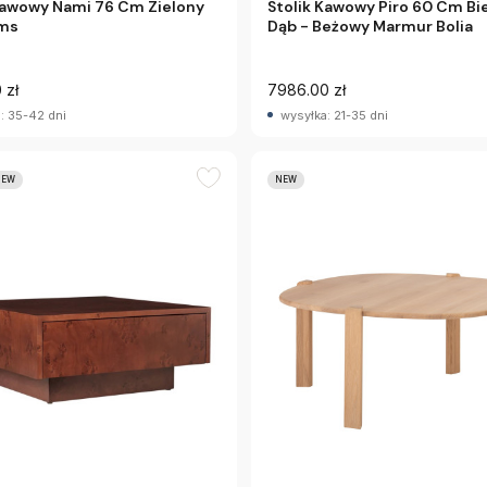
Stolik Kawowy Piro 60 Cm Bi
Kawowy Nami 76 Cm Zielony
Dąb - Beżowy Marmur Bolia
rms
 zł
7986.00 zł
: 35-42 dni
wysyłka: 21-35 dni
NEW
NEW