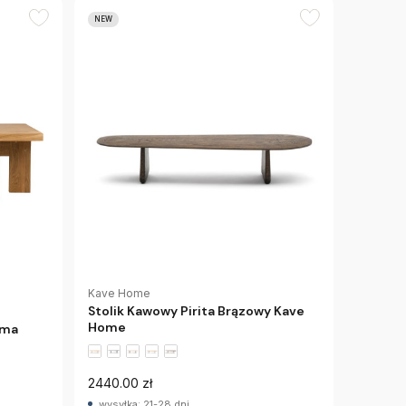
NEW
Kave Home
Stolik Kawowy Pirita Brązowy Kave
Home
ama
2440.00 zł
wysyłka: 21-28 dni