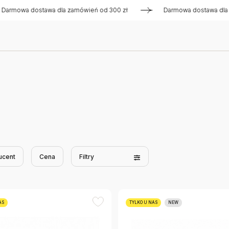
 dostawa dla zamówień od 300 zł
Darmowa dostawa dla zamówi
ucent
Cena
Filtry
AS
TYLKO U NAS
NEW