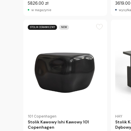
5826.00 zł
3619.00 
w magazynie
wysyłka
STOLIK CERAMICZNY
NEW
101 Copenhagen
HAY
Stolik Kawowy Ishi Kawowy 101
Stolik
Copenhagen
Dębowy