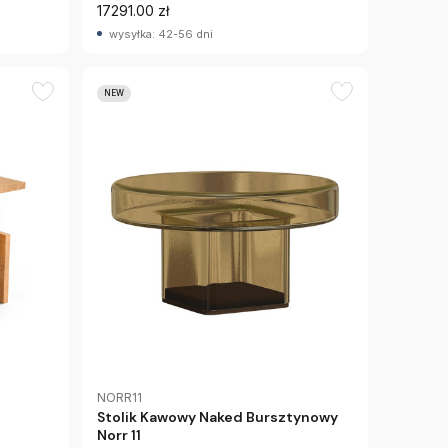
17291.00 zł
wysyłka: 42-56 dni
NEW
NORR11
Stolik Kawowy Naked Bursztynowy
Norr 11