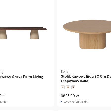
Bolia
ing
Stolik Kawowy Eida 90 Cm D
Kawowy Grova Ferm Living
Olejowany Bolia
0 zł
9895.00 zł
zynie
wysyłka: 21-35 dni