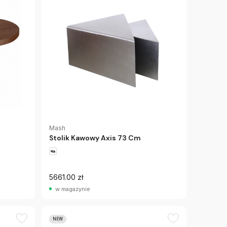
Mash
Stolik Kawowy Axis 73 Cm
5661.00 zł
w magazynie
NEW