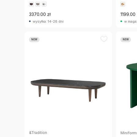
3370.00 zł
1199.00 
wysyłka: 14-28 dni
w maga
NEW
NEW
&Tradition
Miniform