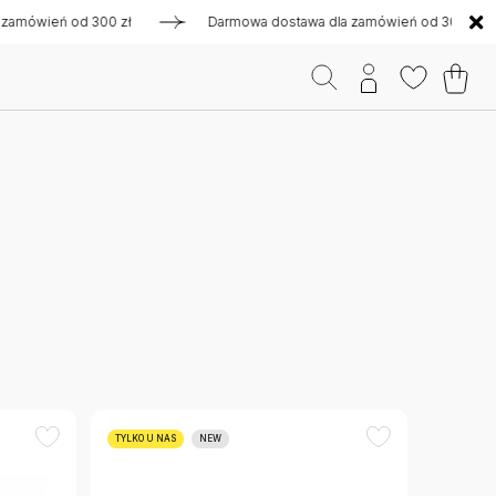
eń od 300 zł
Darmowa dostawa dla zamówień od 300 zł
TYLKO U NAS
NEW