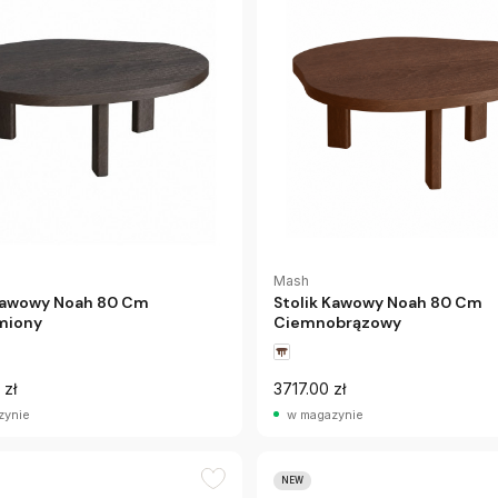
Mash
 Kawowy Noah 80 Cm
Stolik Kawowy Noah 80 Cm
miony
Ciemnobrązowy
 zł
3717.00 zł
zynie
w magazynie
NEW