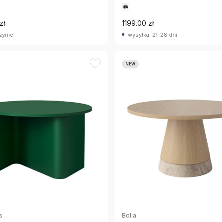
zł
1199.00 zł
zynie
wysyłka: 21-28 dni
NEW
Bolia
s