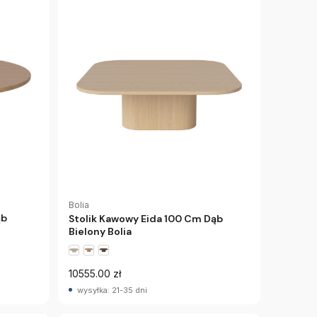
Bolia
ąb
Stolik Kawowy Eida 100 Cm Dąb
Bielony Bolia
10555.00 zł
wysyłka: 21-35 dni