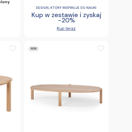
elony
DESIGN, KTÓRY INSPIRUJE DO NAUKI
Kup w zestawie i zyskaj
-20%
Kup teraz
NEW