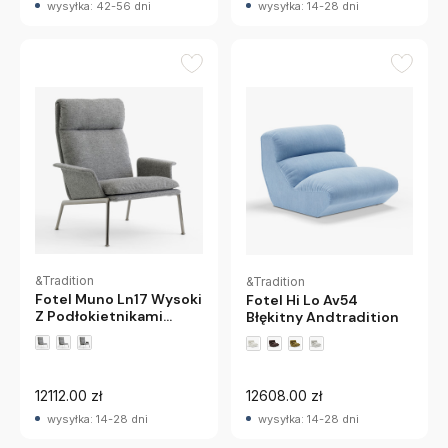
wysyłka: 42-56 dni
wysyłka: 14-28 dni
&Tradition
&Tradition
Fotel Muno Ln17 Wysoki
Fotel Hi Lo Av54
Z Podłokietnikami
Błękitny Andtradition
Hallingdal 0126
Chromowane Nogi
Andtradition
12112.00 zł
12608.00 zł
wysyłka: 14-28 dni
wysyłka: 14-28 dni