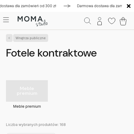
amówień od 300 zł
Darmowa dostawa dla zamówień od 300 zł
Wnętrza publiczne
Fotele kontraktowe
Meble
premium
Meble premium
Liczba wybranych produktów:
168