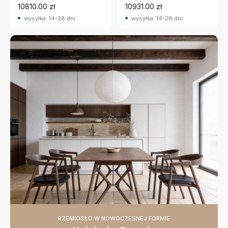
10810.00 zł
10931.00 zł
wysyłka: 14-28 dni
wysyłka: 14-28 dni
RZEMIOSŁO W NOWOCZESNEJ FORMIE