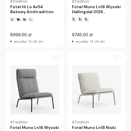
&Tradition
&Tradition
Fotel Muno Ln16 Wysoki
Fotel Hi Lo Av54
Hallingdal 0126
Beżowy Andtradition
Chromowane Nogi
Andtradition
8999.00 zł
9745.00 zł
wysyłka: 14-28 dni
wysyłka: 14-28 dni
&Tradition
&Tradition
Fotel Muno Ln16 Wysoki
Fotel Muno Ln18 Niski