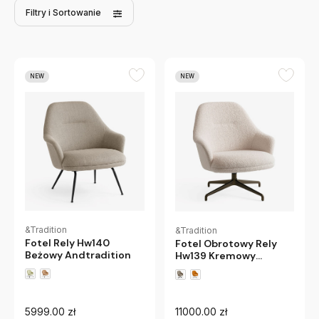
Filtry
i Sortowanie
NEW
NEW
&Tradition
&Tradition
Fotel Rely Hw140
Fotel Obrotowy Rely
Beżowy Andtradition
Hw139 Kremowy
Andtradition
5999.00 zł
11000.00 zł