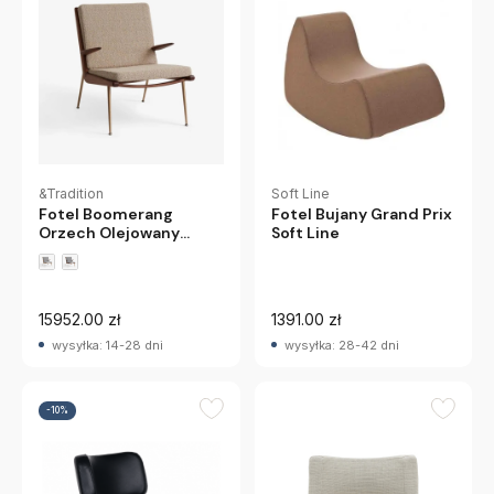
&Tradition
Soft Line
Fotel Boomerang
Fotel Bujany Grand Prix
Orzech Olejowany
Soft Line
Karakorum 003
Andtradition
15952.00 zł
1391.00 zł
wysyłka: 14-28 dni
wysyłka: 28-42 dni
-10%