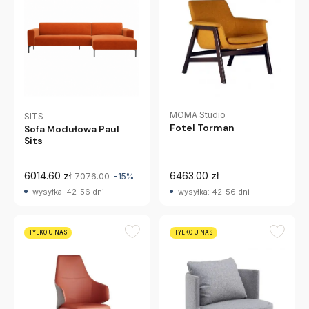
MOMA Studio
SITS
Fotel Torman
Sofa Modułowa Paul
Sits
6014.60 zł
6463.00 zł
7076.00
-15%
wysyłka: 42-56 dni
wysyłka: 42-56 dni
TYLKO U NAS
TYLKO U NAS