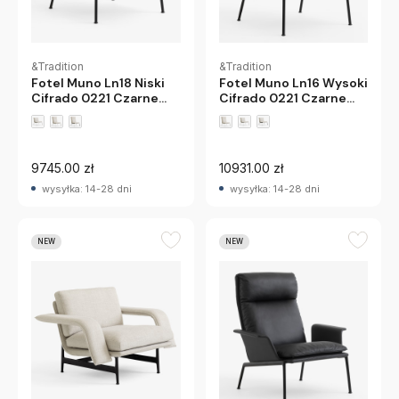
&Tradition
&Tradition
Fotel Muno Ln18 Niski
Fotel Muno Ln16 Wysoki
Cifrado 0221 Czarne
Cifrado 0221 Czarne
Nogi Andtradition
Nogi Andtradition
9745.00 zł
10931.00 zł
wysyłka: 14-28 dni
wysyłka: 14-28 dni
NEW
NEW