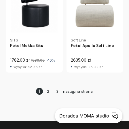
SITS
Soft Line
Fotel Mokka Sits
Fotel Apollo Soft Line
1782.00 zł
2635.00 zł
1980.00
-10%
wysyłka: 42-56 dni
wysyłka: 28-42 dni
1
2
3
następna strona
Doradca MOMA studio