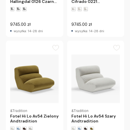
Hallingdal 0126 Czarne
Cifrado 0221
Nogi Andtradition
Chromowane Nogi
Andtradition
9745.00 zł
9745.00 zł
wysyłka: 14-28 dni
wysyłka: 14-28 dni
&Tradition
&Tradition
Fotel Hi Lo Av54 Zielony
Fotel Hi Lo Av54 Szary
Andtradition
Andtradition