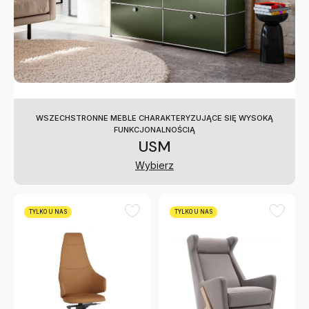
WSZECHSTRONNE MEBLE CHARAKTERYZUJĄCE SIĘ WYSOKĄ
FUNKCJONALNOŚCIĄ
USM
Wybierz
TYLKO U NAS
TYLKO U NAS