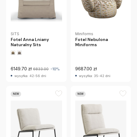
SITS
Miniforms
Fotel Anna Lniany
Fotel Nebulona
Naturalny Sits
Miniforms
6149.70 zł
9687.00 zł
6833.00
-10%
wysyłka: 42-56 dni
wysyłka: 35-42 dni
NEW
NEW