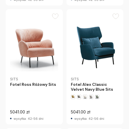
SITS
SITS
Fotel Ross Różowy Sits
Fotel Alex Classic
Velvet Navy Blue Sits
+4 wariantów
5041.00 zł
5041.00 zł
wysyłka: 42-56 dni
wysyłka: 42-56 dni