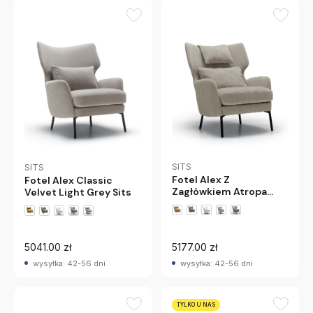
SITS
SITS
Fotel Alex Z
Fotel Alex Classic
Zagłówkiem Atropa
Velvet Light Grey Sits
Grey Beige Sits
+4 wariantów
+4 wariantów
5041.00 zł
5177.00 zł
wysyłka: 42-56 dni
wysyłka: 42-56 dni
TYLKO U NAS