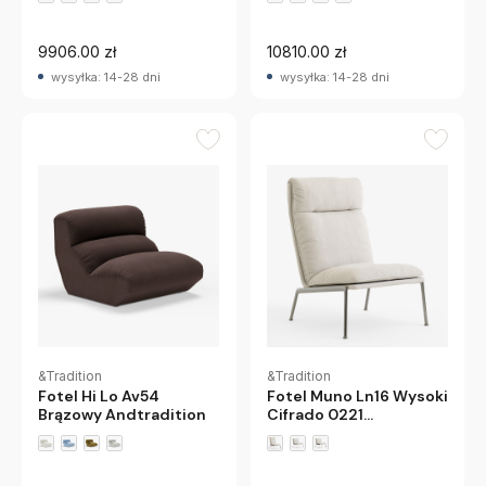
9906.00 zł
10810.00 zł
wysyłka: 14-28 dni
wysyłka: 14-28 dni
&Tradition
&Tradition
Fotel Muno Ln16 Wysoki
Fotel Hi Lo Av54
Cifrado 0221
Brązowy Andtradition
Chromowane Nogi
Andtradition