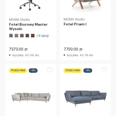
MOMA Studio
MOMA Studio
Fotel Priam I
Fotel Biurowy Master
Wysoki
+3 opcji
7373.00 zł
7750.00 zł
wysyłka: 42-56 dni
wysyłka: 42-74 dni
TYLKO U NAS
-10%
TYLKO U NAS
-10%