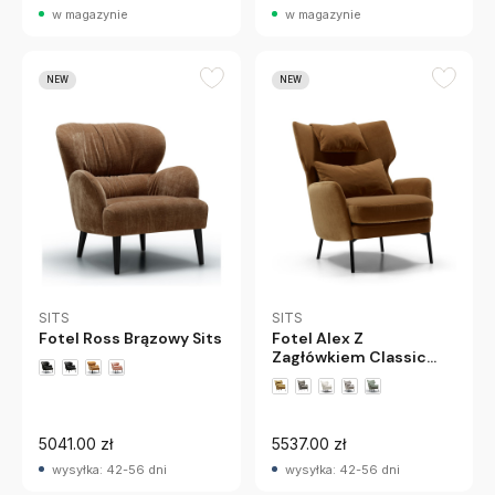
w magazynie
w magazynie
NEW
NEW
SITS
SITS
Fotel Ross Brązowy Sits
Fotel Alex Z
Zagłówkiem Classic
Velvet Teddy Brown
Sits
+4 wariantów
5041.00 zł
5537.00 zł
wysyłka: 42-56 dni
wysyłka: 42-56 dni