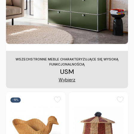
WSZECHSTRONNE MEBLE CHARAKTERYZUJĄCE SIĘ WYSOKĄ
FUNKCJONALNOŚCIĄ
USM
Wybierz
-10%