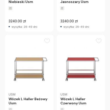
Niebieski Usm
Jasnoszary Usm
3240.00 zł
3240.00 zł
wysyłka: 28-49 dni
wysyłka: 28-49 dni
USM
USM
Wózek L Haller Beżowy
Wózek L Haller
Usm
Czerwony Usm