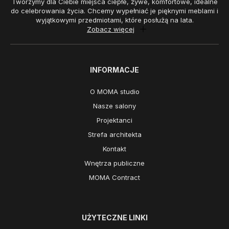
Tworzymy dla Ciebie miejsca ciepłe, żywe, komfortowe, idealne
do celebrowania życia. Chcemy wypełniać je pięknymi meblami i
wyjątkowymi przedmiotami, które posłużą na lata.
Zobacz więcej
INFORMACJE
O MOMA studio
Nasze salony
Projektanci
Strefa architekta
Kontakt
Wnętrza publiczne
MOMA Contract
UŻYTECZNE LINKI