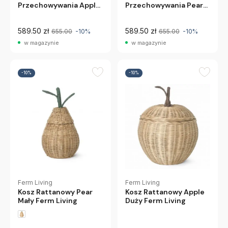
Przechowywania Apple
Przechowywania Pear
Ścienny Ferm Living
Ścienny Ferm Living
589.50 zł
589.50 zł
655.00
-10%
655.00
-10%
w magazynie
w magazynie
-10%
-10%
Ferm Living
Ferm Living
Kosz Rattanowy Pear
Kosz Rattanowy Apple
Mały Ferm Living
Duży Ferm Living