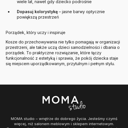
wiele lat, nawet gdy dziecko podrośnie
Dopasuj kolorystykę
– jasne barwy optycznie
powiększą przestrzeń
Porządek, który uczy i inspiruje
Kosze do przechowywania nie tylko pomagają w organizacji
przestrzeni, ale także uczą dzieci samodzielności i dbania o
porządek. To praktyczne rozwiązanie, które łączy
funkcjonalność z estetyką i sprawia, że pokój dziecka staje
się miejscem uporządkowanym, przytulnym i pełnym stylu.
MOMA studio – wnętrze do dobrego życia. Jesteśmy czymś
więcej, niż salonem meblowym i sklepem internetowym.