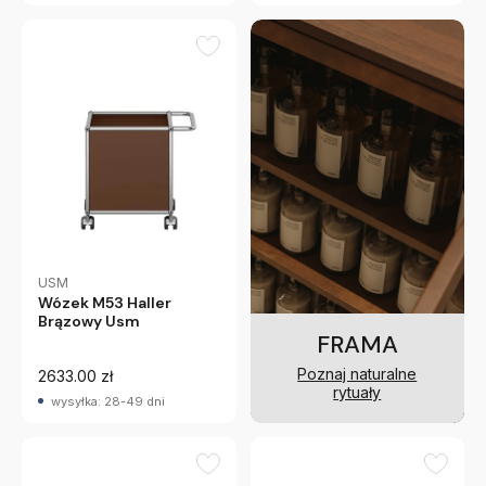
USM
Wózek M53 Haller
Brązowy Usm
FRAMA
Poznaj naturalne
2633.00 zł
rytuały
wysyłka: 28-49 dni