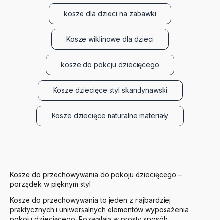
kosze dla dzieci na zabawki
Kosze wiklinowe dla dzieci
kosze do pokoju dziecięcego
Kosze dziecięce styl skandynawski
Kosze dziecięce naturalne materiały
Kosze do przechowywania do pokoju dziecięcego –
porządek w pięknym styl
Kosze do przechowywania to jeden z najbardziej
praktycznych i uniwersalnych elementów wyposażenia
pokoju dziecięcego. Pozwalają w prosty sposób