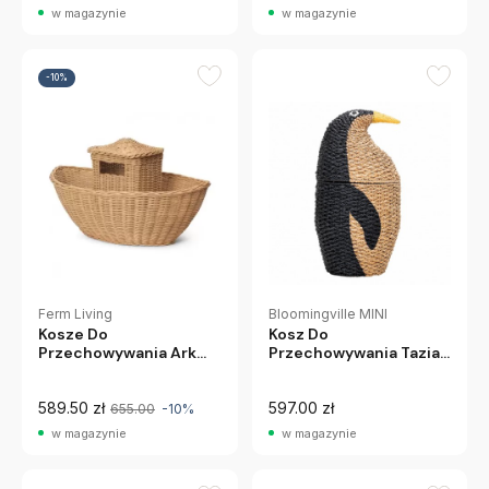
w magazynie
w magazynie
-10%
Ferm Living
Bloomingville MINI
Kosze Do
Kosz Do
Przechowywania Ark
Przechowywania Tazia
Ferm Living
Bloomingville Mini
589.50 zł
597.00 zł
655.00
-10%
w magazynie
w magazynie