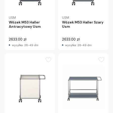
USM
USM
Wózek M53 Haller
Wózek M53 Haller Szary
Antracytowy Usm
Usm
2633.00 zł
2633.00 zł
wysyłka: 28-49 dni
wysyłka: 28-49 dni