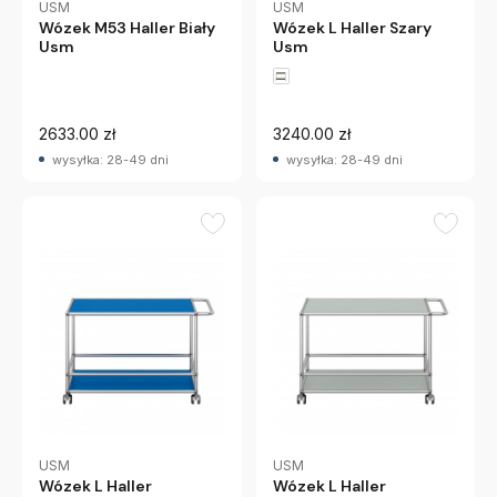
USM
USM
Wózek M53 Haller Biały
Wózek L Haller Szary
Usm
Usm
2633.00 zł
3240.00 zł
wysyłka: 28-49 dni
wysyłka: 28-49 dni
USM
USM
Wózek L Haller
Wózek L Haller