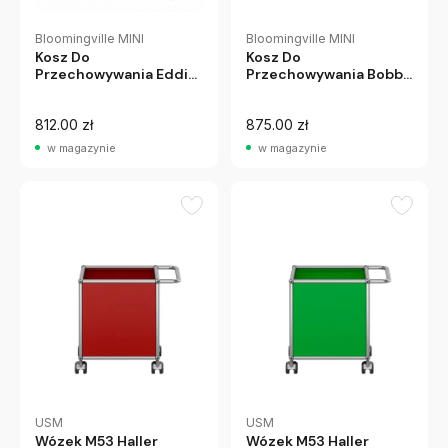
Bloomingville MINI
Bloomingville MINI
Kosz Do
Kosz Do
Przechowywania Eddi
Przechowywania Bobbi
Bloomingville Mini
Bloomingville Mini
812.00 zł
875.00 zł
w magazynie
w magazynie
USM
USM
Wózek M53 Haller
Wózek M53 Haller