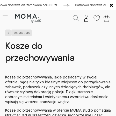
a dla zamówień od 300 zł
Darmowa dostawa dla zamówień od 3
MOMA kids
Kosze do
przechowywania
Kosze do przechowywania, jakie posiadamy w swojej
ofercie, będą nie tylko idealnym miejscem do porządkowania
zabawek, poduszek czy innych dziecięcych drobiazgów, ale
również stylową dekoracją pokoju. Dzięki starannie
dobranym materiałom i estetycznemu wzornictwu doskonale
wpisują się w różne aranżacje wnętrz.
Kosze do przechowywania w ofercie MOMA studio pomagają
utrzymać ład w przestrzeni dziecka, jednocześnie ucząc