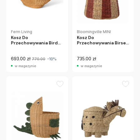
Ferm Living
Bloomingville MINI
Kosz Do
Kosz Do
Przechowywania Bird
Przechowywania Birsen
Ferm Living
Bloomingville Mini
693.00 zł
735.00 zł
770.00
-10%
w magazynie
w magazynie