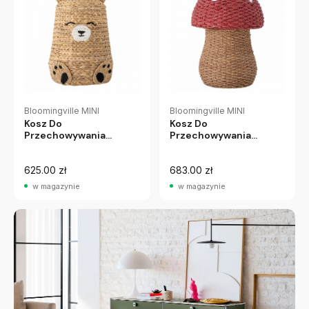
Bloomingville MINI
Bloomingville MINI
Kosz Do
Kosz Do
Przechowywania
Przechowywania
Timone Bloomingville
Corintha Bloomingville
Mini
Mini
625.00 zł
683.00 zł
w magazynie
w magazynie