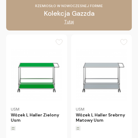
RZEMIOSŁO W NOWOCZESNEJ FORMIE
Kolekcja Gazzda
Tutaj
USM
USM
Wózek L Haller Zielony
Wózek L Haller Srebrny
Usm
Matowy Usm