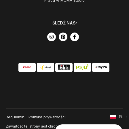
Praca w MOMA Studio
ŚLEDŹ NAS:
Regulamin
Polityka prywatności
PL
Zawartość tej strony jest chroniona prawem autorskim i