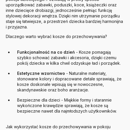
uporządkować zabawki, poduszki, koce, książeczki oraz
inne dziecięce drobiazgi, jednocześnie pełniąc funkcję
stylowej dekoracji wnętrza. Dzięki nim utrzymanie porządku
staje się łatwiejsze, a przestrzeń dziecka bardziej harmonijna
i przyjazna.
Dlaczego warto wybrać kosze do przechowywania?
Funkcjonalność na co dzień
- Kosze pomagają
szybko schować zabawki i akcesoria, dzięki czemu
pokój dziecka w kilka chwil odzyskuje ład i porządek.
Estetyczne wzornictwo
- Naturalne materiały,
stonowane kolory i dopracowane detale sprawiają, że
kosze doskonale wpisują się w nowoczesne,
skandynawskie oraz boho aranżacje.
Bezpieczne dla dzieci - Miękkie formy i starannie
wykończone krawędzie sprawiają, że kosze są
bezpieczne nawet dla najmłodszych użytkowników.
Jak wykorzystać kosze do przechowywania w pokoju