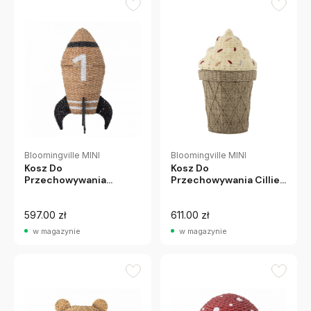
Bloomingville MINI
Bloomingville MINI
Kosz Do
Kosz Do
Przechowywania
Przechowywania Cillie
Cosmina Bloomingville
Bloomingville Mini
Mini
597.00 zł
611.00 zł
w magazynie
w magazynie