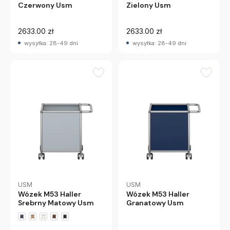
Czerwony Usm
Zielony Usm
2633.00 zł
2633.00 zł
wysyłka: 28-49 dni
wysyłka: 28-49 dni
USM
USM
Wózek M53 Haller
Wózek M53 Haller
Srebrny Matowy Usm
Granatowy Usm
+8 wariantów