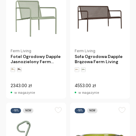
Ferm Living
Ferm Living
Fotel Ogrodowy Dapple
Sofa Ogrodowa Dapple
Jasnozielony Ferm
Brązowa Ferm Living
Living
2343.00 zł
4553.00 zł
w magazynie
w magazynie
-10%
NEW
-10%
NEW