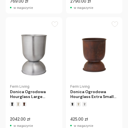
769.00 zł
2790.00 zł
w magazynie
w magazynie
Ferm Living
Ferm Living
Donica Ogrodowa
Donica Ogrodowa
Hourglass Large
Hourglass Extra Small
Aluminiowa Ferm Living
Rdzawa Ferm Living
2042.00 zł
425.00 zł
w magazynie
w magazynie