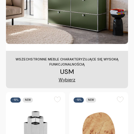
WSZECHSTRONNE MEBLE CHARAKTERYZUJĄCE SIĘ WYSOKĄ
FUNKCJONALNOŚCIĄ
USM
Wybierz
-10%
NEW
-10%
NEW