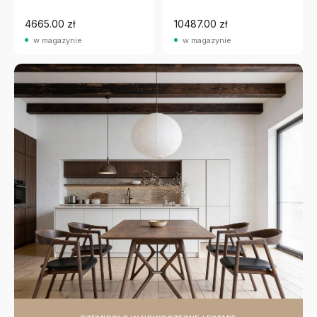
4665.00 zł
10487.00 zł
w magazynie
w magazynie