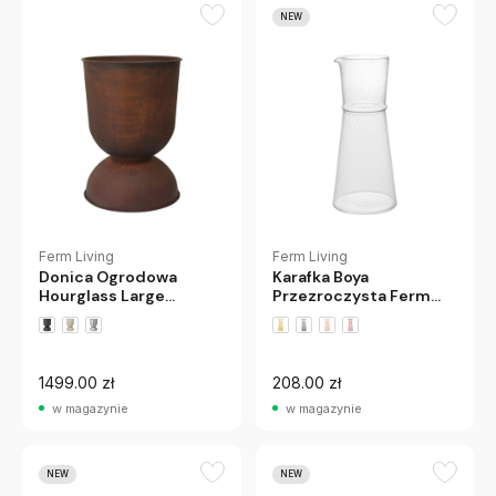
NEW
Ferm Living
Ferm Living
Donica Ogrodowa
Karafka Boya
Hourglass Large
Przezroczysta Ferm
Rdzawa Ferm Living
Living
1499.00 zł
208.00 zł
w magazynie
w magazynie
NEW
NEW