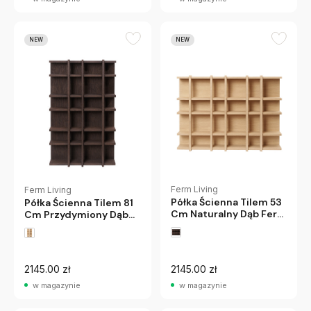
NEW
NEW
Ferm Living
Ferm Living
Półka Ścienna Tilem 53
Półka Ścienna Tilem 81
Cm Naturalny Dąb Ferm
Cm Przydymiony Dąb
Living
Ferm Living
2145.00 zł
2145.00 zł
w magazynie
w magazynie