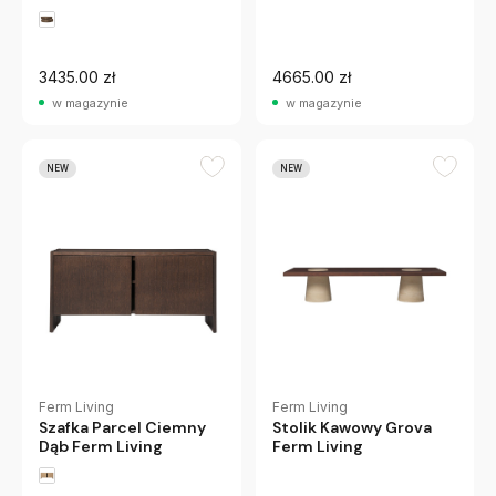
Living
3435.00 zł
4665.00 zł
w magazynie
w magazynie
NEW
NEW
Ferm Living
Ferm Living
Szafka Parcel Ciemny
Stolik Kawowy Grova
Dąb Ferm Living
Ferm Living