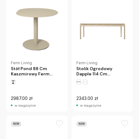
Ferm Living
Ferm Living
Stół Pond 88 Cm
Stolik Ogrodowy
Kaszmirowy Ferm
Dapple 114 Cm
Living
Kaszmirowy Ferm
Living
2987.00 zł
2343.00 zł
w magazynie
w magazynie
NEW
NEW