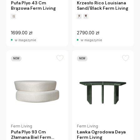
Pufa Plyo 43 Cm
Krzesło Rico Louisiana
Brązowa Ferm Living
Sand/Black Ferm Living
1699.00 zł
2790.00 zł
w magazynie
w magazynie
NEW
NEW
Ferm Living
Ferm Living
Pufa Plyo 93 Cm
Ławka Ogrodowa Deya
Złamana Biel Ferm
Ferm Living