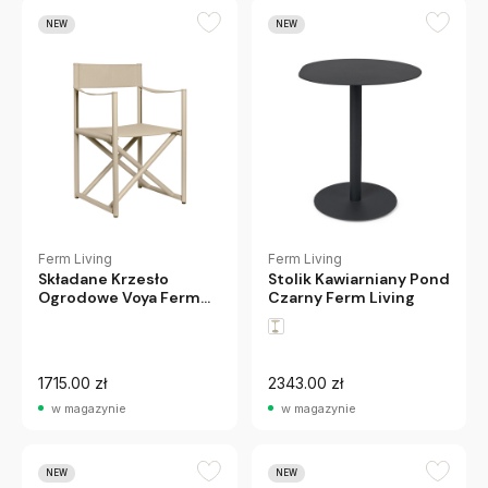
NEW
NEW
Ferm Living
Ferm Living
Składane Krzesło
Stolik Kawiarniany Pond
Ogrodowe Voya Ferm
Czarny Ferm Living
Living
1715.00 zł
2343.00 zł
w magazynie
w magazynie
NEW
NEW