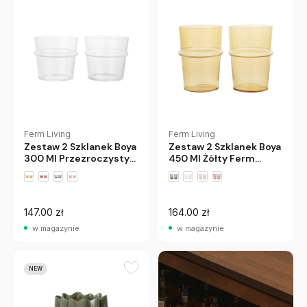
Ferm Living
Ferm Living
Zestaw 2 Szklanek Boya
Zestaw 2 Szklanek Boya
300 Ml Przezroczysty
450 Ml Żółty Ferm
Ferm Living
Living
147.00 zł
164.00 zł
w magazynie
w magazynie
NEW