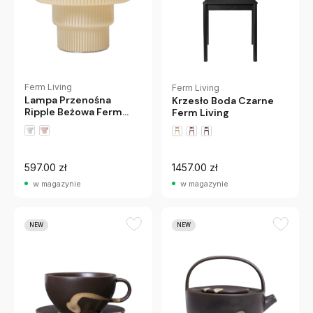
Ferm Living
Ferm Living
Lampa Przenośna
Krzesło Boda Czarne
Ripple Beżowa Ferm
Ferm Living
Living
597.00 zł
1457.00 zł
w magazynie
w magazynie
NEW
NEW