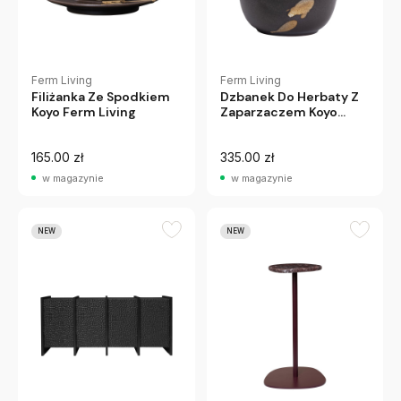
Ferm Living
Ferm Living
Filiżanka Ze Spodkiem
Dzbanek Do Herbaty Z
Koyo Ferm Living
Zaparzaczem Koyo
Ferm Living
165.00 zł
335.00 zł
w magazynie
w magazynie
NEW
NEW