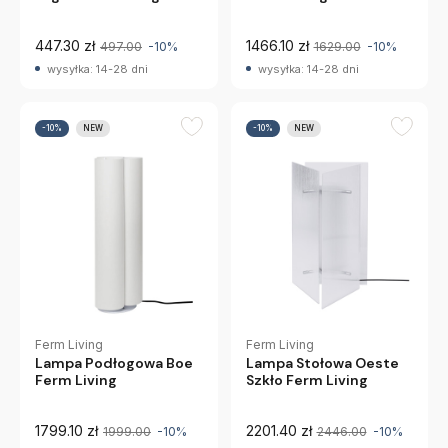
447.30 zł
1466.10 zł
497.00
-10%
1629.00
-10%
wysyłka: 14-28 dni
wysyłka: 14-28 dni
-10%
NEW
-10%
NEW
Ferm Living
Ferm Living
Lampa Podłogowa Boe
Lampa Stołowa Oeste
Ferm Living
Szkło Ferm Living
1799.10 zł
2201.40 zł
1999.00
-10%
2446.00
-10%