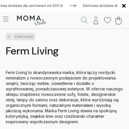
dla zamówień od 300 zł
Darmowa dostawa dla zamówień od 30
Ferm Living
Ferm Living
Ferm Living to skandynawska marka, która łączy nordycki
minimalizm z nowoczesnym podejściem do projektowania
wnętrz, tworząc meble, oświetlenie i dodatki o
wyrafinowanej, ponadczasowej estetyce. W ofercie naszego
sklepu znajdziesz nowoczesne sofy, fotele, designerskie
stoły, lampy do salonu oraz dekoracje, które wyróżniają się
organicznymi formami, naturalnymi materiałami i wysoką
jakością wykonania. Marka Ferm Living stawia na spokojną
kolorystykę, miękkie linie oraz rzeźbiarski charakter
inspirowany współczesnym designem.