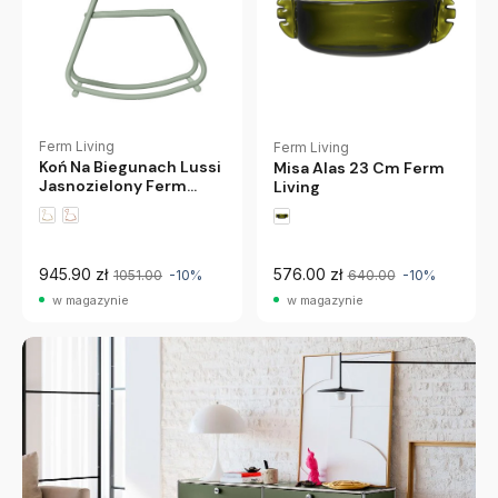
Ferm Living
Ferm Living
Koń Na Biegunach Lussi
Misa Alas 23 Cm Ferm
Jasnozielony Ferm
Living
Living
945.90 zł
576.00 zł
1051.00
-10%
640.00
-10%
w magazynie
w magazynie