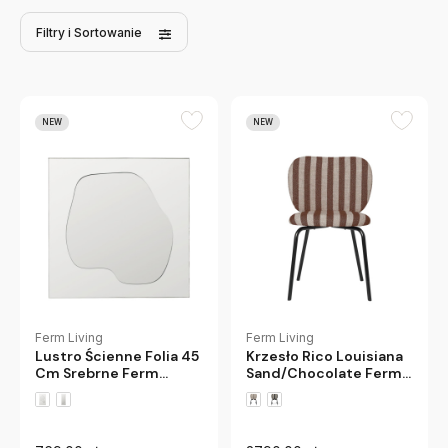
Filtry
i Sortowanie
NEW
NEW
Ferm Living
Ferm Living
Lustro Ścienne Folia 45
Krzesło Rico Louisiana
Cm Srebrne Ferm
Sand/Chocolate Ferm
Living
Living