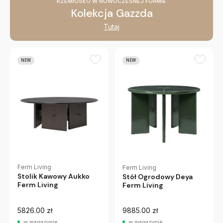
RZEMIOSŁO W NOWOCZESNEJ FORMIE
Kolekcja Gazzda
Tutaj
NEW
NEW
Ferm Living
Ferm Living
Stolik Kawowy Aukko
Stół Ogrodowy Deya
Ferm Living
Ferm Living
5826.00 zł
9885.00 zł
w magazynie
w magazynie