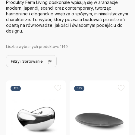
Produkty Ferm Living doskonale wpisują się w aranżacje
modern, japandi, scandi oraz contemporary, tworząc
harmonijne i eleganckie wnętrza o spójnym, minimalistycznym
charakterze. To wybór, który pozwala budować przestrzeń
opartą na równowadze, jakości i świadomym podejściu do
designu.
Liczba wybranych produktów:
1149
Filtry
i Sortowanie
-10%
-10%