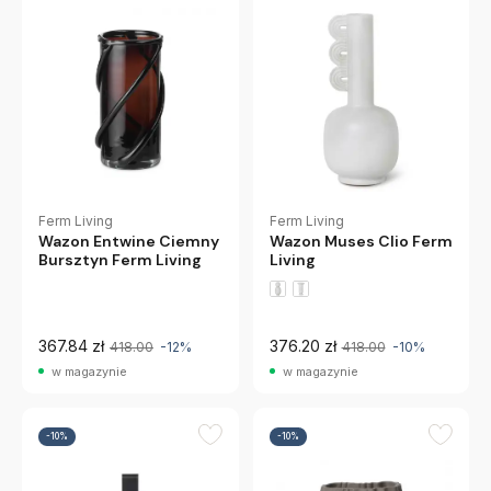
Ferm Living
Ferm Living
Wazon Muses Clio Ferm
Wazon Entwine Ciemny
Living
Bursztyn Ferm Living
367.84 zł
376.20 zł
418.00
-12%
418.00
-10%
w magazynie
w magazynie
-10%
-10%