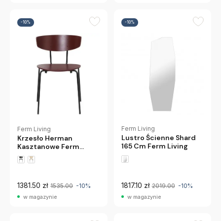
-10%
-10%
Ferm Living
Ferm Living
Lustro Ścienne Shard
Krzesło Herman
165 Cm Ferm Living
Kasztanowe Ferm
Living
1381.50 zł
1817.10 zł
1535.00
-10%
2019.00
-10%
w magazynie
w magazynie