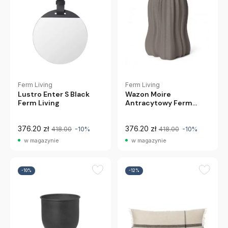
Ferm Living
Ferm Living
Wazon Moire
Lustro Enter S Black
Antracytowy Ferm
Ferm Living
Living
376.20 zł
376.20 zł
418.00
-10%
418.00
-10%
w magazynie
w magazynie
-10%
-12%