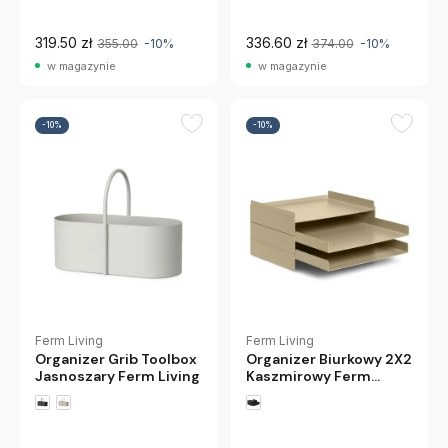
319.50 zł
336.60 zł
355.00
-10%
374.00
-10%
w magazynie
w magazynie
-10%
-10%
Ferm Living
Ferm Living
Organizer Grib Toolbox
Organizer Biurkowy 2X2
Jasnoszary Ferm Living
Kaszmirowy Ferm
Living