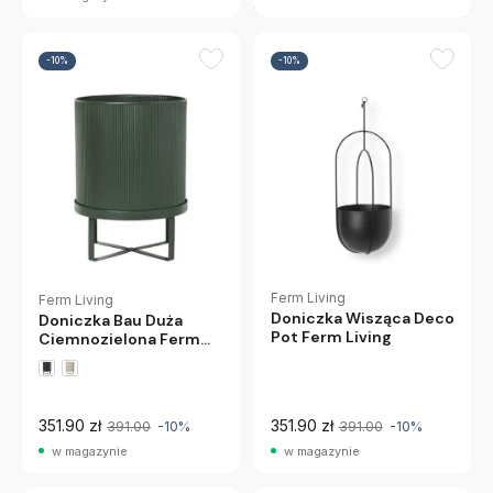
-10%
-10%
Ferm Living
Ferm Living
Doniczka Wisząca Deco
Doniczka Bau Duża
Pot Ferm Living
Ciemnozielona Ferm
Living
351.90 zł
351.90 zł
391.00
-10%
391.00
-10%
w magazynie
w magazynie