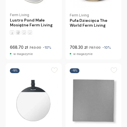
Ferm Living
Ferm Living
Lustro Pond Małe
Pufa Dziecięca The
Mosiężne Ferm Living
World Ferm Living
668.70 zł
708.30 zł
743.00
-10%
787.00
-10%
w magazynie
w magazynie
-10%
-10%