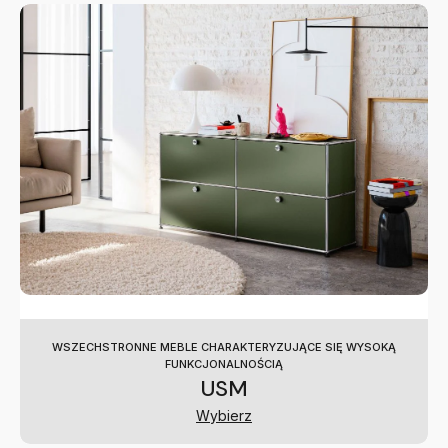
WSZECHSTRONNE MEBLE CHARAKTERYZUJĄCE SIĘ WYSOKĄ
FUNKCJONALNOŚCIĄ
USM
Wybierz