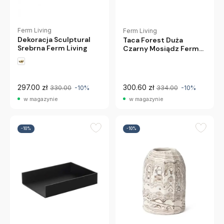
Ferm Living
Ferm Living
Dekoracja Sculptural
Taca Forest Duża
Srebrna Ferm Living
Czarny Mosiądz Ferm
Living
297.00 zł
300.60 zł
330.00
-10%
334.00
-10%
w magazynie
w magazynie
-10%
-10%