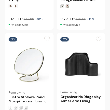
Living
312.30 zł
312.40 zł
347.00
-10%
355.00
-12%
w magazynie
w magazynie
-10%
-10%
Ferm Living
Ferm Living
Organizer Na Długopisy
Lustro Stołowe Pond
Yama Ferm Living
Mosiężne Ferm Living