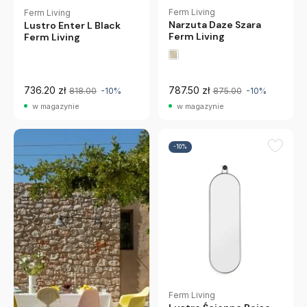
Ferm Living
Ferm Living
Narzuta Daze Szara
Lustro Enter L Black
Ferm Living
Ferm Living
736.20 zł
787.50 zł
818.00
-10%
875.00
-10%
w magazynie
w magazynie
-10%
Ferm Living