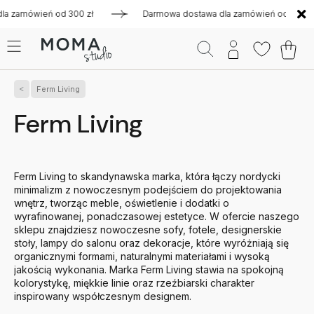
ń od 300 zł
Darmowa dostawa dla zamówień od 300 zł
D
Ferm Living
Ferm Living
Ferm Living to skandynawska marka, która łączy nordycki
minimalizm z nowoczesnym podejściem do projektowania
wnętrz, tworząc meble, oświetlenie i dodatki o
wyrafinowanej, ponadczasowej estetyce. W ofercie naszego
sklepu znajdziesz nowoczesne sofy, fotele, designerskie
stoły, lampy do salonu oraz dekoracje, które wyróżniają się
organicznymi formami, naturalnymi materiałami i wysoką
jakością wykonania. Marka Ferm Living stawia na spokojną
kolorystykę, miękkie linie oraz rzeźbiarski charakter
inspirowany współczesnym designem.