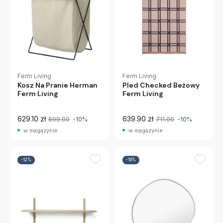
Ferm Living
Ferm Living
Kosz Na Pranie Herman
Pled Checked Beżowy
Ferm Living
Ferm Living
629.10 zł
639.90 zł
699.00
-10%
711.00
-10%
w magazynie
w magazynie
-12%
-10%