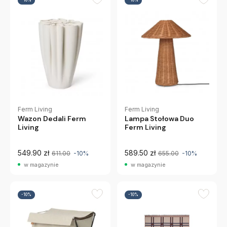
Ferm Living
Ferm Living
Wazon Dedali Ferm
Lampa Stołowa Duo
Living
Ferm Living
549.90 zł
589.50 zł
611.00
-10%
655.00
-10%
w magazynie
w magazynie
-10%
-10%