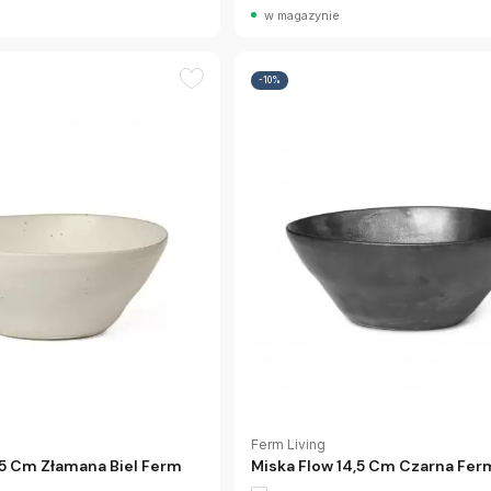
w magazynie
-10%
Ferm Living
,5 Cm Złamana Biel Ferm
Miska Flow 14,5 Cm Czarna Fer