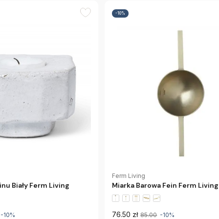
-10%
Ferm Living
inu Biały Ferm Living
Miarka Barowa Fein Ferm Living
76.50 zł
-10%
85.00
-10%