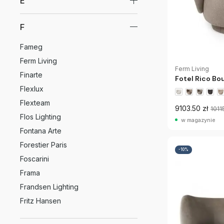
E
F
Fameg
Ferm Living
Ferm Living
Finarte
Fotel Rico Bo
Flexlux
Flexteam
9103.50 zł
1011
Flos Lighting
w magazynie
Fontana Arte
Forestier Paris
-10%
Foscarini
Frama
Frandsen Lighting
Fritz Hansen