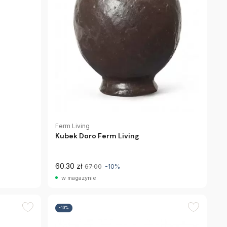
Ferm Living
Kubek Doro Ferm Living
60.30 zł
67.00
-10%
w magazynie
-10%