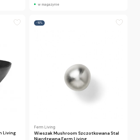
w magazynie
-10%
Ferm Living
m Living
Wieszak Mushroom Szczotkowana Stal
Nierdzewna Ferm Living