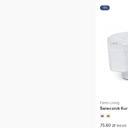
-10%
Ferm Living
Świecznik Kur
75.60 zł
84.00