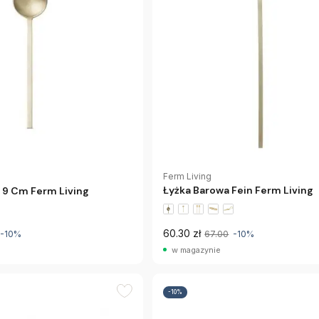
Ferm Living
Łyżka Barowa Fein Ferm Living
 9 Cm Ferm Living
60.30 zł
-10%
67.00
-10%
w magazynie
-10%