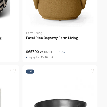
Ferm Living
Fotel Rico Brązowy Ferm Living
ng
9657.90 zł
10731.00
-10%
wysyłka: 21-28 dni
-10%