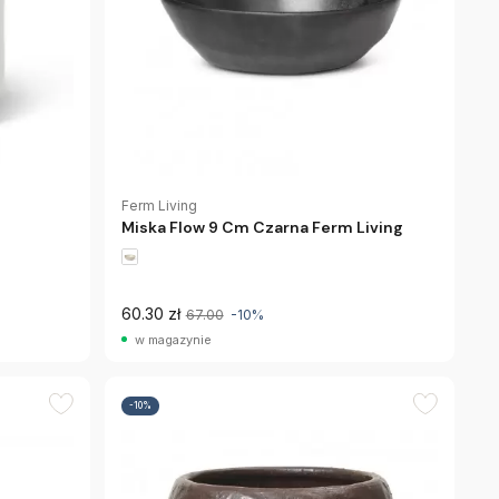
Ferm Living
Miska Flow 9 Cm Czarna Ferm Living
60.30 zł
67.00
-10%
w magazynie
-10%