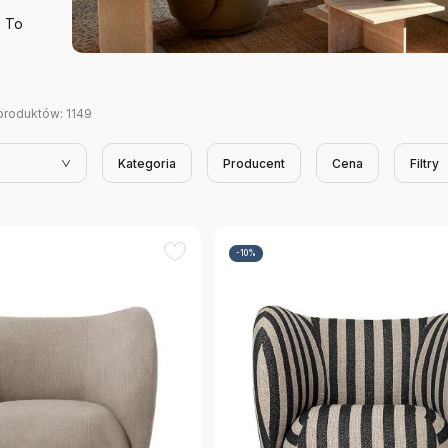
. To
produktów:
1149
Kategoria
Producent
Cena
Filtry
-10%