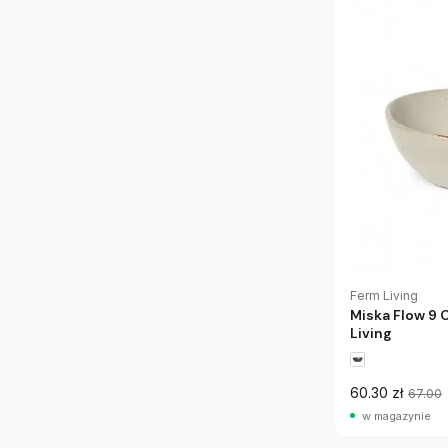
Ferm Living
Miska Flow 9 
Living
60.30 zł
67.00
w magazynie