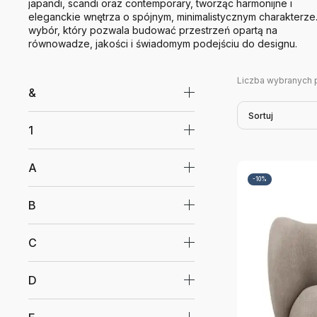
japandi, scandi oraz contemporary, tworząc harmonijne i
eleganckie wnętrza o spójnym, minimalistycznym charakterze
wybór, który pozwala budować przestrzeń opartą na
równowadze, jakości i świadomym podejściu do designu.
Liczba wybranych 
&
Sortuj
1
A
-10%
B
C
D