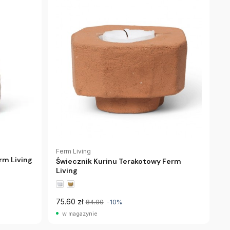
Ferm Living
rm Living
Świecznik Kurinu Terakotowy Ferm
Living
75.60 zł
84.00
-10%
w magazynie