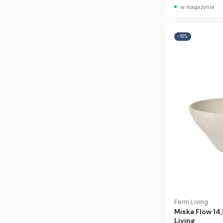
w magazynie
-10%
Ferm Living
Miska Flow 14
Living