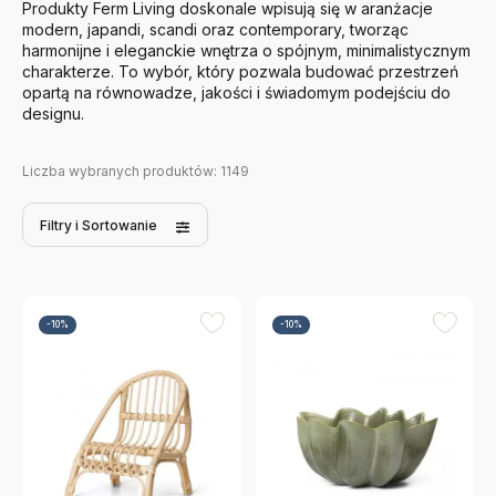
Produkty Ferm Living doskonale wpisują się w aranżacje
modern, japandi, scandi oraz contemporary, tworząc
harmonijne i eleganckie wnętrza o spójnym, minimalistycznym
charakterze. To wybór, który pozwala budować przestrzeń
opartą na równowadze, jakości i świadomym podejściu do
designu.
Liczba wybranych produktów:
1149
Filtry
i Sortowanie
-10%
-10%