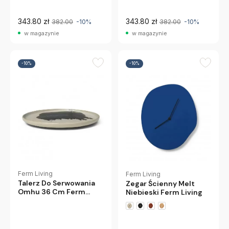
343.80 zł
343.80 zł
382.00
-10%
382.00
-10%
w magazynie
w magazynie
-10%
-10%
Ferm Living
Ferm Living
Talerz Do Serwowania
Zegar Ścienny Melt
Omhu 36 Cm Ferm
Niebieski Ferm Living
Living