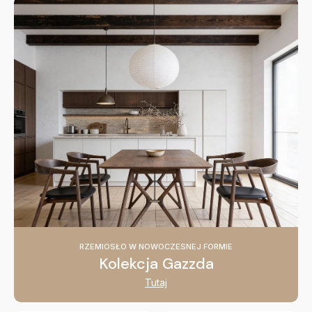
RZEMIOSŁO W NOWOCZESNEJ FORMIE
Kolekcja Gazzda
Tutaj