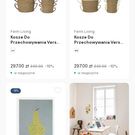
Ferm Living
Ferm Living
Kosze Do
Kosze Do
Przechowywania Verso
Przechowywania Verso
2 Szt. Beżowo-Brązowe
2 Szt. Beżowo-Białe
Ferm Living
Ferm Living
297.00 zł
297.00 zł
330.00
-10%
330.00
-10%
w magazynie
w magazynie
-10%