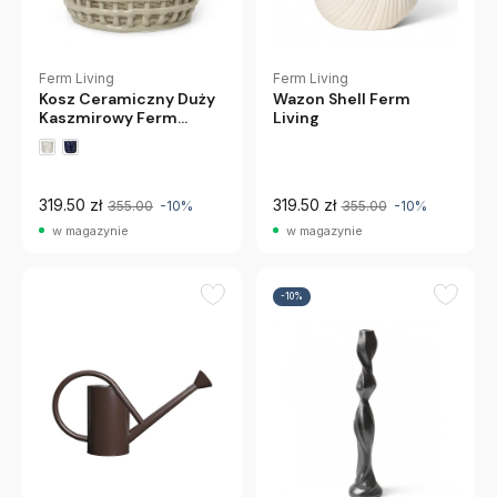
Ferm Living
Ferm Living
Kosz Ceramiczny Duży
Wazon Shell Ferm
Kaszmirowy Ferm
Living
Living
319.50 zł
319.50 zł
355.00
-10%
355.00
-10%
w magazynie
w magazynie
-10%