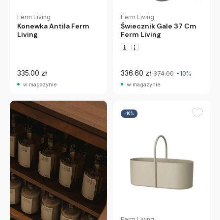
Ferm Living
Ferm Living
Świecznik Gale 37 Cm
Konewka Antila Ferm
Ferm Living
Living
335.00 zł
336.60 zł
374.00
-10%
w magazynie
w magazynie
-10%
Ferm Living