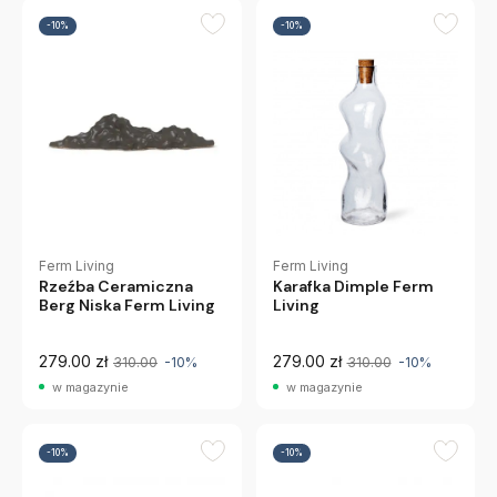
-10%
-10%
Ferm Living
Ferm Living
Rzeźba Ceramiczna
Karafka Dimple Ferm
Berg Niska Ferm Living
Living
279.00 zł
279.00 zł
310.00
-10%
310.00
-10%
w magazynie
w magazynie
-10%
-10%