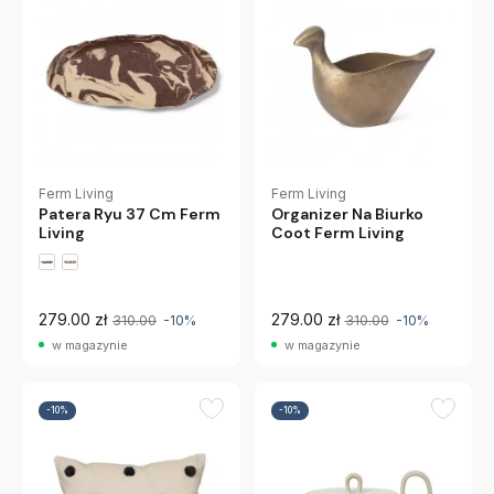
Ferm Living
Ferm Living
Patera Ryu 37 Cm Ferm
Organizer Na Biurko
Living
Coot Ferm Living
279.00 zł
279.00 zł
310.00
-10%
310.00
-10%
w magazynie
w magazynie
-10%
-10%