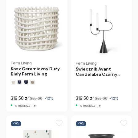
Ferm Living
Ferm Living
Kosz Ceramiczny Duży
Świecznik Avant
Biały Ferm Living
Candelabra Czarny
Ferm Living
319.50 zł
319.50 zł
355.00
-10%
355.00
-10%
w magazynie
w magazynie
-10%
-10%