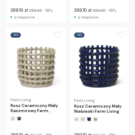
269.10 zł
269.10 zł
299.00
-10%
299.00
-10%
w magazynie
w magazynie
-10%
-10%
Ferm Living
Ferm Living
Kosz Ceramiczny Mały
Kosz Ceramiczny Mały
Kaszmirowy Ferm
Niebieski Ferm Living
Living
269.10 zł
269.10 zł