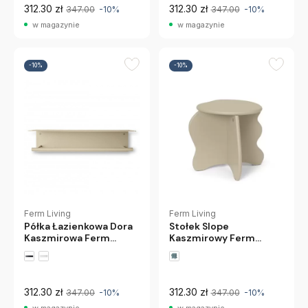
312.30 zł
312.30 zł
347.00
-10%
347.00
-10%
w magazynie
w magazynie
-10%
-10%
Ferm Living
Ferm Living
Półka Łazienkowa Dora
Stołek Slope
Kaszmirowa Ferm
Kaszmirowy Ferm
Living
Living
312.30 zł
312.30 zł
347.00
-10%
347.00
-10%