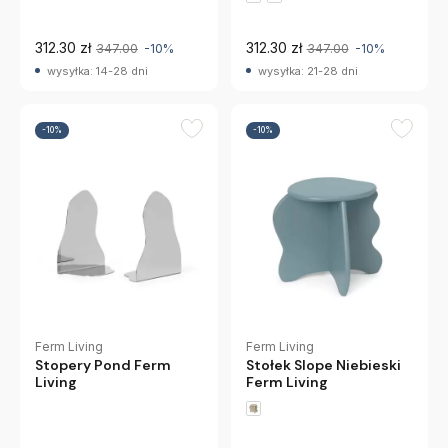
312.30 zł
312.30 zł
347.00
-10%
347.00
-10%
wysyłka: 14-28 dni
wysyłka: 21-28 dni
-10%
-10%
Ferm Living
Ferm Living
Stopery Pond Ferm
Stołek Slope Niebieski
Living
Ferm Living