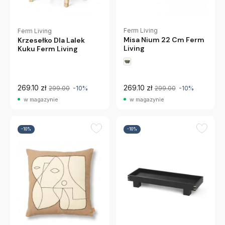
Ferm Living
Ferm Living
Misa Nium 22 Cm Ferm
Krzesełko Dla Lalek
Living
Kuku Ferm Living
269.10 zł
269.10 zł
299.00
-10%
299.00
-10%
w magazynie
w magazynie
-10%
-10%