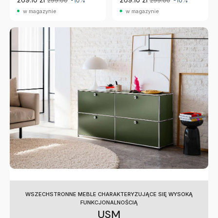
299.00
-10%
299.00
-10%
w magazynie
w magazynie
WSZECHSTRONNE MEBLE CHARAKTERYZUJĄCE SIĘ WYSOKĄ
FUNKCJONALNOŚCIĄ
USM