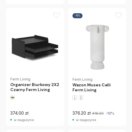
-10%
Ferm Living
Ferm Living
Organizer Biurkowy 2X2
Wazon Muses Calli
Czarny Ferm Living
Ferm Living
374.00 zł
376.20 zł
418.00
-10%
w magazynie
w magazynie