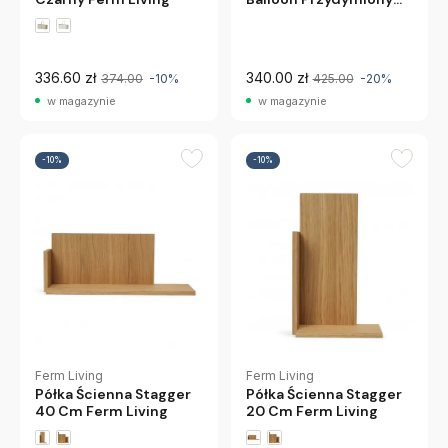
Dąb Ferm Living
336.60 zł
340.00 zł
374.00
-10%
425.00
-20%
w magazynie
w magazynie
-10%
-10%
Ferm Living
Ferm Living
Półka Ścienna Stagger
Półka Ścienna Stagger
40 Cm Ferm Living
20 Cm Ferm Living