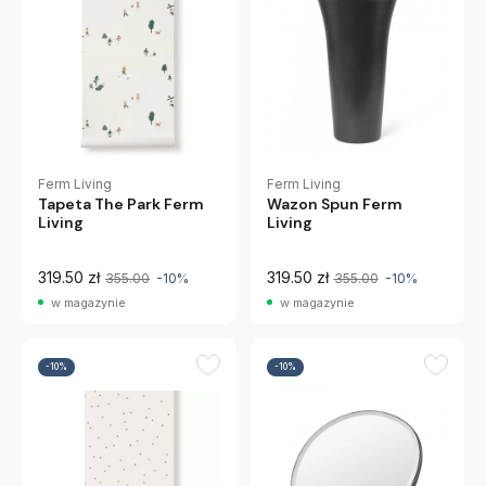
Ferm Living
Ferm Living
Tapeta The Park Ferm
Wazon Spun Ferm
Living
Living
319.50 zł
319.50 zł
355.00
-10%
355.00
-10%
w magazynie
w magazynie
-10%
-10%