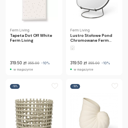
Ferm Living
Ferm Living
Tapeta Dot Off White
Lustro Stołowe Pond
Ferm Living
Chromowane Ferm
Living
319.50 zł
319.50 zł
355.00
-10%
355.00
-10%
w magazynie
w magazynie
-10%
-10%