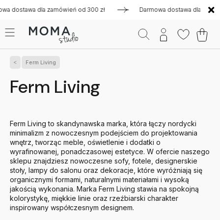
la zamówień od 300 zł
Darmowa dostawa dla zamówień od 300
Ferm Living
Ferm Living
Ferm Living to skandynawska marka, która łączy nordycki
minimalizm z nowoczesnym podejściem do projektowania
wnętrz, tworząc meble, oświetlenie i dodatki o
wyrafinowanej, ponadczasowej estetyce. W ofercie naszego
sklepu znajdziesz nowoczesne sofy, fotele, designerskie
stoły, lampy do salonu oraz dekoracje, które wyróżniają się
organicznymi formami, naturalnymi materiałami i wysoką
jakością wykonania. Marka Ferm Living stawia na spokojną
kolorystykę, miękkie linie oraz rzeźbiarski charakter
inspirowany współczesnym designem.