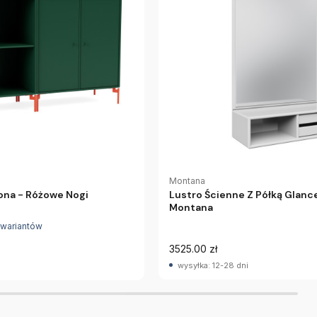
Montana
ona - Różowe Nogi
Lustro Ścienne Z Półką Glance
Montana
 wariantów
3525.00 zł
wysyłka: 12-28 dni