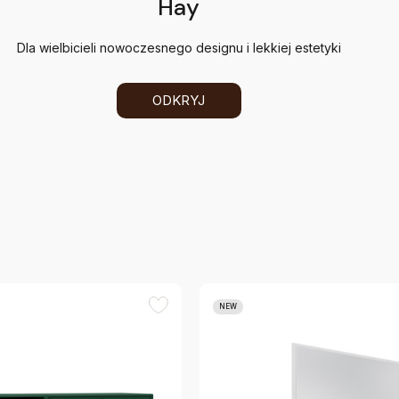
Hay
Dla wielbicieli nowoczesnego designu i lekkiej estetyki
ODKRYJ
NEW