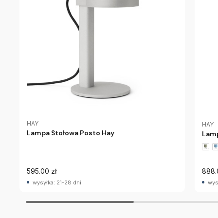
HAY
HAY
Lampa Stołowa Posto Hay
Lamp
595.00 zł
888.
wysyłka: 21-28 dni
wys