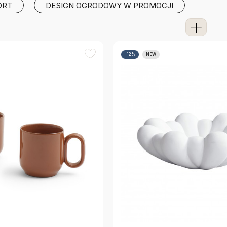
ORT
DESIGN OGRODOWY W PROMOCJI
Zoba
-12%
NEW