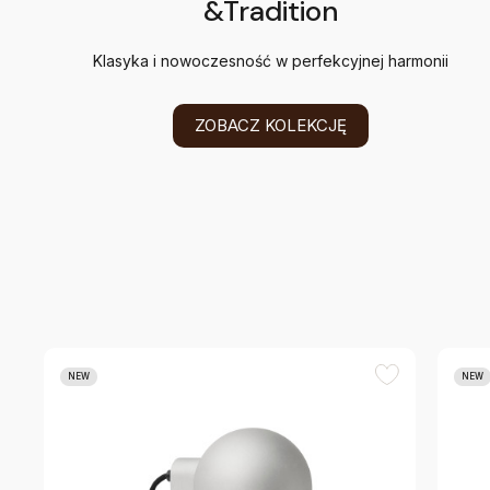
&Tradition
Klasyka i nowoczesność w perfekcyjnej harmonii
ZOBACZ KOLEKCJĘ
NEW
NEW