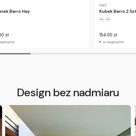
HAY
nek Barro Hay
Kubek Barro 2 Sz
00 zł
154.00 zł
agazynie
w magazynie
Design bez nadmiaru