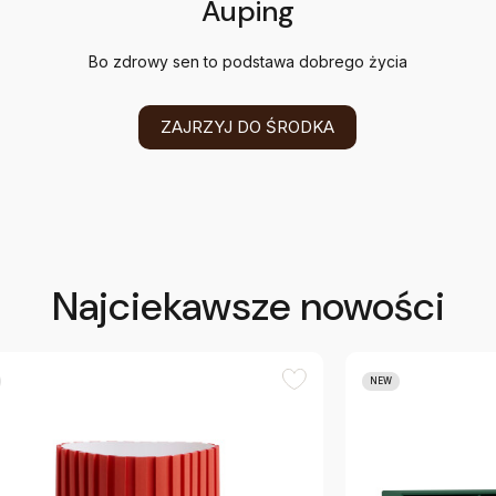
Auping
Bo zdrowy sen to podstawa dobrego życia
ZAJRZYJ DO ŚRODKA
Najciekawsze nowości
NEW