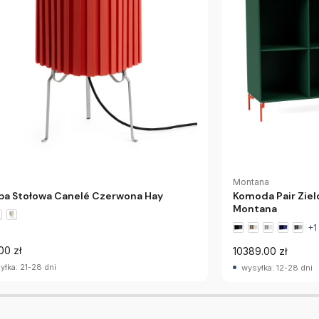
Montana
a Stołowa Canelé Czerwona Hay
Komoda Pair Ziel
Montana
+1
00 zł
10389.00 zł
yłka: 21-28 dni
wysyłka: 12-28 dni