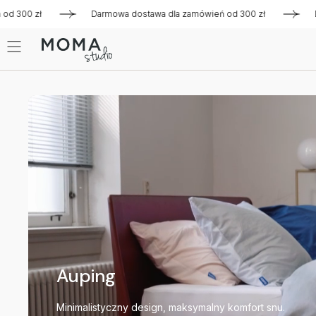
Darmowa dostawa dla zamówień od 300 zł
Darmowa dostawa 
Auping
Minimalistyczny design, maksymalny komfort snu.