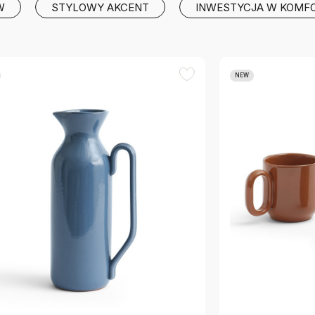
W
STYLOWY AKCENT
INWESTYCJA W KOMF
NEW