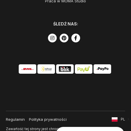
Praca w MOMA Studio
ŚLEDŹ NAS:
Regulamin
Polityka prywatności
PL
Zawartość tej strony jest chroniona prawem autorskim i