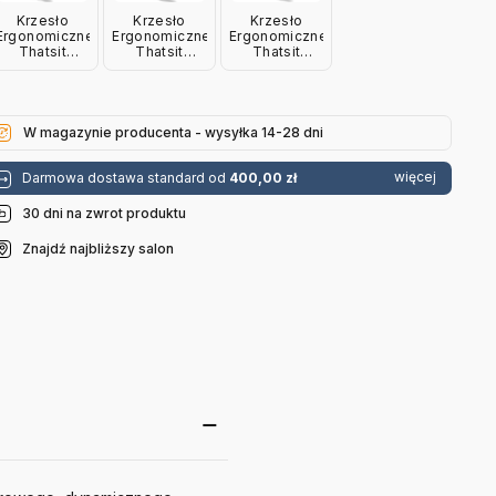
Krzesło
Krzesło
Krzesło
Ergonomiczne
Ergonomiczne
Ergonomiczne
Thatsit
Thatsit
Thatsit
Petrol,
Miętowe,
Beżowe,
Czarne
Naturalne
Naturalne
Drewno
Drewno
Drewno
Varier
Varier
Varier
W magazynie producenta - wysyłka 14-28 dni
więcej
Darmowa dostawa standard od
400,00 zł
30 dni na zwrot produktu
Znajdź najbliższy salon