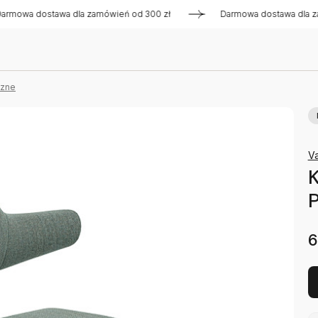
 dostawa dla zamówień od 300 zł
Darmowa dostawa dla zamów
czne
Va
K
P
6