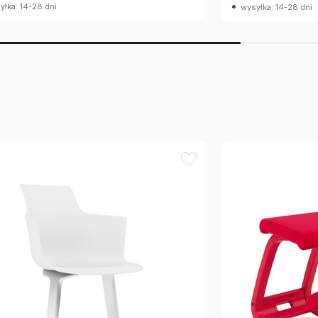
yłka: 14-28 dni
wysyłka: 14-28 dni