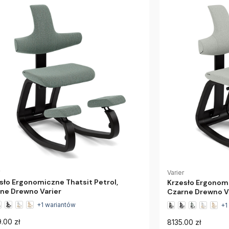
Varier
sło Ergonomiczne Thatsit Petrol,
Krzesło Ergonomi
ne Drewno Varier
Czarne Drewno V
+1 wariantów
+1
.00 zł
8135.00 zł