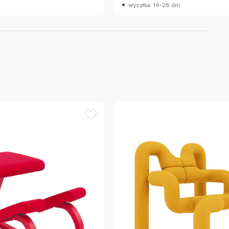
wysyłka: 14-28 dni