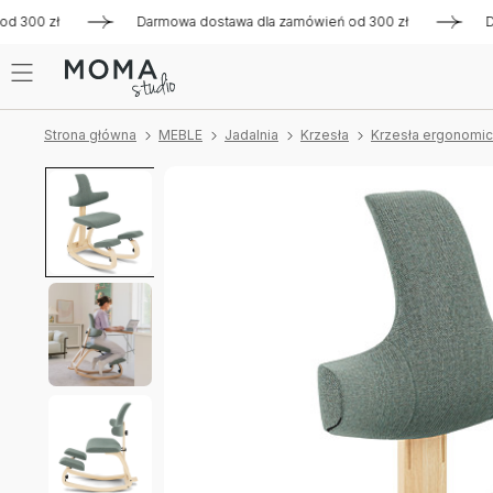
00 zł
Darmowa dostawa dla zamówień od 300 zł
Darmowa
Strona główna
MEBLE
Jadalnia
Krzesła
Krzesła ergonomi