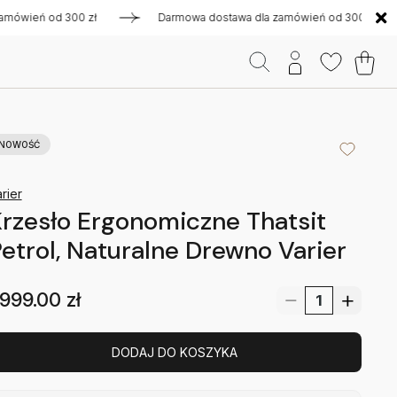
ień od 300 zł
Darmowa dostawa dla zamówień od 300 zł
NOWOŚĆ
rier
rzesło Ergonomiczne Thatsit
etrol, Naturalne Drewno Varier
999.00
zł
DODAJ DO KOSZYKA