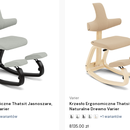
Varier
czne Thatsit Jasnoszare,
Krzesło Ergonomiczne Thatsi
arier
Naturalne Drewno Varier
 wariantów
+1 wariantów
8135.00 zł