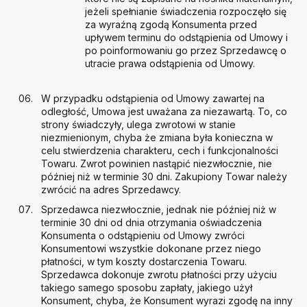
jeżeli spełnianie świadczenia rozpoczęło się
za wyraźną zgodą Konsumenta przed
upływem terminu do odstąpienia od Umowy i
po poinformowaniu go przez Sprzedawcę o
utracie prawa odstąpienia od Umowy.
W przypadku odstąpienia od Umowy zawartej na
odległość, Umowa jest uważana za niezawartą. To, co
strony świadczyły, ulega zwrotowi w stanie
niezmienionym, chyba że zmiana była konieczna w
celu stwierdzenia charakteru, cech i funkcjonalności
Towaru. Zwrot powinien nastąpić niezwłocznie, nie
później niż w terminie 30 dni. Zakupiony Towar należy
zwrócić na adres Sprzedawcy.
Sprzedawca niezwłocznie, jednak nie później niż w
terminie 30 dni od dnia otrzymania oświadczenia
Konsumenta o odstąpieniu od Umowy zwróci
Konsumentowi wszystkie dokonane przez niego
płatności, w tym koszty dostarczenia Towaru.
Sprzedawca dokonuje zwrotu płatności przy użyciu
takiego samego sposobu zapłaty, jakiego użył
Konsument, chyba, że Konsument wyrazi zgodę na inny