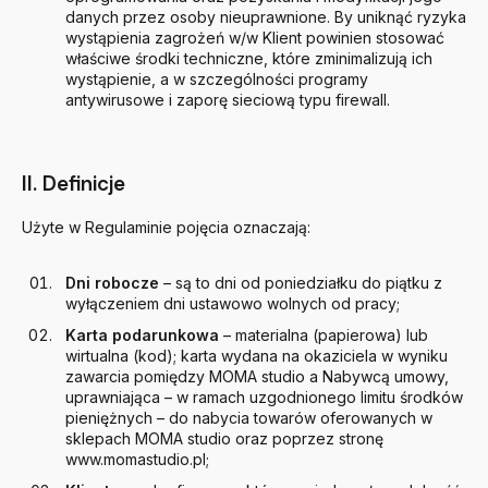
danych przez osoby nieuprawnione. By uniknąć ryzyka
wystąpienia zagrożeń w/w Klient powinien stosować
właściwe środki techniczne, które zminimalizują ich
wystąpienie, a w szczególności programy
antywirusowe i zaporę sieciową typu firewall.
II. Definicje
Użyte w Regulaminie pojęcia oznaczają:
Dni robocze
– są to dni od poniedziałku do piątku z
wyłączeniem dni ustawowo wolnych od pracy;
Karta podarunkowa
–
materialna (papierowa) lub
wirtualna (kod); karta wydana na okaziciela w wyniku
zawarcia pomiędzy MOMA studio a Nabywcą umowy,
uprawniająca – w ramach uzgodnionego limitu środków
pieniężnych – do nabycia towarów oferowanych w
sklepach MOMA studio oraz poprzez stronę
www.momastudio.pl;