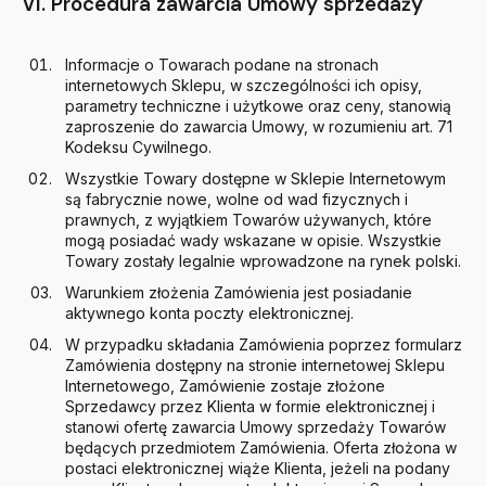
VI. Procedura zawarcia Umowy sprzedaży
Informacje o Towarach podane na stronach
internetowych Sklepu, w szczególności ich opisy,
parametry techniczne i użytkowe oraz ceny, stanowią
zaproszenie do zawarcia Umowy, w rozumieniu art. 71
Kodeksu Cywilnego.
Wszystkie Towary dostępne w Sklepie Internetowym
są fabrycznie nowe, wolne od wad fizycznych i
prawnych, z wyjątkiem Towarów używanych, które
mogą posiadać wady wskazane w opisie. Wszystkie
Towary zostały legalnie wprowadzone na rynek polski.
Warunkiem złożenia Zamówienia jest posiadanie
aktywnego konta poczty elektronicznej.
W przypadku składania Zamówienia poprzez formularz
Zamówienia dostępny na stronie internetowej Sklepu
Internetowego, Zamówienie zostaje złożone
Sprzedawcy przez Klienta w formie elektronicznej i
stanowi ofertę zawarcia Umowy sprzedaży Towarów
będących przedmiotem Zamówienia. Oferta złożona w
postaci elektronicznej wiąże Klienta, jeżeli na podany