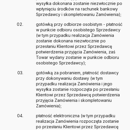
wysyłka dokonana zostanie niezwłocznie po
wpłynięciu środków na rachunek bankowy
Sprzedawcy i skompletowaniu Zamówienia);
gotówką przy odbiorze osobistym - płatność
w punkcie odbioru osobistego Sprzedawcy
(w tym przypadku realizacja Zamówienia
zostanie dokonana niezwłocznie po
przesłaniu Klientowi przez Sprzedawcę
potwierdzenia przyjęcia Zamówienia, zaś
Towar wydany zostanie w punkcie odbioru
osobistego Sprzedawcy);
gotówką za pobraniem, płatność dostawcy
przy dokonywaniu dostawy (w tym
przypadku realizacja Zamówienia i jego
wysyłka zostanie rozpoczęta po przesłaniu
Klientowi przez Sprzedawcę potwierdzenia
przyjęcia Zamówienia i skompletowaniu
Zamówienia);
płatność elektroniczna (w tym przypadku
realizacja Zamówienia rozpoczęta zostanie
po przesłaniu Klientowi przez Sprzedawcę