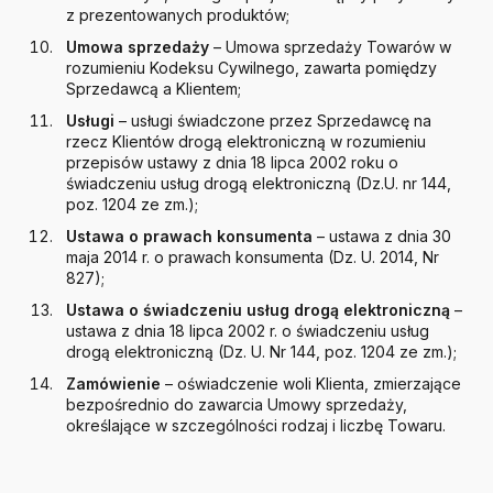
z prezentowanych produktów;
Umowa sprzedaży
– Umowa sprzedaży Towarów w
rozumieniu Kodeksu Cywilnego, zawarta pomiędzy
Sprzedawcą a Klientem;
Usługi
– usługi świadczone przez Sprzedawcę na
rzecz Klientów drogą elektroniczną w rozumieniu
przepisów ustawy z dnia 18 lipca 2002 roku o
świadczeniu usług drogą elektroniczną (Dz.U. nr 144,
poz. 1204 ze zm.);
Ustawa o prawach konsumenta
– ustawa z dnia 30
maja 2014 r. o prawach konsumenta (Dz. U. 2014, Nr
827);
Ustawa o świadczeniu usług drogą elektroniczną
–
ustawa z dnia 18 lipca 2002 r. o świadczeniu usług
drogą elektroniczną (Dz. U. Nr 144, poz. 1204 ze zm.);
Zamówienie
– oświadczenie woli Klienta, zmierzające
bezpośrednio do zawarcia Umowy sprzedaży,
określające w szczególności rodzaj i liczbę Towaru.