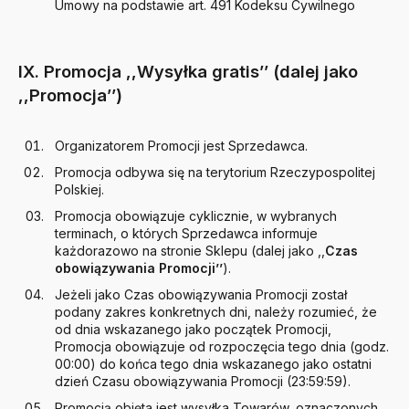
Umowy na podstawie art. 491 Kodeksu Cywilnego
IX. Promocja ,,Wysyłka gratis’’ (dalej jako
,,Promocja’’)
Organizatorem Promocji jest Sprzedawca.
Promocja odbywa się na terytorium Rzeczypospolitej
Polskiej.
Promocja obowiązuje cyklicznie, w wybranych
terminach, o których Sprzedawca informuje
każdorazowo na stronie Sklepu (dalej jako ,,
Czas
obowiązywania Promocji’’
).
Jeżeli jako Czas obowiązywania Promocji został
podany zakres konkretnych dni, należy rozumieć, że
od dnia wskazanego jako początek Promocji,
Promocja obowiązuje od rozpoczęcia tego dnia (godz.
00:00) do końca tego dnia wskazanego jako ostatni
dzień Czasu obowiązywania Promocji (23:59:59).
Promocją objęta jest wysyłka Towarów, oznaczonych