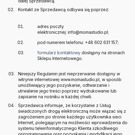
dalej Sprzedawcą.
Kontakt ze Sprzedawcą odbywa się poprzez:
adres poczty
elektronicznej: info@momastudio.pl;
pod numerem telefonu: +48 602 631 157;
formularz kontaktowy
dostępny na stronach
Sklepu Internetowego.
Niniejszy Regulamin jest nieprzerwanie dostępny w
witrynie internetowej www.momastudio.pl, w sposób
umożliwiający jego pozyskanie, odtwarzanie i
utrwalanie jego treści poprzez wydrukowanie lub
zapisanie na nośniku w każdej chwili.
Sprzedawca informuje, że korzystanie z Usług
świadczonych drogą elektroniczną może wiązać się z
zagrożeniem po stronie każdego użytkownika sieci
Internet, polegającym na możliwości wprowadzenia do
systemu teleinformatycznego Klienta szkodliwego
oprogramowania oraz pozyskania i modyfikacji jego