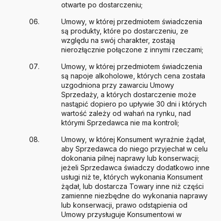
otwarte po dostarczeniu;
Umowy, w której przedmiotem świadczenia
są produkty, które po dostarczeniu, ze
względu na swój charakter, zostają
nierozłącznie połączone z innymi rzeczami;
Umowy, w której przedmiotem świadczenia
są napoje alkoholowe, których cena została
uzgodniona przy zawarciu Umowy
Sprzedaży, a których dostarczenie może
nastąpić dopiero po upływie 30 dni i których
wartość zależy od wahań na rynku, nad
którymi Sprzedawca nie ma kontroli;
Umowy, w której Konsument wyraźnie żądał,
aby Sprzedawca do niego przyjechał w celu
dokonania pilnej naprawy lub konserwacji;
jeżeli Sprzedawca świadczy dodatkowo inne
usługi niż te, których wykonania Konsument
żądał, lub dostarcza Towary inne niż części
zamienne niezbędne do wykonania naprawy
lub konserwacji, prawo odstąpienia od
Umowy przysługuje Konsumentowi w