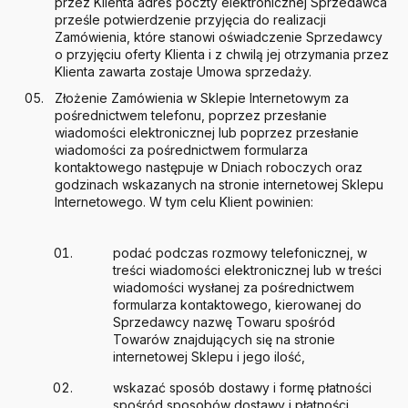
przez Klienta adres poczty elektronicznej Sprzedawca
prześle potwierdzenie przyjęcia do realizacji
Zamówienia, które stanowi oświadczenie Sprzedawcy
o przyjęciu oferty Klienta i z chwilą jej otrzymania przez
Klienta zawarta zostaje Umowa sprzedaży.
Złożenie Zamówienia w Sklepie Internetowym za
pośrednictwem telefonu, poprzez przesłanie
wiadomości elektronicznej lub poprzez przesłanie
wiadomości za pośrednictwem formularza
kontaktowego następuje w Dniach roboczych oraz
godzinach wskazanych na stronie internetowej Sklepu
Internetowego. W tym celu Klient powinien:
podać podczas rozmowy telefonicznej, w
treści wiadomości elektronicznej lub w treści
wiadomości wysłanej za pośrednictwem
formularza kontaktowego, kierowanej do
Sprzedawcy nazwę Towaru spośród
Towarów znajdujących się na stronie
internetowej Sklepu i jego ilość,
wskazać sposób dostawy i formę płatności
spośród sposobów dostawy i płatności