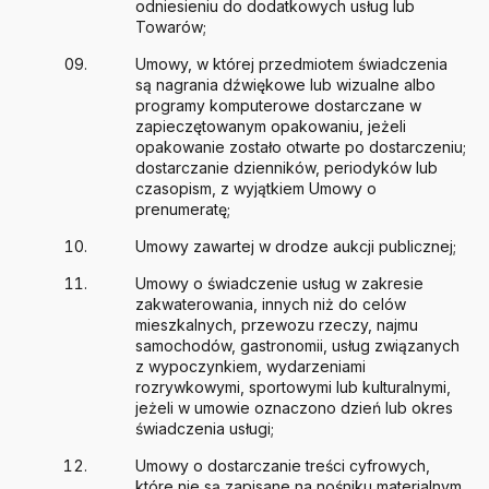
odniesieniu do dodatkowych usług lub
Towarów;
Umowy, w której przedmiotem świadczenia
są nagrania dźwiękowe lub wizualne albo
programy komputerowe dostarczane w
zapieczętowanym opakowaniu, jeżeli
opakowanie zostało otwarte po dostarczeniu;
dostarczanie dzienników, periodyków lub
czasopism, z wyjątkiem Umowy o
prenumeratę;
Umowy zawartej w drodze aukcji publicznej;
Umowy o świadczenie usług w zakresie
zakwaterowania, innych niż do celów
mieszkalnych, przewozu rzeczy, najmu
samochodów, gastronomii, usług związanych
z wypoczynkiem, wydarzeniami
rozrywkowymi, sportowymi lub kulturalnymi,
jeżeli w umowie oznaczono dzień lub okres
świadczenia usługi;
Umowy o dostarczanie treści cyfrowych,
które nie są zapisane na nośniku materialnym,