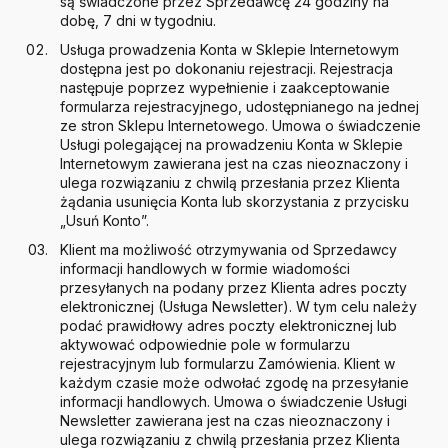
są świadczone przez Sprzedawcę 24 godziny na
dobę, 7 dni w tygodniu.
Usługa prowadzenia Konta w Sklepie Internetowym
dostępna jest po dokonaniu rejestracji. Rejestracja
następuje poprzez wypełnienie i zaakceptowanie
formularza rejestracyjnego, udostępnianego na jednej
ze stron Sklepu Internetowego. Umowa o świadczenie
Usługi polegającej na prowadzeniu Konta w Sklepie
Internetowym zawierana jest na czas nieoznaczony i
ulega rozwiązaniu z chwilą przesłania przez Klienta
żądania usunięcia Konta lub skorzystania z przycisku
„Usuń Konto”.
Klient ma możliwość otrzymywania od Sprzedawcy
informacji handlowych w formie wiadomości
przesyłanych na podany przez Klienta adres poczty
elektronicznej (Usługa Newsletter). W tym celu należy
podać prawidłowy adres poczty elektronicznej lub
aktywować odpowiednie pole w formularzu
rejestracyjnym lub formularzu Zamówienia. Klient w
każdym czasie może odwołać zgodę na przesyłanie
informacji handlowych. Umowa o świadczenie Usługi
Newsletter zawierana jest na czas nieoznaczony i
ulega rozwiązaniu z chwilą przesłania przez Klienta