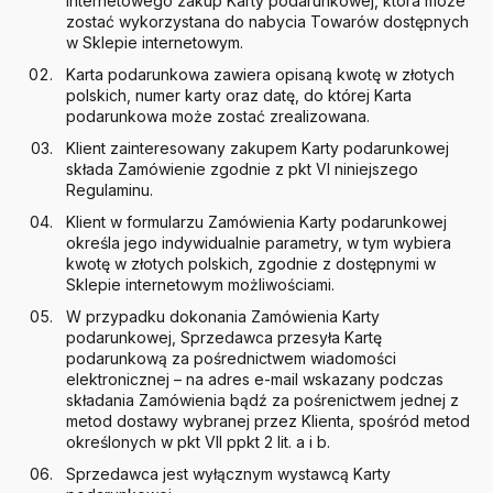
Internetowego zakup Karty podarunkowej, która może
zostać wykorzystana do nabycia Towarów dostępnych
w Sklepie internetowym.
Karta podarunkowa zawiera opisaną kwotę w złotych
polskich, numer karty oraz datę, do której Karta
podarunkowa może zostać zrealizowana.
Klient zainteresowany zakupem Karty podarunkowej
składa Zamówienie zgodnie z pkt VI niniejszego
Regulaminu.
Klient w formularzu Zamówienia Karty podarunkowej
określa jego indywidualnie parametry, w tym wybiera
kwotę w złotych polskich, zgodnie z dostępnymi w
Sklepie internetowym możliwościami.
W przypadku dokonania Zamówienia Karty
podarunkowej, Sprzedawca przesyła Kartę
podarunkową za pośrednictwem wiadomości
elektronicznej – na adres e-mail wskazany podczas
składania Zamówienia bądź za pośrenictwem jednej z
metod dostawy wybranej przez Klienta, spośród metod
określonych w pkt VII ppkt 2 lit. a i b.
Sprzedawca jest wyłącznym wystawcą Karty