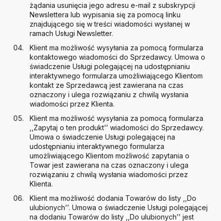
żądania usunięcia jego adresu e-mail z subskrypcji
Newslettera lub wypisania się za pomocą linku
znajdującego się w treści wiadomości wysłanej w
ramach Usługi Newsletter.
Klient ma możliwość wysyłania za pomocą formularza
kontaktowego wiadomości do Sprzedawcy. Umowa o
świadczenie Usługi polegającej na udostępnianiu
interaktywnego formularza umożliwiającego Klientom
kontakt ze Sprzedawcą jest zawierana na czas
oznaczony i ulega rozwiązaniu z chwilą wysłania
wiadomości przez Klienta.
Klient ma możliwość wysyłania za pomocą formularza
,,Zapytaj o ten produkt’’ wiadomości do Sprzedawcy.
Umowa o świadczenie Usługi polegającej na
udostępnianiu interaktywnego formularza
umożliwiającego Klientom możliwość zapytania o
Towar jest zawierana na czas oznaczony i ulega
rozwiązaniu z chwilą wysłania wiadomości przez
Klienta.
Klient ma możliwość dodania Towarów do listy ,,Do
ulubionych’’. Umowa o świadczenie Usługi polegającej
na dodaniu Towarów do listy ,,Do ulubionych’’ jest