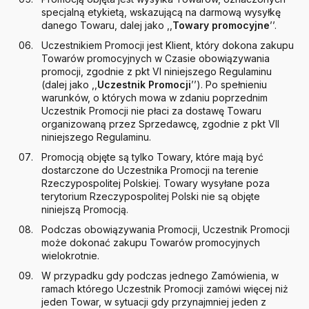
specjalną etykietą, wskazującą na darmową wysyłkę
danego Towaru, dalej jako ,,
Towary promocyjne
’’.
Uczestnikiem Promocji jest Klient, który dokona zakupu
Towarów promocyjnych w Czasie obowiązywania
promocji, zgodnie z pkt VI niniejszego Regulaminu
(dalej jako ,,
Uczestnik Promocji
’’). Po spełnieniu
warunków, o których mowa w zdaniu poprzednim
Uczestnik Promocji nie płaci za dostawę Towaru
organizowaną przez Sprzedawcę, zgodnie z pkt VII
niniejszego Regulaminu.
Promocją objęte są tylko Towary, które mają być
dostarczone do Uczestnika Promocji na terenie
Rzeczypospolitej Polskiej. Towary wysyłane poza
terytorium Rzeczypospolitej Polski nie są objęte
niniejszą Promocją.
Podczas obowiązywania Promocji, Uczestnik Promocji
może dokonać zakupu Towarów promocyjnych
wielokrotnie.
W przypadku gdy podczas jednego Zamówienia, w
ramach którego Uczestnik Promocji zamówi więcej niż
jeden Towar, w sytuacji gdy przynajmniej jeden z