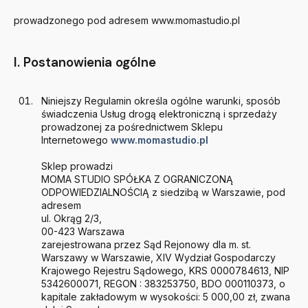
prowadzonego pod adresem www.momastudio.pl
I. Postanowienia ogólne
Niniejszy Regulamin określa ogólne warunki, sposób
świadczenia Usług drogą elektroniczną i sprzedaży
prowadzonej za pośrednictwem Sklepu
Internetowego
www.momastudio.pl
Sklep prowadzi
MOMA STUDIO SPÓŁKA Z OGRANICZONĄ
ODPOWIEDZIALNOŚCIĄ z siedzibą w Warszawie, pod
adresem
ul. Okrąg 2/3,
00-423 Warszawa
zarejestrowana przez Sąd Rejonowy dla m. st.
Warszawy w Warszawie, XIV Wydział Gospodarczy
Krajowego Rejestru Sądowego, KRS 0000784613, NIP
5342600071, REGON : 383253750, BDO 000110373, o
kapitale zakładowym w wysokości: 5 000,00 zł, zwana