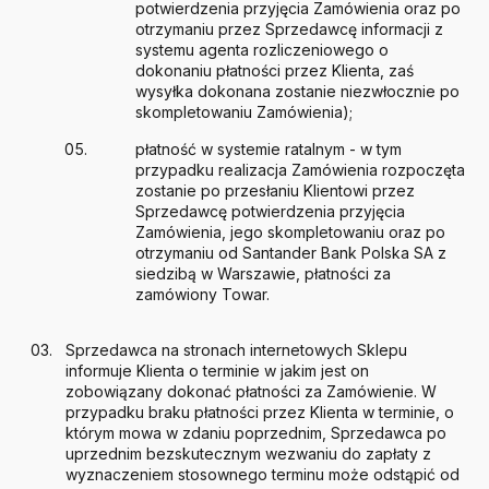
potwierdzenia przyjęcia Zamówienia oraz po
otrzymaniu przez Sprzedawcę informacji z
systemu agenta rozliczeniowego o
dokonaniu płatności przez Klienta, zaś
wysyłka dokonana zostanie niezwłocznie po
skompletowaniu Zamówienia);
płatność w systemie ratalnym - w tym
przypadku realizacja Zamówienia rozpoczęta
zostanie po przesłaniu Klientowi przez
Sprzedawcę potwierdzenia przyjęcia
Zamówienia, jego skompletowaniu oraz po
otrzymaniu od Santander Bank Polska SA z
siedzibą w Warszawie, płatności za
zamówiony Towar.
Sprzedawca na stronach internetowych Sklepu
informuje Klienta o terminie w jakim jest on
zobowiązany dokonać płatności za Zamówienie. W
przypadku braku płatności przez Klienta w terminie, o
którym mowa w zdaniu poprzednim, Sprzedawca po
uprzednim bezskutecznym wezwaniu do zapłaty z
wyznaczeniem stosownego terminu może odstąpić od