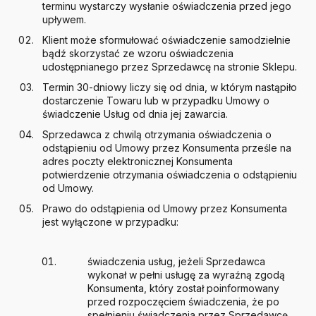
terminu wystarczy wysłanie oświadczenia przed jego
upływem.
Klient może sformułować oświadczenie samodzielnie
bądź skorzystać ze wzoru oświadczenia
udostępnianego przez Sprzedawcę na stronie Sklepu.
Termin 30-dniowy liczy się od dnia, w którym nastąpiło
dostarczenie Towaru lub w przypadku Umowy o
świadczenie Usług od dnia jej zawarcia.
Sprzedawca z chwilą otrzymania oświadczenia o
odstąpieniu od Umowy przez Konsumenta prześle na
adres poczty elektronicznej Konsumenta
potwierdzenie otrzymania oświadczenia o odstąpieniu
od Umowy.
Prawo do odstąpienia od Umowy przez Konsumenta
jest wyłączone w przypadku:
świadczenia usług, jeżeli Sprzedawca
wykonał w pełni usługę za wyraźną zgodą
Konsumenta, który został poinformowany
przed rozpoczęciem świadczenia, że po
spełnieniu świadczenia przez Sprzedawcę