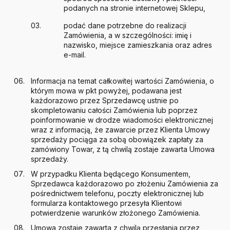
podanych na stronie internetowej Sklepu,
podać dane potrzebne do realizacji
Zamówienia, a w szczególności: imię i
nazwisko, miejsce zamieszkania oraz adres
e-mail.
Informacja na temat całkowitej wartości Zamówienia, o
którym mowa w pkt powyżej, podawana jest
każdorazowo przez Sprzedawcę ustnie po
skompletowaniu całości Zamówienia lub poprzez
poinformowanie w drodze wiadomości elektronicznej
wraz z informacją, że zawarcie przez Klienta Umowy
sprzedaży pociąga za sobą obowiązek zapłaty za
zamówiony Towar, z tą chwilą zostaje zawarta Umowa
sprzedaży.
W przypadku Klienta będącego Konsumentem,
Sprzedawca każdorazowo po złożeniu Zamówienia za
pośrednictwem telefonu, poczty elektronicznej lub
formularza kontaktowego przesyła Klientowi
potwierdzenie warunków złożonego Zamówienia.
Umowa zostaje zawarta z chwilą przesłania przez