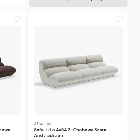
&Tradition
ązowa
Sofa Hi Lo Av54 3-Osobowa Szara
Andtradition