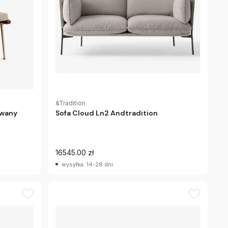
&Tradition
owany
Sofa Cloud Ln2 Andtradition
16545.00 zł
wysyłka: 14-28 dni