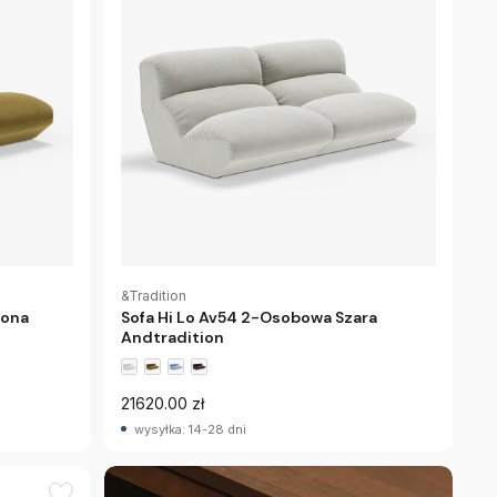
&Tradition
lona
Sofa Hi Lo Av54 2-Osobowa Szara
Andtradition
21620.00 zł
wysyłka: 14-28 dni