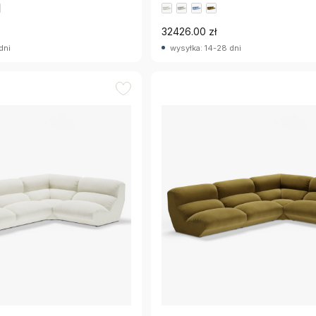
32426.00 zł
dni
wysyłka: 14-28 dni