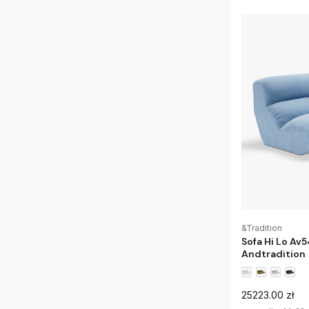
&Tradition
Sofa Hi Lo Av
Andtradition
25223.00 zł