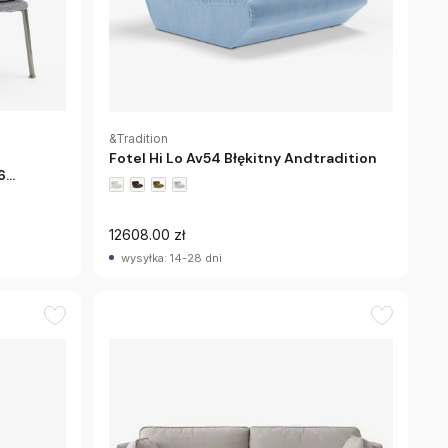
&Tradition
Fotel Hi Lo Av54 Błękitny Andtradition
6
n
12608.00 zł
wysyłka: 14-28 dni