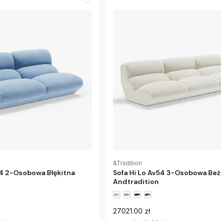
&Tradition
54 2-Osobowa Błękitna
Sofa Hi Lo Av54 3-Osobowa Be
Andtradition
27021.00 zł