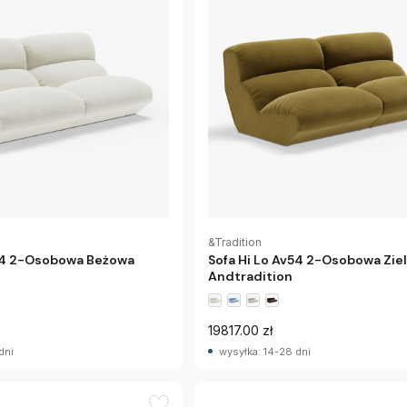
&Tradition
v54 2-Osobowa Beżowa
Sofa Hi Lo Av54 2-Osobowa Zie
Andtradition
19817.00 zł
dni
wysyłka: 14-28 dni