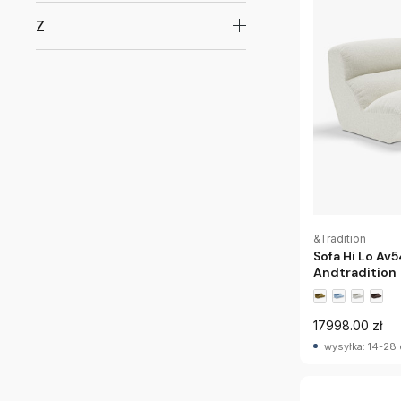
Z
&Tradition
Sofa Hi Lo A
Andtradition
17998.00 zł
wysyłka: 14-28 