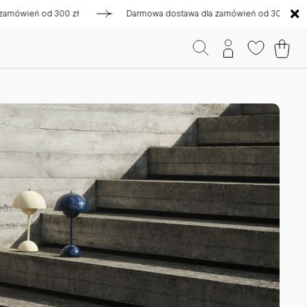
eń od 300 zł
Darmowa dostawa dla zamówień od 300 zł