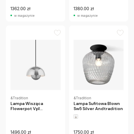
1362.00 zł
1380.00 zł
w magazynie
w magazynie
&Tradition
&Tradition
Lampa Wisząca
Lampa Sufitowa Blown
Flowerpot Vp1
Sw5 Silver Andtradition
Polerowana Stal
Nierdzewna
Andtradition
1496.00 zł
1750.00 zł