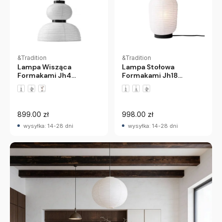
&Tradition
&Tradition
Lampa Wisząca
Lampa Stołowa
Formakami Jh4
Formakami Jh18
Andtradition
Andtradition
899.00 zł
998.00 zł
wysyłka: 14-28 dni
wysyłka: 14-28 dni