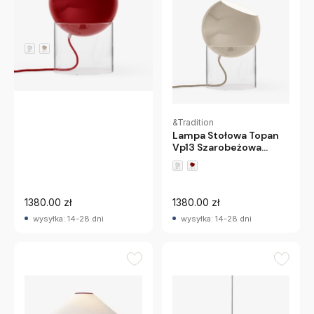
&Tradition
Lampa Stołowa Topan
Vp13 Czerwona
Andtradition
&Tradition
Lampa Stołowa Topan
Vp13 Szarobeżowa
Andtradition
1380.00 zł
1380.00 zł
wysyłka: 14-28 dni
wysyłka: 14-28 dni