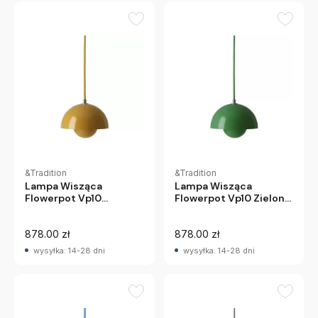
&Tradition
&Tradition
Lampa Wisząca
Lampa Wisząca
Flowerpot Vp10
Flowerpot Vp10 Zielona
Musztardowa
Andtradition
Andtradition
878.00 zł
878.00 zł
wysyłka: 14-28 dni
wysyłka: 14-28 dni