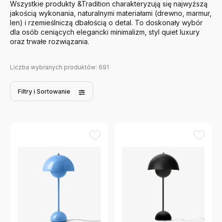
Wszystkie produkty &Tradition charakteryzują się najwyższą
jakością wykonania, naturalnymi materiałami (drewno, marmur,
len) i rzemieślniczą dbałością o detal. To doskonały wybór
dla osób ceniących elegancki minimalizm, styl quiet luxury
oraz trwałe rozwiązania.
Liczba wybranych produktów:
691
Filtry
i Sortowanie