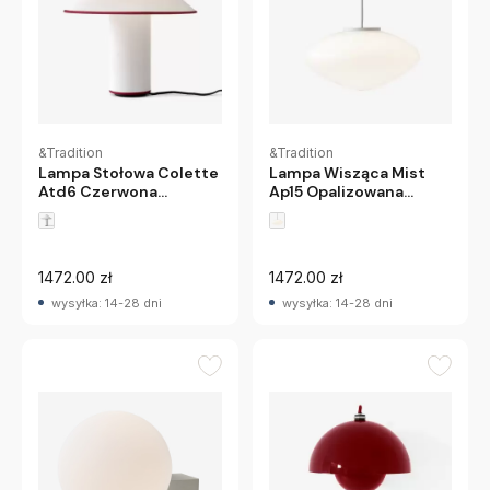
&Tradition
&Tradition
Lampa Stołowa Colette
Lampa Wisząca Mist
Atd6 Czerwona
Ap15 Opalizowana
Lamówka Andtradition
Andtradition
1472.00 zł
1472.00 zł
wysyłka: 14-28 dni
wysyłka: 14-28 dni