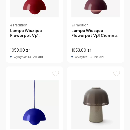
&Tradition
&Tradition
Lampa Wisząca
Lampa Wisząca
Flowerpot Vp1 Ciemna
Flowerpot Vp1
Śliwka Andtradition
Czerwona Andtradition
1053.00 zł
1053.00 zł
wysyłka: 14-28 dni
wysyłka: 14-28 dni