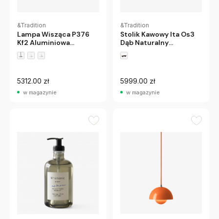
&Tradition
&Tradition
Lampa Wisząca P376
Stolik Kawowy Ita Os3
Kf2 Aluminiowa
Dąb Naturalny
Andtradition
Andtradition
5312.00 zł
5999.00 zł
w magazynie
w magazynie