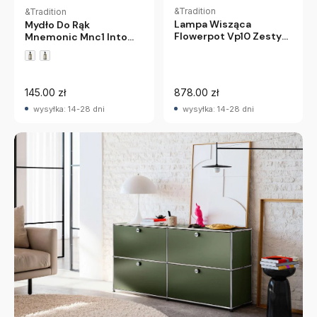
&Tradition
&Tradition
Lampa Wisząca
Mydło Do Rąk
Flowerpot Vp10 Zesty
Mnemonic Mnc1 Into
Orange Andtradition
The Moor Andtradition
145.00 zł
878.00 zł
wysyłka: 14-28 dni
wysyłka: 14-28 dni