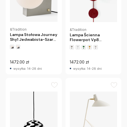
&Tradition
&Tradition
Lampa Stołowa Journey
Lampa Ścienna
Shy1 Jedwabista-Szara
Flowerpot Vp8
Andtradition
Vermilion Red
Andtradition
+3 wariantów
1472.00 zł
1472.00 zł
wysyłka: 14-28 dni
wysyłka: 14-28 dni