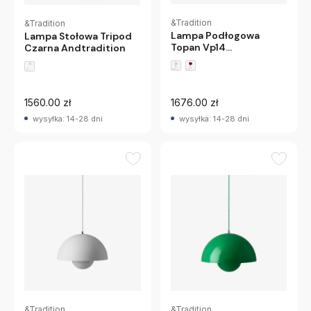
&Tradition
&Tradition
Lampa Podłogowa
Lampa Stołowa Tripod
Topan Vp14
Czarna Andtradition
Szarobeżowa
Andtradition
1560.00 zł
1676.00 zł
wysyłka: 14-28 dni
wysyłka: 14-28 dni
&Tradition
&Tradition