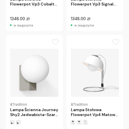
Flowerpot Vp3 Cobalt
Flowerpot Vp3 Signal
Blue Andtradition
Green Andtradition
1348.00 zł
1348.00 zł
w magazynie
w magazynie
&Tradition
&Tradition
Lampa Ścienna Journey
Lampa Stołowa
Shy2 Jedwabista-Szara
Flowerpot Vp4 Matowa
Andtradition
Biel Andtradition