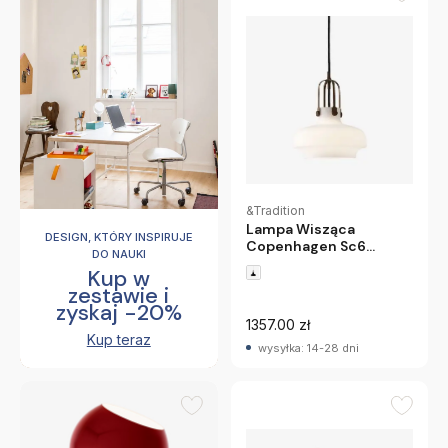
&Tradition
Lampa Wisząca
DESIGN, KTÓRY INSPIRUJE
Copenhagen Sc6
DO NAUKI
Opalizowana
Kup w
Andtradition
zestawie i
zyskaj -20%
1357.00 zł
Kup teraz
wysyłka: 14-28 dni