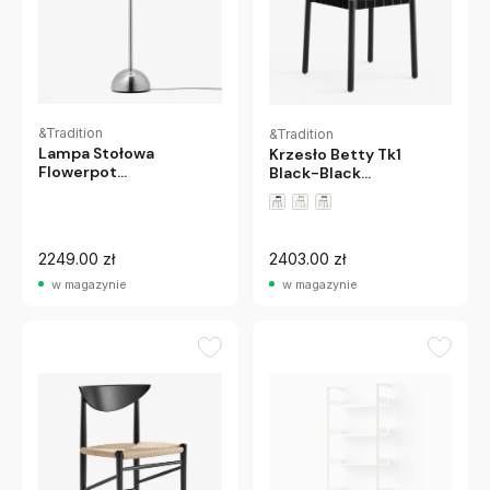
&Tradition
&Tradition
Lampa Stołowa
Krzesło Betty Tk1
Flowerpot
Black-Black
Andtradition
Andtradition
2249.00 zł
2403.00 zł
w magazynie
w magazynie