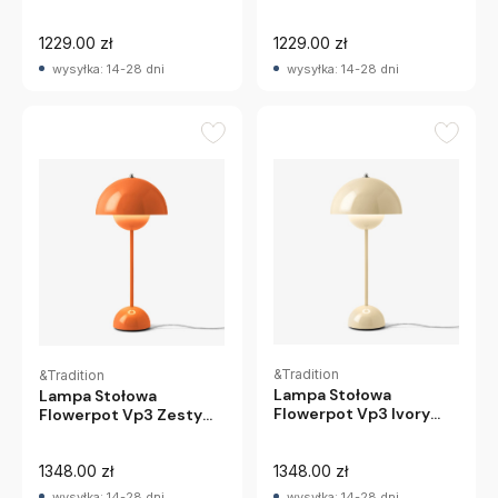
Mosiężna Andtradition
Chromowana
Andtradition
1229.00 zł
1229.00 zł
wysyłka: 14-28 dni
wysyłka: 14-28 dni
&Tradition
&Tradition
Lampa Stołowa
Lampa Stołowa
Flowerpot Vp3 Ivory
Flowerpot Vp3 Zesty
Andtradition
Orange Andtradition
1348.00 zł
1348.00 zł
wysyłka: 14-28 dni
wysyłka: 14-28 dni