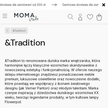
 zamówień od 300 zł
Darmowa dostawa dla zamówień od 300 z
&Tradition
&Tradition
&Tradition to renomowana duńska marka wnętrzarska, która
harmonijnie łączy klasyczne wzornictwo skandynawskie z
nowoczesną estetyką i funkcjonalnością. W ofercie naszego
sklepu internetowego znajdziesz ponadczasowe meble
premium, luksusowe oświetlenie oraz nowoczesne dodatki,
które powstają we współpracy z ikonami światowego
designu (jak Verner Panton) oraz młodymi talentami. Marka
czerpie inspirację z dziedzictwa duńskiego wzornictwa XX
wieku, tworząc legendarne produkty, w tym kultowe lampy
Flowerpot.