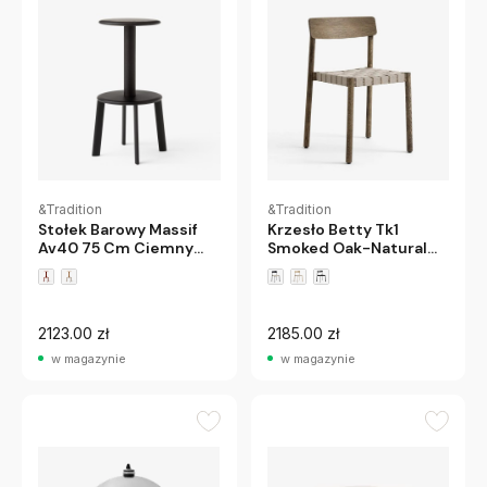
&Tradition
&Tradition
Krzesło Betty Tk1
Stołek Barowy Massif
Smoked Oak-Natural
Av40 75 Cm Ciemny
Andtradition
Dąb Czarny
Andtradition
2123.00 zł
2185.00 zł
w magazynie
w magazynie