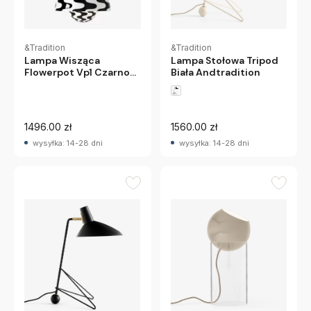
&Tradition
&Tradition
Lampa Stołowa Tripod
Lampa Wisząca
Biała Andtradition
Flowerpot Vp1 Czarno-
Biała Andtradition
1496.00 zł
1560.00 zł
wysyłka: 14-28 dni
wysyłka: 14-28 dni