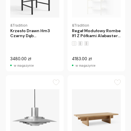
&Tradition
&Tradition
Krzesło Drawn Hm3
Regał Modułowy Rombe
Czarny Dąb
If1 Z Półkami Alabaster
Andtradition
Andtradition
3480.00 zł
4183.00 zł
w magazynie
w magazynie