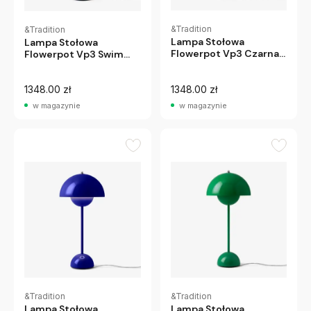
&Tradition
&Tradition
Lampa Stołowa
Lampa Stołowa
Flowerpot Vp3 Czarna
Flowerpot Vp3 Swim
Matt Andtradition
Blue Andtradition
1348.00 zł
1348.00 zł
w magazynie
w magazynie
&Tradition
&Tradition
Lampa Stołowa
Lampa Stołowa