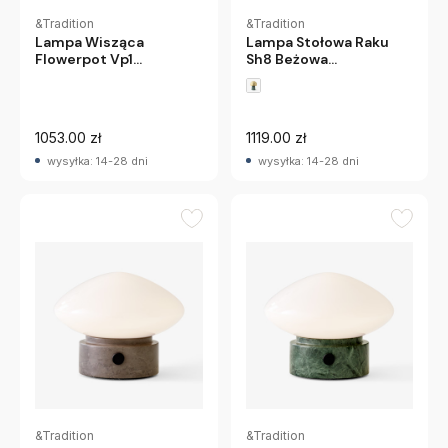
&Tradition
&Tradition
Lampa Stołowa Raku
Lampa Wisząca
Sh8 Beżowa
Flowerpot Vp1
Andtradition
Kobaltowa Niebieska
Andtradition
1053.00 zł
1119.00 zł
wysyłka: 14-28 dni
wysyłka: 14-28 dni
&Tradition
&Tradition