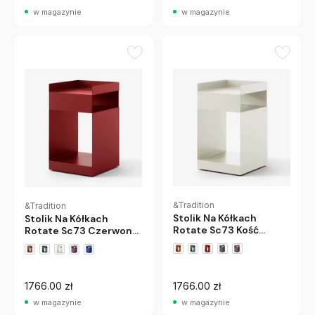
w magazynie
w magazynie
&Tradition
&Tradition
Stolik Na Kółkach
Stolik Na Kółkach
Rotate Sc73 Kość
Rotate Sc73 Czerwony
Słoniowa Andtradition
Andtradition
+1 wariantów
+1 wariantów
1766.00 zł
1766.00 zł
w magazynie
w magazynie