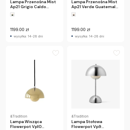
Lampa Przenośna Mist
Lampa Przenośna Mist
Ap21 Grigio Caldo
Ap21 Verde Guatemala
Andtradition
Andtradition
1199.00 zł
1199.00 zł
wysyłka: 14-28 dni
wysyłka: 14-28 dni
&Tradition
&Tradition
Lampa Wisząca
Lampa Stołowa
Flowerpot Vp10
Flowerpot Vp9