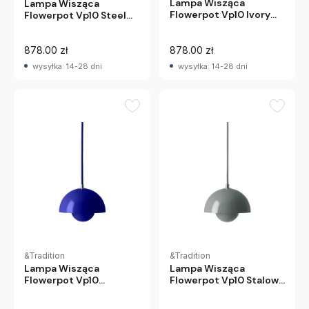
Lampa Wisząca
Lampa Wisząca
Flowerpot Vp10 Ivory
Flowerpot Vp10 Steel
Andtradition
Blue Andtradition
878.00 zł
878.00 zł
wysyłka: 14-28 dni
wysyłka: 14-28 dni
&Tradition
&Tradition
Lampa Wisząca
Lampa Wisząca
Flowerpot Vp10
Flowerpot Vp10 Stalowy
Kobaltowy Niebieski
Niebieski Andtradition
Andtradition