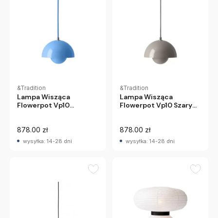
&Tradition
&Tradition
Lampa Wisząca
Lampa Wisząca
Flowerpot Vp10
Flowerpot Vp10 Szary
Niebieska Andtradition
Beż Andtradition
878.00 zł
878.00 zł
wysyłka: 14-28 dni
wysyłka: 14-28 dni