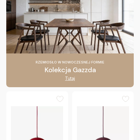
RZEMIOSŁO W NOWOCZESNEJ FORMIE
Kolekcja Gazzda
Tutaj