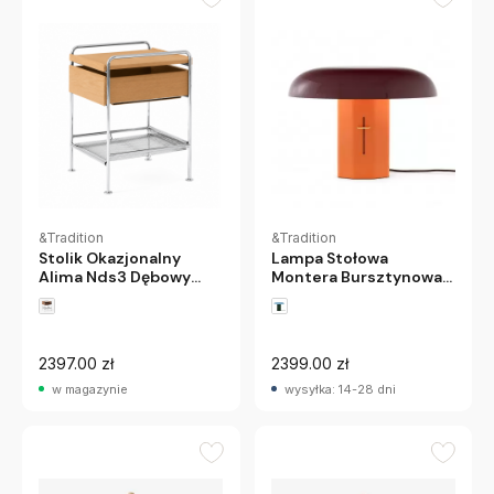
&Tradition
&Tradition
Stolik Okazjonalny
Lampa Stołowa
Alima Nds3 Dębowy
Montera Bursztynowa
Andtradition
Andtradition
2397.00 zł
2399.00 zł
w magazynie
wysyłka: 14-28 dni