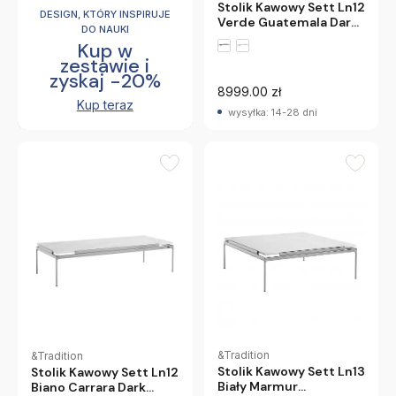
Stolik Kawowy Sett Ln12
DESIGN, KTÓRY INSPIRUJE
Verde Guatemala Dark
DO NAUKI
Chrome Andtradition
Kup w
zestawie i
zyskaj -20%
8999.00 zł
Kup teraz
wysyłka: 14-28 dni
&Tradition
&Tradition
Stolik Kawowy Sett Ln13
Stolik Kawowy Sett Ln12
Biały Marmur
Biano Carrara Dark