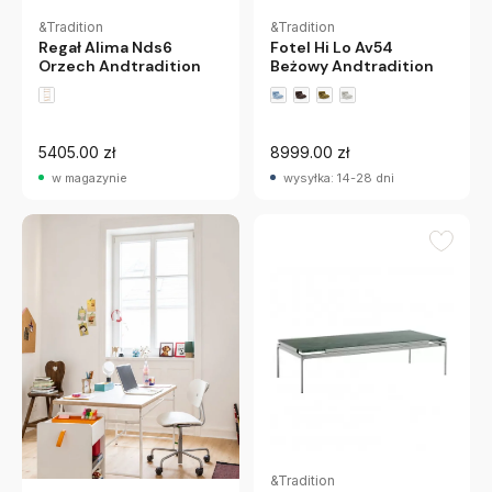
&Tradition
&Tradition
Regał Alima Nds6
Fotel Hi Lo Av54
Orzech Andtradition
Beżowy Andtradition
5405.00 zł
8999.00 zł
w magazynie
wysyłka: 14-28 dni
&Tradition