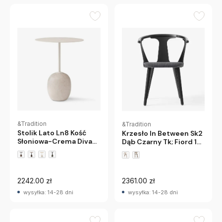
&Tradition
&Tradition
Stolik Lato Ln8 Kość
Krzesło In Between Sk2
Słoniowa-Crema Diva
Dąb Czarny Tk; Fiord 191
Marble Andtradition
Andtradition
2242.00 zł
2361.00 zł
wysyłka: 14-28 dni
wysyłka: 14-28 dni