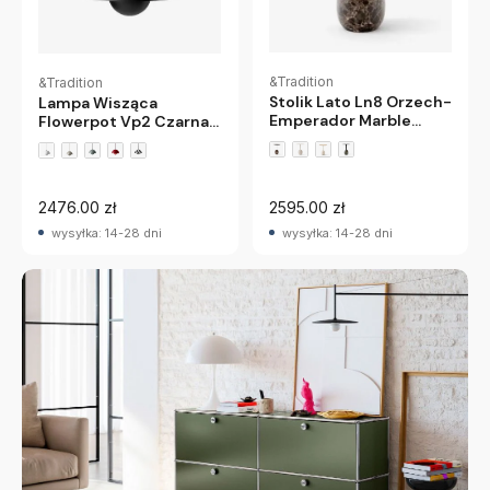
&Tradition
&Tradition
Stolik Lato Ln8 Orzech-
Lampa Wisząca
Emperador Marble
Flowerpot Vp2 Czarna
Andtradition
Matowa Andtradition
+3 wariantów
2476.00 zł
2595.00 zł
wysyłka: 14-28 dni
wysyłka: 14-28 dni