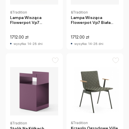
&Tradition
&Tradition
Lampa Wisząca
Lampa Wisząca
Flowerpot Vp7 Biała
Flowerpot Vp7
Matowa Andtradition
Czerwona Andtradition
1712.00 zł
1712.00 zł
wysyłka: 14-28 dni
wysyłka: 14-28 dni
&Tradition
&Tradition
Krzesło Ogrodowe Ville
Stolik Na Kółkach