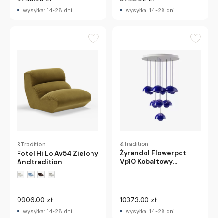
wysyłka: 14-28 dni
wysyłka: 14-28 dni
&Tradition
&Tradition
Żyrandol Flowerpot
Fotel Hi Lo Av54 Zielony
Vp10 Kobaltowy
Andtradition
Niebieski Andtradition
9906.00 zł
10373.00 zł
wysyłka: 14-28 dni
wysyłka: 14-28 dni