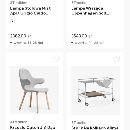
&Tradition
&Tradition
Lampa Stołowa Mist
Lampa Wisząca
Ap17 Grigio Caldo
Copenhagen Sc8
Andtradition
Czarna Andtradition
2882.00 zł
3543.00 zł
wysyłka: 14-28 dni
wysyłka: 14-28 dni
&Tradition
&Tradition
Krzesło Catch Jh1 Dąb
Stolik Na Kółkach Alima