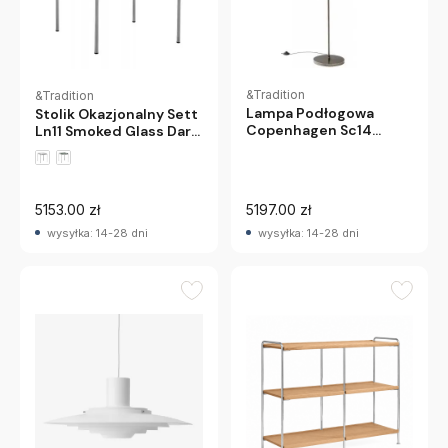
&Tradition
&Tradition
Lampa Podłogowa
Stolik Okazjonalny Sett
Copenhagen Sc14
Ln11 Smoked Glass Dark
Andtradition
Chrome Andtradition
5153.00 zł
5197.00 zł
wysyłka: 14-28 dni
wysyłka: 14-28 dni