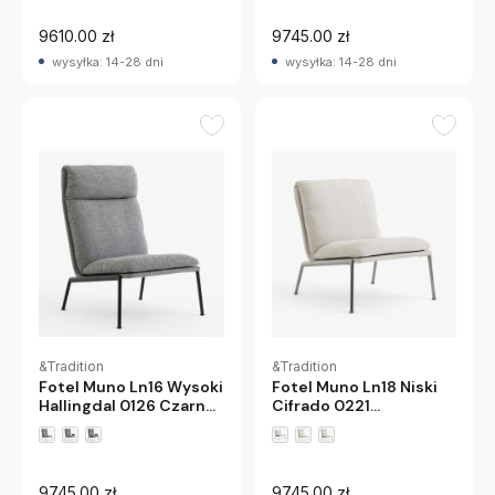
9610.00 zł
9745.00 zł
wysyłka: 14-28 dni
wysyłka: 14-28 dni
&Tradition
&Tradition
Fotel Muno Ln16 Wysoki
Fotel Muno Ln18 Niski
Hallingdal 0126 Czarne
Cifrado 0221
Nogi Andtradition
Chromowane Nogi
Andtradition
9745.00 zł
9745.00 zł