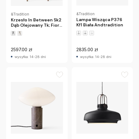
&Tradition
&Tradition
Lampa Wisząca P376
Krzesło In Between Sk2
Kf1 Biała Andtradition
Dąb Olejowany Tk; Fiord
251 Andtradition
2597.00 zł
2835.00 zł
wysyłka: 14-28 dni
wysyłka: 14-28 dni