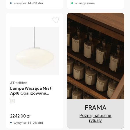
wysyłka: 14-28 dni
w magazynie
&Tradition
Lampa Wisząca Mist
Ap16 Opalizowana
Andtradition
FRAMA
Poznaj naturalne
2242.00 zł
rytuały
wysyłka: 14-28 dni