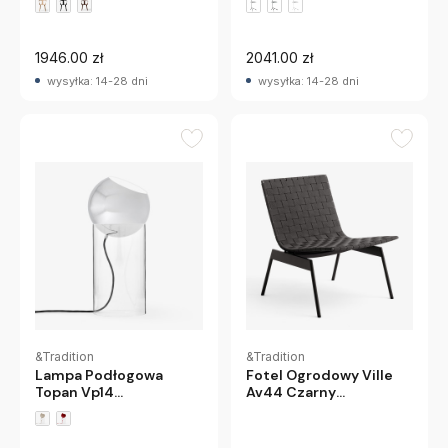
1946.00 zł
2041.00 zł
wysyłka: 14-28 dni
wysyłka: 14-28 dni
&Tradition
&Tradition
Lampa Podłogowa
Fotel Ogrodowy Ville
Topan Vp14
Av44 Czarny
Chromowana
Andtradition
Andtradition