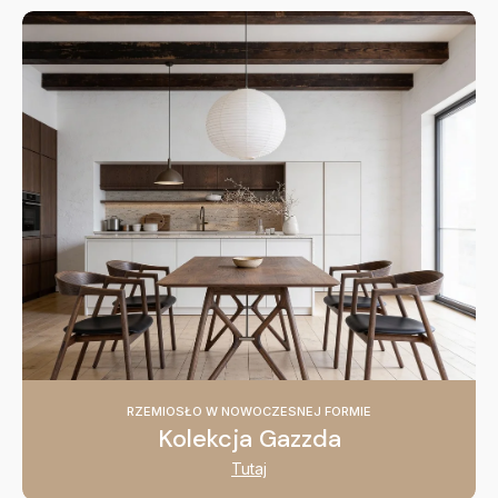
RZEMIOSŁO W NOWOCZESNEJ FORMIE
Kolekcja Gazzda
Tutaj