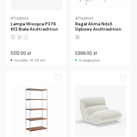
&Tradition
&Tradition
Lampa Wisząca P376
Regał Alima Nds5
Kf2 Biała Andtradition
Dębowy Andtradition
5312.00 zł
5399.00 zł
wysyłka: 14-28 dni
w magazynie