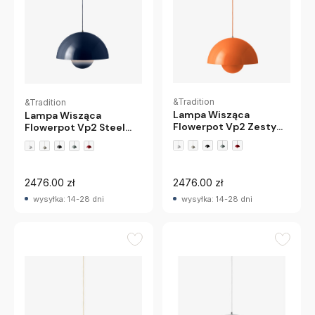
&Tradition
&Tradition
Lampa Wisząca
Lampa Wisząca
Flowerpot Vp2 Zesty
Flowerpot Vp2 Steel
Orange Andtradition
Blue Andtradition
+3 wariantów
+3 wariantów
2476.00 zł
2476.00 zł
wysyłka: 14-28 dni
wysyłka: 14-28 dni