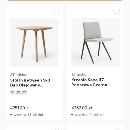
&Tradition
&Tradition
Krzesło Kape If7
Stół In Between Sk3
Podstawa Czarna -
Dąb Olejowany
Tapicerka Clay 0003
Andtradition
&Tradition
4251.00 zł
4262.00 zł
wysyłka: 14-28 dni
wysyłka: 14-28 dni