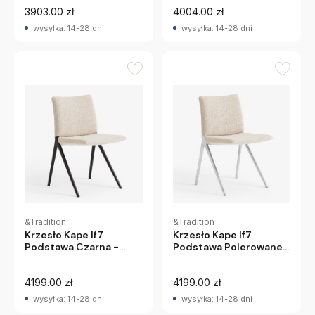
3903.00 zł
4004.00 zł
wysyłka: 14-28 dni
wysyłka: 14-28 dni
&Tradition
&Tradition
Krzesło Kape If7
Krzesło Kape If7
Podstawa Czarna -
Podstawa Polerowane
Tapicerka Barnum 101
Aluminium - Tapicerka
&Tradition
Barnum 101 &Tradition
4199.00 zł
4199.00 zł
wysyłka: 14-28 dni
wysyłka: 14-28 dni