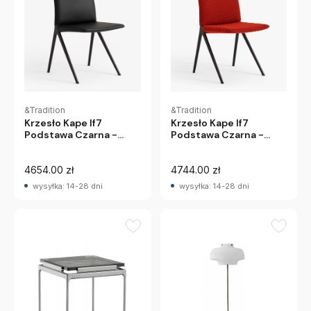
&Tradition
&Tradition
Krzesło Kape If7
Krzesło Kape If7
Podstawa Czarna -
Podstawa Czarna -
Tapicerka Sisu 0655
Tapicerka Noble
&Tradition
Leather &Tradition
4654.00 zł
4744.00 zł
wysyłka: 14-28 dni
wysyłka: 14-28 dni