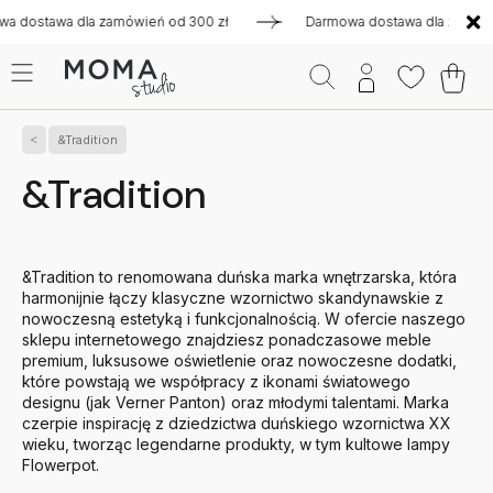
a zamówień od 300 zł
Darmowa dostawa dla zamówień od 300 
&Tradition
&Tradition
&Tradition to renomowana duńska marka wnętrzarska, która
harmonijnie łączy klasyczne wzornictwo skandynawskie z
nowoczesną estetyką i funkcjonalnością. W ofercie naszego
sklepu internetowego znajdziesz ponadczasowe meble
premium, luksusowe oświetlenie oraz nowoczesne dodatki,
które powstają we współpracy z ikonami światowego
designu (jak Verner Panton) oraz młodymi talentami. Marka
czerpie inspirację z dziedzictwa duńskiego wzornictwa XX
wieku, tworząc legendarne produkty, w tym kultowe lampy
Flowerpot.