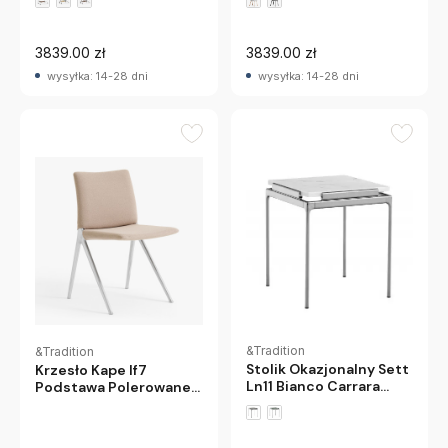
Andtradition
3839.00 zł
3839.00 zł
wysyłka: 14-28 dni
wysyłka: 14-28 dni
&Tradition
&Tradition
Stolik Okazjonalny Sett
Krzesło Kape If7
Ln11 Bianco Carrara
Podstawa Polerowane
Dark Chrome
Aluminium - Tapicerka
Andtradition
Grain 61252 &Tradition