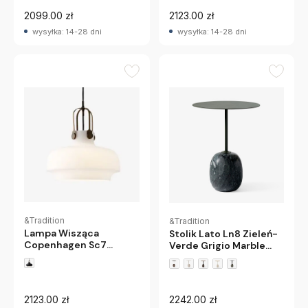
2099.00 zł
2123.00 zł
wysyłka: 14-28 dni
wysyłka: 14-28 dni
&Tradition
&Tradition
Lampa Wisząca
Stolik Lato Ln8 Zieleń-
Copenhagen Sc7
Verde Grigio Marble
Opalizowana
Andtradition
Andtradition
2123.00 zł
2242.00 zł