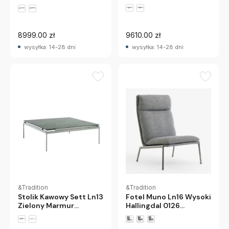
Andtradition
Chrome Andtradition
8999.00 zł
9610.00 zł
wysyłka: 14-28 dni
wysyłka: 14-28 dni
&Tradition
&Tradition
Stolik Kawowy Sett Ln13
Fotel Muno Ln16 Wysoki
Zielony Marmur
Hallingdal 0126
Andtradition
Chromowane Nogi
Andtradition