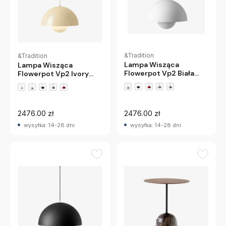
&Tradition
&Tradition
Lampa Wisząca
Lampa Wisząca
Flowerpot Vp2 Biała
Flowerpot Vp2 Ivory
Matowa Andtradition
Andtradition
+3 wariantów
+3 wariantów
2476.00 zł
2476.00 zł
wysyłka: 14-28 dni
wysyłka: 14-28 dni