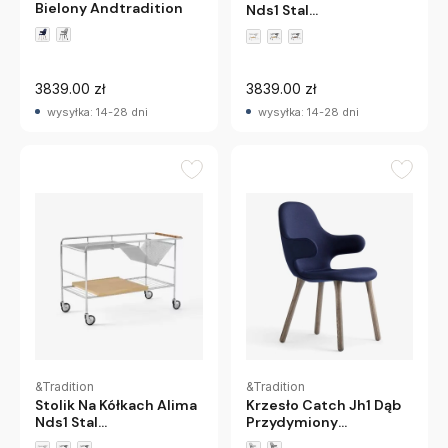
Bielony Andtradition
Nds1 Stal
Chromowana-Orzech
Andtradition
3839.00 zł
3839.00 zł
wysyłka: 14-28 dni
wysyłka: 14-28 dni
&Tradition
&Tradition
Stolik Na Kółkach Alima
Krzesło Catch Jh1 Dąb
Nds1 Stal
Przydymiony
Chromowana-Dąb
Andtradition