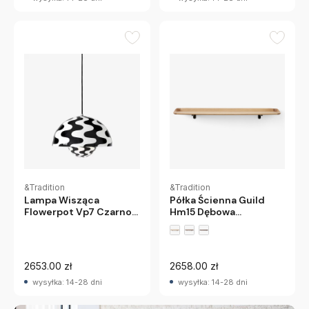
&Tradition
&Tradition
Lampa Wisząca
Półka Ścienna Guild
Flowerpot Vp7 Czarno-
Hm15 Dębowa
Biała Andtradition
Andtradition
2653.00 zł
2658.00 zł
wysyłka: 14-28 dni
wysyłka: 14-28 dni