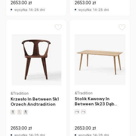
2653.00 zł
2653.00 zł
wysyłka: 14-28 dni
wysyłka: 14-28 dni
&Tradition
&Tradition
Stolik Kawowy In
Krzesło In Between Sk1
Between Sk23 Dąb
Orzech Andtradition
Olejowany
Andtradition
2653.00 zł
2653.00 zł
wysyłka: 14-28 dni
wysyłka: 14-28 dni