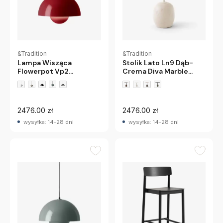
&Tradition
&Tradition
Lampa Wisząca
Stolik Lato Ln9 Dąb-
Flowerpot Vp2
Crema Diva Marble
Czerwona Andtradition
Andtradition
+3 wariantów
2476.00 zł
2476.00 zł
wysyłka: 14-28 dni
wysyłka: 14-28 dni