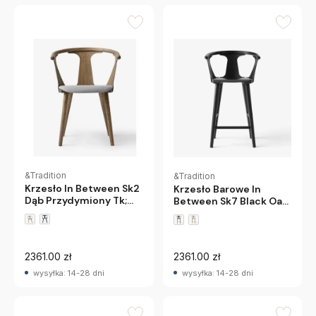
&Tradition
&Tradition
Krzesło In Between Sk2
Krzesło Barowe In
Dąb Przydymiony Tk;
Between Sk7 Black Oak
Fiord 171 Andtradition
Andtradition
2361.00 zł
2361.00 zł
wysyłka: 14-28 dni
wysyłka: 14-28 dni