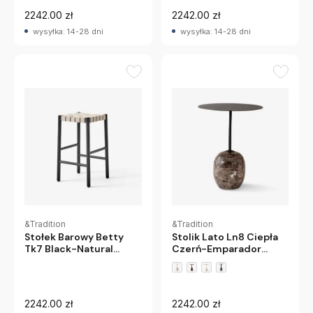
2242.00 zł
2242.00 zł
wysyłka: 14-28 dni
wysyłka: 14-28 dni
&Tradition
&Tradition
Stołek Barowy Betty
Stolik Lato Ln8 Ciepła
Tk7 Black-Natural
Czerń-Emparador
Andtradition
Marble Andtradition
2242.00 zł
2242.00 zł