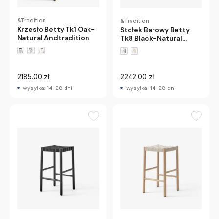
&Tradition
&Tradition
Krzesło Betty Tk1 Oak-
Stołek Barowy Betty
Natural Andtradition
Tk8 Black-Natural
Andtradition
2185.00 zł
2242.00 zł
wysyłka: 14-28 dni
wysyłka: 14-28 dni