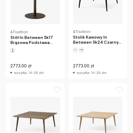
&Tradition
&Tradition
Stolik Kawowy In
Stół In Between Sk17
Between Sk24 Czarny
Brązowa Podstawa
Dąb Andtradition
Andtradition
2773.00 zł
2773.00 zł
wysyłka: 14-28 dni
wysyłka: 14-28 dni