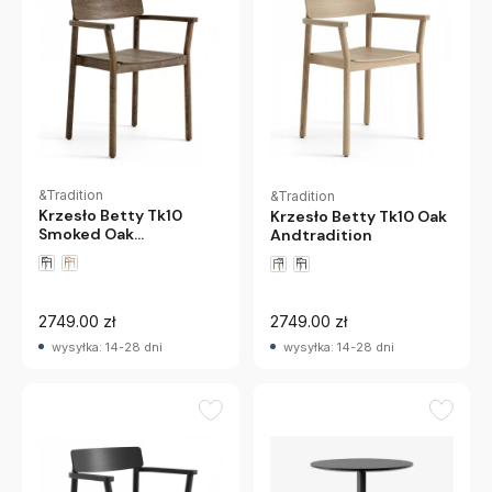
&Tradition
&Tradition
Krzesło Betty Tk10
Krzesło Betty Tk10 Oak
Smoked Oak
Andtradition
Andtradition
2749.00 zł
2749.00 zł
wysyłka: 14-28 dni
wysyłka: 14-28 dni