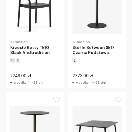
&Tradition
&Tradition
Krzesło Betty Tk10
Stół In Between Sk17
Black Andtradition
Czarna Podstawa
Andtradition
2749.00 zł
2773.00 zł
wysyłka: 14-28 dni
wysyłka: 14-28 dni