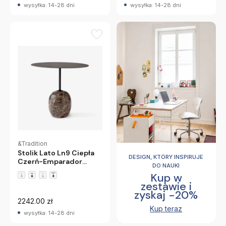
wysyłka: 14-28 dni
wysyłka: 14-28 dni
&Tradition
Stolik Lato Ln9 Ciepła
DESIGN, KTÓRY INSPIRUJE
Czerń-Emparador
DO NAUKI
Marble Andtradition
Kup w
zestawie i
zyskaj -20%
2242.00 zł
Kup teraz
wysyłka: 14-28 dni