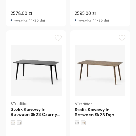
2578.00 zł
2595.00 zł
wysyłka: 14-28 dni
wysyłka: 14-28 dni
&Tradition
&Tradition
Stolik Kawowy In
Stolik Kawowy In
Between Sk23 Czarny
Between Sk23 Dąb
Dąb Andtradition
Przydymiony
Andtradition