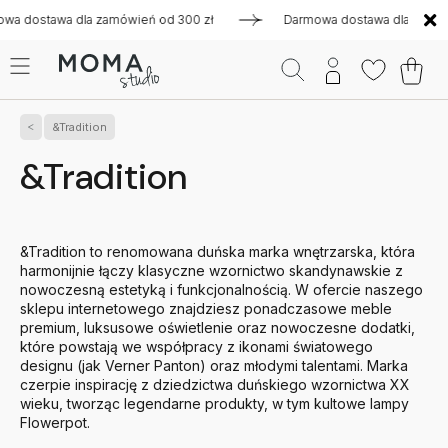
dla zamówień od 300 zł
Darmowa dostawa dla zamówień od 30
&Tradition
&Tradition
&Tradition to renomowana duńska marka wnętrzarska, która
harmonijnie łączy klasyczne wzornictwo skandynawskie z
nowoczesną estetyką i funkcjonalnością. W ofercie naszego
sklepu internetowego znajdziesz ponadczasowe meble
premium, luksusowe oświetlenie oraz nowoczesne dodatki,
które powstają we współpracy z ikonami światowego
designu (jak Verner Panton) oraz młodymi talentami. Marka
czerpie inspirację z dziedzictwa duńskiego wzornictwa XX
wieku, tworząc legendarne produkty, w tym kultowe lampy
Flowerpot.