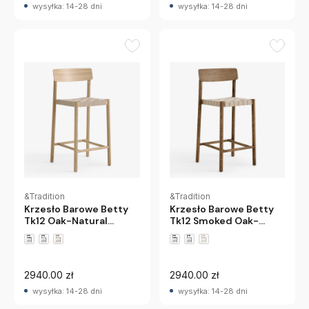
wysyłka: 14-28 dni
wysyłka: 14-28 dni
&Tradition
&Tradition
Krzesło Barowe Betty
Krzesło Barowe Betty
Tk12 Oak-Natural
Tk12 Smoked Oak-
Andtradition
Natural Andtradition
2940.00 zł
2940.00 zł
wysyłka: 14-28 dni
wysyłka: 14-28 dni