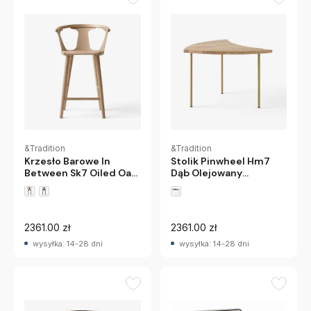
&Tradition
&Tradition
Stolik Pinwheel Hm7
Krzesło Barowe In
Dąb Olejowany
Between Sk7 Oiled Oak
Andtradition
Andtradition
2361.00 zł
2361.00 zł
wysyłka: 14-28 dni
wysyłka: 14-28 dni