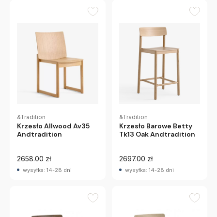
&Tradition
&Tradition
Krzesło Allwood Av35
Krzesło Barowe Betty
Andtradition
Tk13 Oak Andtradition
2658.00 zł
2697.00 zł
wysyłka: 14-28 dni
wysyłka: 14-28 dni