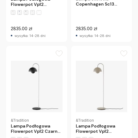
Copenhagen Sc13
Flowerpot Vp12
Andtradition
Śliwkowa Andtradition
+2 wariantów
2835.00 zł
2835.00 zł
wysyłka: 14-28 dni
wysyłka: 14-28 dni
&Tradition
&Tradition
Lampa Podłogowa
Lampa Podłogowa
Flowerpot Vp12 Czarna
Flowerpot Vp12
Matowa Andtradition
Szarobeżowa