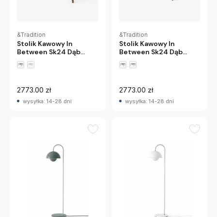
&Tradition
&Tradition
Stolik Kawowy In
Stolik Kawowy In
Between Sk24 Dąb
Between Sk24 Dąb
Przydymiony
Olejowany
Andtradition
Andtradition
2773.00 zł
2773.00 zł
wysyłka: 14-28 dni
wysyłka: 14-28 dni