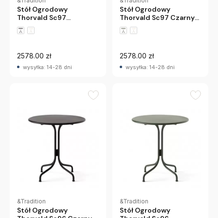
&Tradition
&Tradition
Stół Ogrodowy
Stół Ogrodowy
Thorvald Sc97
Thorvald Sc97 Czarny
Brązowo-Zielony
Andtradition
Andtradition
2578.00 zł
2578.00 zł
wysyłka: 14-28 dni
wysyłka: 14-28 dni
&Tradition
&Tradition
Stół Ogrodowy
Stół Ogrodowy