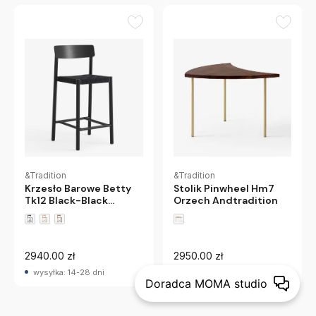
&Tradition
&Tradition
Stolik Pinwheel Hm7
Krzesło Barowe Betty
Orzech Andtradition
Tk12 Black-Black
Andtradition
2940.00 zł
2950.00 zł
wysyłka: 14-28 dni
wysyłka: 14-28 dni
Doradca MOMA studio