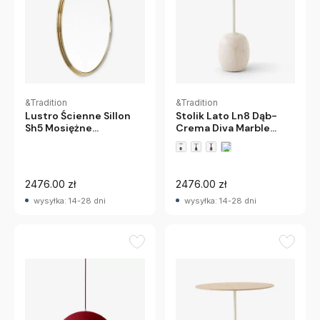
&Tradition
&Tradition
Lustro Ścienne Sillon
Stolik Lato Ln8 Dąb-
Sh5 Mosiężne
Crema Diva Marble
Andtradition
Andtradition
2476.00 zł
2476.00 zł
wysyłka: 14-28 dni
wysyłka: 14-28 dni