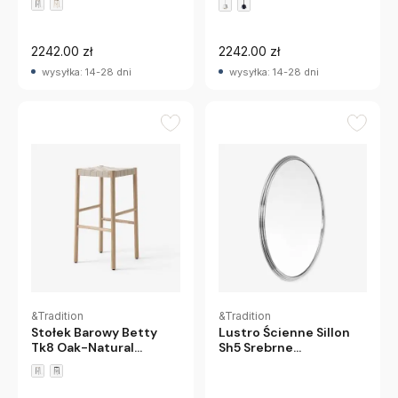
2242.00 zł
2242.00 zł
wysyłka: 14-28 dni
wysyłka: 14-28 dni
&Tradition
&Tradition
Stołek Barowy Betty
Lustro Ścienne Sillon
Tk8 Oak-Natural
Sh5 Srebrne
Andtradition
Andtradition