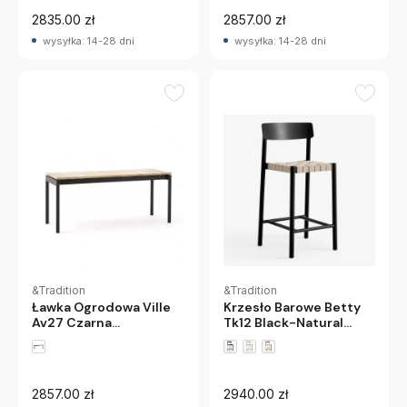
2835.00 zł
2857.00 zł
wysyłka: 14-28 dni
wysyłka: 14-28 dni
&Tradition
&Tradition
Ławka Ogrodowa Ville
Krzesło Barowe Betty
Av27 Czarna
Tk12 Black-Natural
Andtradition
Andtradition
2857.00 zł
2940.00 zł