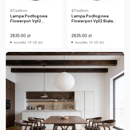
&Tradition
&Tradition
Lampa Podłogowa
Lampa Podłogowa
Flowerpot Vp12
Flowerpot Vp12 Biała
Szaroniebieska
Matowa Andtradition
Andtradition
2835.00 zł
2835.00 zł
wysyłka: 14-28 dni
wysyłka: 14-28 dni