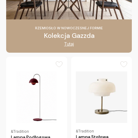
RZEMIOSŁO W NOWOCZESNEJ FORMIE
Kolekcja Gazzda
Tutaj
&Tradition
&Tradition
Lampa Stołowa
Lampa Podłogowa