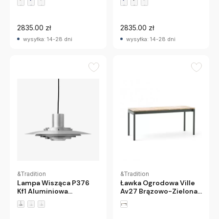
Andtradition
2835.00 zł
2835.00 zł
wysyłka: 14-28 dni
wysyłka: 14-28 dni
&Tradition
&Tradition
Lampa Wisząca P376
Ławka Ogrodowa Ville
Kf1 Aluminiowa
Av27 Brązowo-Zielona
Andtradition
Andtradition