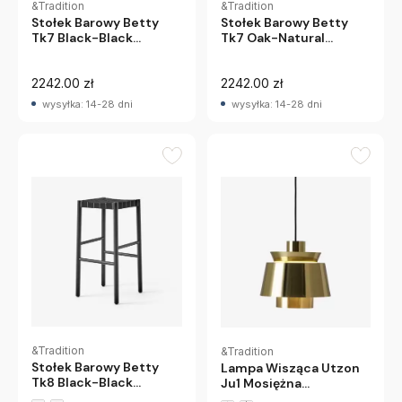
&Tradition
&Tradition
Stołek Barowy Betty
Stołek Barowy Betty
Tk7 Black-Black
Tk7 Oak-Natural
Andtradition
Andtradition
2242.00 zł
2242.00 zł
wysyłka: 14-28 dni
wysyłka: 14-28 dni
&Tradition
&Tradition
Stołek Barowy Betty
Lampa Wisząca Utzon
Tk8 Black-Black
Ju1 Mosiężna
Andtradition
Andtradition