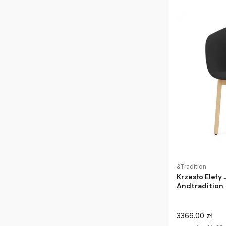
&Tradition
Krzesło Elefy 
Andtradition
3366.00 zł