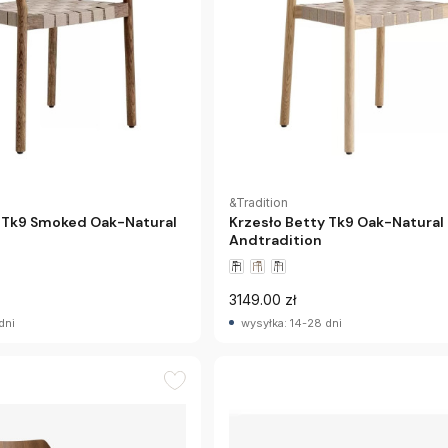
&Tradition
y Tk9 Smoked Oak-Natural
Krzesło Betty Tk9 Oak-Natural
Andtradition
3149.00 zł
dni
wysyłka: 14-28 dni