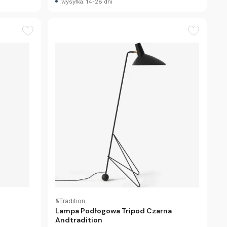
wysyłka: 14-28 dni
&Tradition
Lampa Podłogowa Tripod Czarna
Andtradition