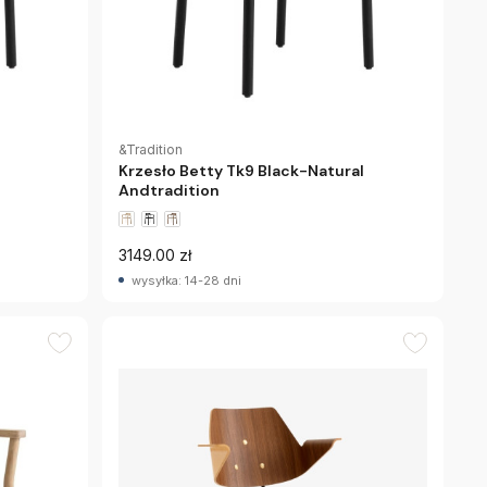
&Tradition
Krzesło Betty Tk9 Black-Natural
Andtradition
3149.00 zł
wysyłka: 14-28 dni