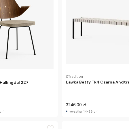
&Tradition
Ławka Betty Tk4 Czarna Andtr
 Hallingdal 227
3246.00 zł
dni
wysyłka: 14-28 dni