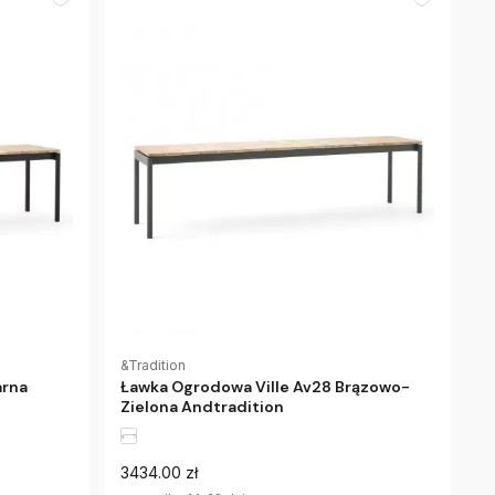
&Tradition
arna
Ławka Ogrodowa Ville Av28 Brązowo-
Zielona Andtradition
3434.00 zł