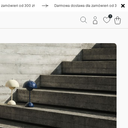
ień od 300 zł
Darmowa dostawa dla zamówień od 300 zł
1