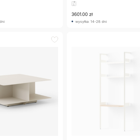
3601.00 zł
dni
wysyłka: 14-28 dni