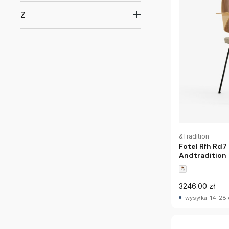
Z
&Tradition
Fotel Rfh Rd7
Andtradition
3246.00 zł
wysyłka: 14-28 