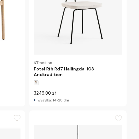
&Tradition
Fotel Rfh Rd7 Hallingdal 103
Andtradition
3246.00 zł
wysyłka: 14-28 dni