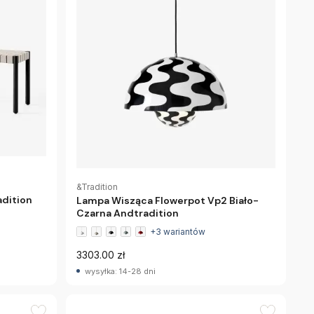
&Tradition
adition
Lampa Wisząca Flowerpot Vp2 Biało-
Czarna Andtradition
+3 wariantów
3303.00 zł
wysyłka: 14-28 dni