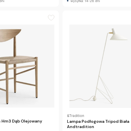
dni
wysyłka: 14-28 dni
&Tradition
n Hm3 Dąb Olejowany
Lampa Podłogowa Tripod Biała
Andtradition