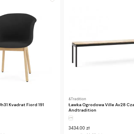
&Tradition
Jh31 Kvadrat Fiord 191
Ławka Ogrodowa Ville Av28 Cz
Andtradition
3434.00 zł